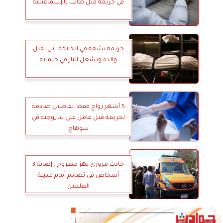
في جريمة قتل طالب بالإسماعيلية
جريمة بشعة في الخانكة: ابن يقتل
والده ويشعل النار في جثمانه
5 أشهر زواج فقط..تفاصيل صادمة
لجريمة قتل عامل على يد زوجته في
سوهاج
حادث مروري يهز مطروح.. إصابة 3
أشخاص في تصادم أمام مدينة
العلمين