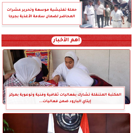
حملة تفتيشية موسعة وتحرير عشرات
المحاضر لضمان سلامة الأغذية بجرجا
أهم الأخبار
المكتبة المتنقلة تشارك بفعاليات ثقافية وفنية وتوعوية بمركز
إيتاي البارود ضمن فعاليات...