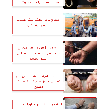
بعد سلسلة جرائم خطف وهتك
عرض
مصرع عامل دهسًا أسفل عجلات
قطار في أبوتشت بقنا
5 طعنات أنهت حياتها..تفاصيل
جديدة في قضية قتل سيدة داخل
شبرا الخيمة
علاقة عاطفية سابقة.. القبض على
متهمين بتداول صور خاصة بمشتول
السوق
الأشلاء قرب كارفور.. تطورات صادمة