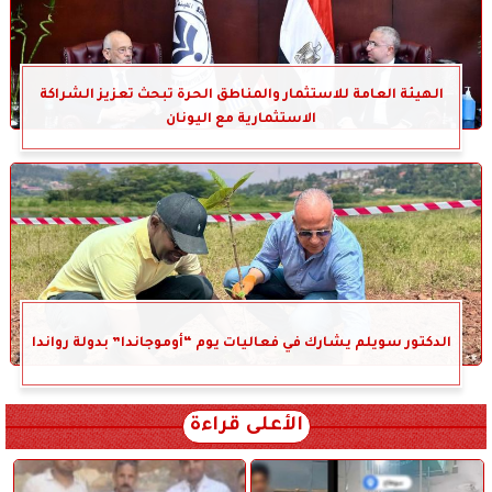
الهيئة العامة للاستثمار والمناطق الحرة تبحث تعزيز الشراكة
الاستثمارية مع اليونان
الدكتور سويلم يشارك في فعاليات يوم “أوموجاندا” بدولة رواندا
الأعلى قراءة