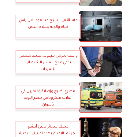
مأساة في الشيخ مسعود.. ابن ينهي
حياة والدته بسلاح أبيض
واقعة تحرش مزعوم.. ضبط شخص
يدعي علاج المس الشيطاني
للسيدات
مصرع رضيع وإصابة 18 آخرين في
انقلاب ميكروباص بنصر النوبة
بأسوان
كشك سجائر يخبئ أبشع
الجرائم..الإعدام يهدد توربيني البحيرة