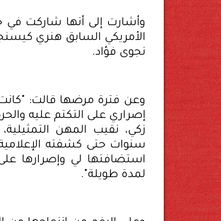
وأشارت إلى أنها شاركت في حف
الأمريكي السابق هنري كيسنجر
نجوى فؤاد.
وعن فترة مرضها قالت: "كان
إصراري على التكتم عليه والحر
سنوات حتى كشفته الإعلامية 
استضافتها لي وإصرارها على
لمدة طويلة".