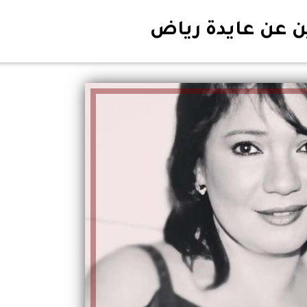
ين عن عايدة رياض