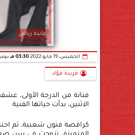
عايدة رياض
الخميس، 19 مايو 2022
03:30 مـ
بتوقي
فريدة فؤاد
فنانة من الدرجة الأولى، عشق
الاثنين، بدأت حياتها الفنية
كراقصة فنون شعبية، ثم احتر
المتميزة، تزوجت فى سن صغير