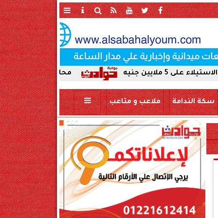
محافظ سوهاج يحيل واقعة ردم نهر الن
سكة الندامة
ملاعب و متاعب