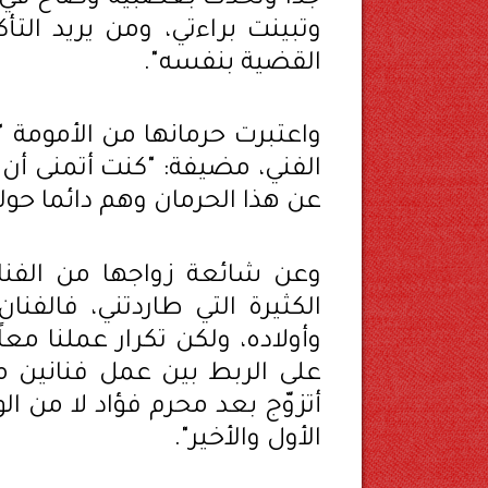
وتبينت براءتي، ومن يريد الت
القضية بنفسه".
واعتبرت حرمانها من الأمومة 
الفني، مضيفة: "كنت أتمنى أن 
عن هذا الحرمان وهم دائما حولي
وعن شائعة زواجها من الفنا
الكثيرة التي طاردتني، فالفنا
وأولاده، ولكن تكرار عملنا معا
على الربط بين عمل فنانين مع
أتزوّج بعد محرم فؤاد لا من ا
الأول والأخير".