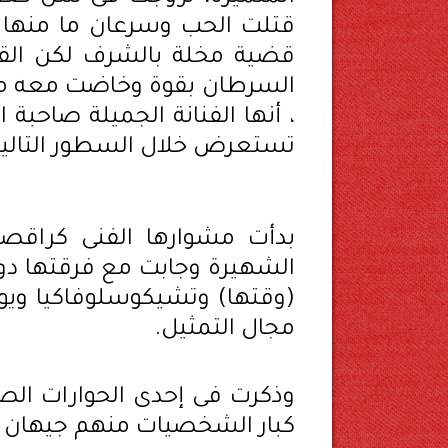
قتلت الحب وسرعان ما منها 
قضية مخلة بالشرف لكن الق
السرطان بقوة وخاضت معه مع
، أنها الفنانة الجميلة صاحبة 
تستعرض خلال السطور التالية
بدأت مشوارها الفنى كراقص
الشهيرة وجابت مع فرقتها دول
(وقتها) وتشيكوسلوفاكيا ويوغ
مجال التمثيل.
وذكرت فى إحدى الحوارات الص
كبار الشخصيات منهم جيهان الس