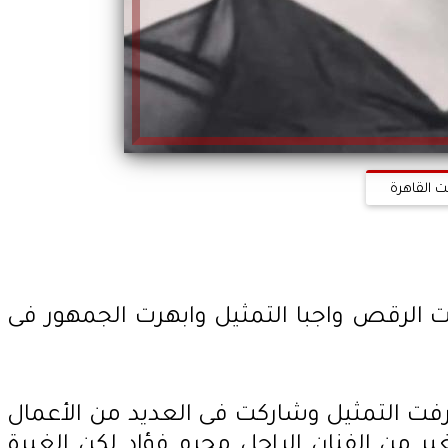
ت القاهرة
ت الرقص واجبا التمثيل وابهرت الجمهور فى
فت التمثيل وشاركت فى العديد من الأعمال
 من الفنان الراحل محرم فؤاد لكن الغيرة