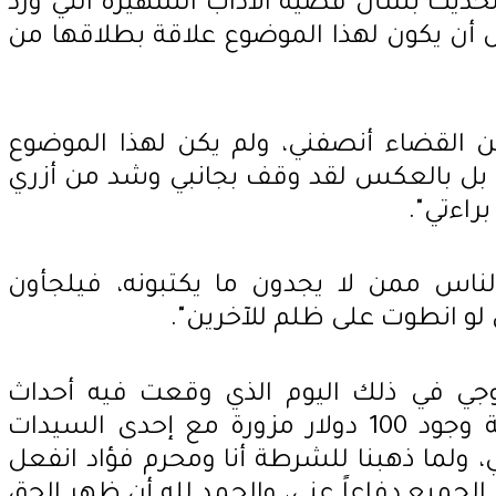
لحديث بشأن قضية الآداب الشهيرة التي ورد
 أن يكون لهذا الموضوع علاقة بطلاقها من
 القضاء أنصفني، ولم يكن لهذا الموضوع
 بل بالعكس لقد وقف بجانبي وشد من أزري
براءتي".
ناس ممن لا يجدون ما يكتبونه، فيلجأون
 لو انطوت على ظلم للآخرين".
جي في ذلك اليوم الذي وقعت فيه أحداث
القضية، وكان سبب المشكلة وجود 100 دولار مزورة مع إحدى السيدات
ولما ذهبنا للشرطة أنا ومحرم فؤاد انفعل
جميع دفاعاً عني، والحمد لله أن ظهر الحق