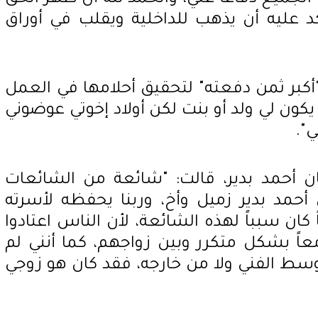
أكد عليه أن يذهب للداخلية ويقلب في أوراق
"أكبر ثمن دفعته" لتحقيق أحلامها في العمل
يكون لي ولد أو بنت لكن أولاد إخوتي عوضوني
".
ن أحمد بدير، قالت: "شائعة من الشائعات
ن أحمد بدير زميل وأخ، وربنا يحفظه لأسرته
ً كان سبباً لهذه الشائعة، لأن الناس اعتادوا
اً بشكل متكرر وبين زواجهم، كما أنني لم
لوسط الفني ولا من خارجه، فقد كان هو زوجي