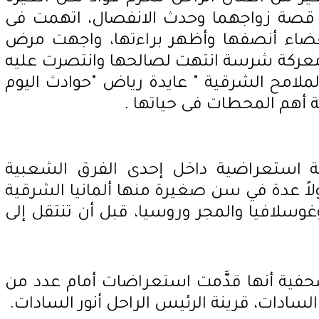
قصة زواجهما وحدث الانفصال، اتهمت فى
ضاء أنصفها وأظهر براءتها، واجهت مرض
ركة شرسة انتهت لصالحها وانتصرت عليه
الملامح الشرقية " عايدة رياض "حوادث اليوم
 أهم المحطات فى حياتها .
ة استعراضية داخل إحدى الفرق الشعبية
اً عدة في سن صغيرة منها ألمانيا الشرقية
وسلافيا والمجر وروسيا، قبل أن تنتقل إلى
حفية أنها قدَّمت استعراضات أمام عدد من
ادات، قرينة الرئيس الراحل أنور السادات.