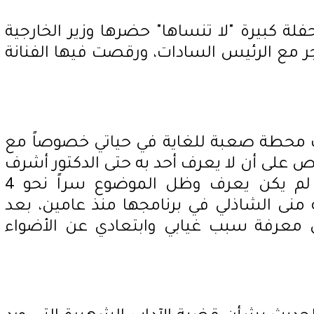
لة كبيرة "لا تنساها" حضرها وزير الخارجية
 مع الرئيس السادات، ورقصت فيها الفنانة
ت محطة صعبة للغاية في حياتي خصوصاً مع
ص على أن لا يعرف أحد به حتى الدكتور أشرف
زكي، نقيب المهن التمثيلية، لم يكن يعرف وظل الموضوع سراً نحو 4
منى الشاذلي في برنامجها منذ عامين، بعد
 معرفة سبب غيابي وابتعادي عن الأضواء