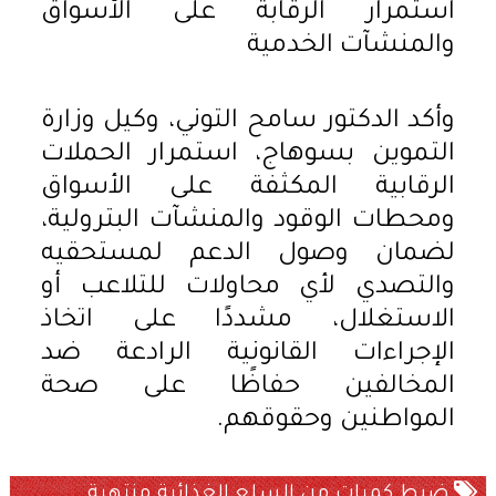
استمرار الرقابة على الأسواق
والمنشآت الخدمية
وأكد الدكتور سامح التوني، وكيل وزارة
التموين بسوهاج، استمرار الحملات
الرقابية المكثفة على الأسواق
ومحطات الوقود والمنشآت البترولية،
لضمان وصول الدعم لمستحقيه
والتصدي لأي محاولات للتلاعب أو
الاستغلال، مشددًا على اتخاذ
الإجراءات القانونية الرادعة ضد
المخالفين حفاظًا على صحة
المواطنين وحقوقهم.
ضبط كميات من السلع الغذائية منتهية