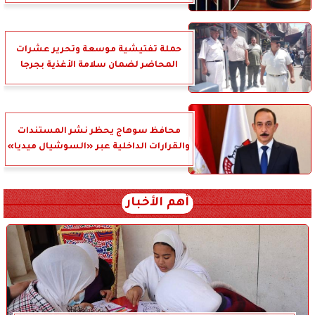
حملة تفتيشية موسعة وتحرير عشرات
المحاضر لضمان سلامة الأغذية بجرجا
محافظ سوهاج يحظر نشر المستندات
والقرارات الداخلية عبر «السوشيال ميديا»
أهم الأخبار