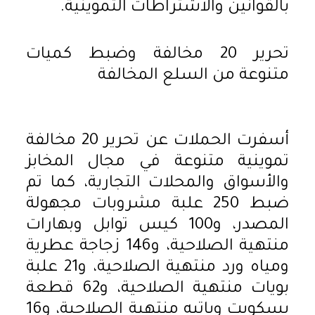
بالقوانين والاشتراطات التموينية.
تحرير 20 مخالفة وضبط كميات
متنوعة من السلع المخالفة
أسفرت الحملات عن تحرير 20 مخالفة
تموينية متنوعة في مجال المخابز
والأسواق والمحلات التجارية، كما تم
ضبط 250 علبة مشروبات مجهولة
المصدر، و100 كيس توابل وبهارات
منتهية الصلاحية، و146 زجاجة عطرية
ومياه ورد منتهية الصلاحية، و21 علبة
بويات منتهية الصلاحية، و62 قطعة
بسكويت وباتيه منتهية الصلاحية، و16