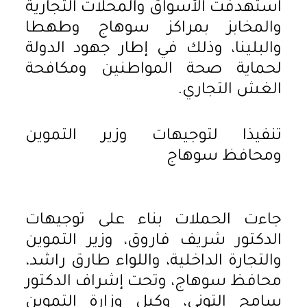
استهدفت الأسواق والمحلات التجارية
والمخابز بمراكز سوهاج وطهطا
والبلينا، وذلك في إطار جهود الدولة
لحماية صحة المواطنين ومكافحة
الغش التجاري.
تنفيذا لتوجيهات وزير التموين
ومحافظ سوهاج
جاءت الحملات بناء على توجيهات
الدكتور شريف فاروق، وزير التموين
والتجارة الداخلية، واللواء طارق راشد،
محافظ سوهاج، وتحت إشراف الدكتور
سامح التوني، وكيل وزارة التموين