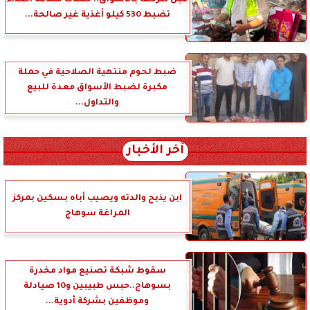
قبل طرحها بالأسواق.. حملات سلامة الغذاء
تضبط 530 كيلو أغذية غير صالحة...
ضبط لحوم منتهية الصلاحية في حملة
مكبرة لضبط الأسواق معدة للبيع
والتداول...
آخر الأخبار
ابن يذبح والدته ويصيب أباه بسكين بمركز
المراغة سوهاج
سقوط شبكة تصنيع مواد مخدرة
بسوهاج..حبس طبيبين و10 صيادلة
وموظفين بشركة أدوية...