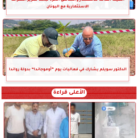
الهيئة العامة للاستثمار والمناطق الحرة تبحث تعزيز الشراكة
الاستثمارية مع اليونان
الدكتور سويلم يشارك في فعاليات يوم “أوموجاندا” بدولة رواندا
الأعلى قراءة