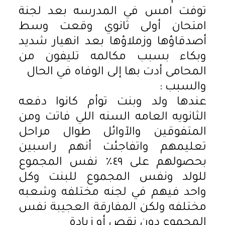
توفت امس في المدرسه بعد لجنة
امتحان أولى ثانوي وقعت وسط
أصدقاؤها وزملاؤها بعد انهيار شديد
وبكاء بسبب مكالمه تليفون من
المحامى أدت بها إلى الوفاه في الحال
والسبب :
عندها ولد وبنت توأم كانوا دفعه
الثانويه العامه السنه اللي فاتت ومن
المتفوقين والآوائل طوال مراحل
تعليمهم واتفاجئت أنهم راسبين
بحصولهم على ٤٩٪ نفس المجموع
للولد ونفس المجموع للبنت وكل
واحد فيهم في لجنه مختلفه وشعبه
مختلفه ولكن المفارقة العجيبة نفس
المجموع دون نقص أو زيادة