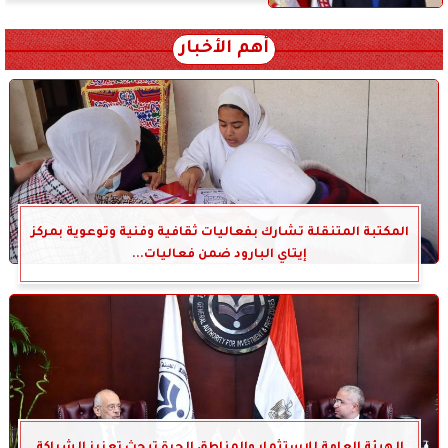
أهم الأخبار
المكتبة المتنقلة تشارك بفعاليات ثقافية وفنية وتوعوية بمركز
إيتاي البارود ضمن فعاليات...