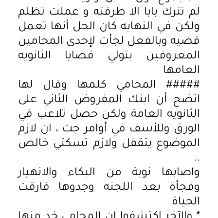
لم تترك بابا الا طرقته و عملت تظلم
ولكن في النهايه كان الحل أنها تعمل
قضيه وبالفعل لجأت لإحدى المحامين
المعروفين بتولي قضايا الثانويه
العامها
##### المحامي كلمها وقال لها
اتضح أن ابنك المفروض الثاني على
الثانويه العامة ولكن حصل تلاعب في
الورق وللأسف في أوامر جت ، ان لازم
الموضوع يتقفل ولازم تسكتي خالص
..
واصابها نوبة من البكاء والانهيار
وفجأة بعد اللجنه وجدوها فارقت
الحياة
* والآخر اكتشفوا ان المحامى خد منها