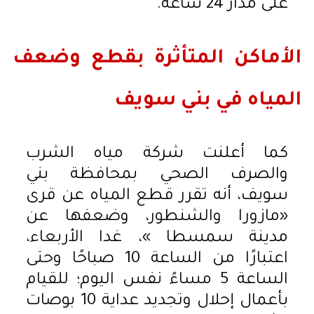
على مدار 24 ساعة.
الأماكن المتأثرة بقطع وضعف
المياه في بني سويف
كما أعلنت شركة مياه الشرب
والصرف الصحي بمحافظة بني
سويف، أنه تقرر قطع المياه عن قرى
«مازورا والشنطور، وضعفها عن
مدينة سمسطا »، غدا الأربعاء،
اعتبارًا من الساعة 10 صباحًا وحتى
الساعة 5 مساءً نفس اليوم؛ للقيام
بأعمال إحلال وتجديد عداية 10 بوصات