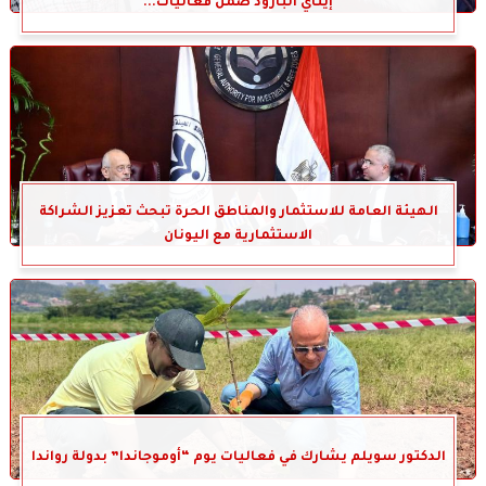
إيتاي البارود ضمن فعاليات...
الهيئة العامة للاستثمار والمناطق الحرة تبحث تعزيز الشراكة
الاستثمارية مع اليونان
الدكتور سويلم يشارك في فعاليات يوم “أوموجاندا” بدولة رواندا