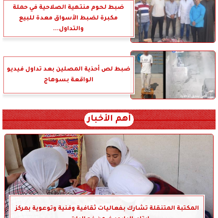
ضبط لحوم منتهية الصلاحية في حملة
مكبرة لضبط الأسواق معدة للبيع
والتداول...
ضبط لص أحذية المصلين بعد تداول فيديو
الواقعة بسوهاج
أهم الأخبار
المكتبة المتنقلة تشارك بفعاليات ثقافية وفنية وتوعوية بمركز