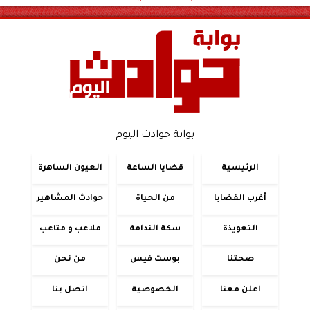
بوابة حوادث اليوم
الرئيسية
قضايا الساعة
العيون الساهرة
أغرب القضايا
من الحياة
حوادث المشاهير
التعويذة
سكة الندامة
ملاعب و متاعب
صحتنا
بوست فيس
من نحن
اعلن معنا
الخصوصية
اتصل بنا