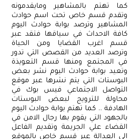
كما تهتم بالمشاهير ومايقدمونه
وتقدم قسم خاص تحت اسم حوادث
المشاهير وترصد بوابة حوادث اليوم
كافة الاحداث في سياقها فتقد عبر
قسم اغرب القضايا ومن الحياة
وترصد العديد من القصص التي تدور
في المجتمع ومنها قسم التعويذة
وتعيد بوابة حوادث اليوم نشر بعض
البوستات التي يتم نشرها عبر موقع
التواصل الاجتماعي فيس بوك في
محاولة للترويج لبعض البوستات
الهادفة .. كما تهتم بوابة حوادث اليوم
بالجهود التي يقوم بها رجال الامن في
القضاء علي الجريمة وتقديم الفاعل
الي العدالة عبر قسم خاص بالموقع