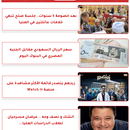
بعد خصومة 5 سنوات.. جلسة صلح تنهي
خلافات عائلتين في المنيا
‎سعر الريال السعودي مقابل الجنيه
المصري في البنوك اليوم
زينهم يتصدر قائمة الأكثر مشاهدة على
منصة Watch it
الشك و نصف وجه .. عرضان مسرحيان
لطلاب الدراسات العليا...