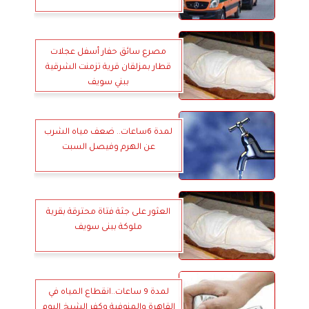
مصرع سائق حفار أسفل عجلات
قطار بمزلقان قرية تزمنت الشرقية
ببني سويف
لمدة 6ساعات.. ضعف مياه الشرب
عن الهرم وفيصل السبت
العثور على جثة فتاة محترقة بقرية
ملوكة ببنى سويف
لمدة 9 ساعات..انقطاع المياه في
القاهرة والمنوفية وكفر الشيخ اليوم