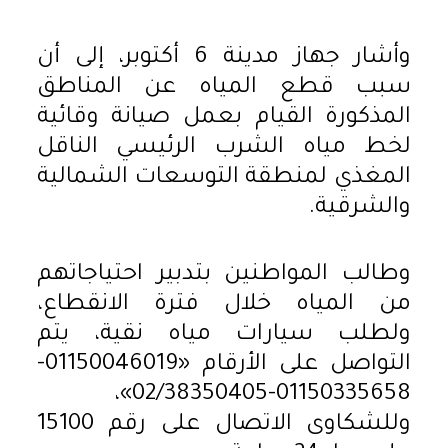
وأشار جهاز مدينة 6 أكتوبر، إلى أن
سبب قطع المياه عن المناطق
المذكورة القيام بعمل صيانة وقائية
لخط مياه الشرب الرئيسي الناقل
المغذي لمنطقة التوسعات الشمالية
والشرقية.
وطالب المواطنين بتدبير احتياجاتهم
من المياه خلال فترة الانقطاع،
ولطلب سيارات مياه نقية، يتم
التواصل على الأرقام «01150046019-
01150335658-02/38350405»،
وللشكاوى الاتصال على رقم 15100