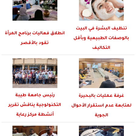
تنظيف البشرة في البيت
انطلاق فعاليات برنامج المرأة
بالوصفات الطبيعية وبأقل
تقود بالأقصر
التكاليف
رئيس جامعة طيبة
غرفة عمليات بالبحيرة
التكنولوجية يناقش تقرير
لمتابعة عدم استقرار الأحوال
أنشطة مركز رعاية
الجوية
الموهوبين والنوابغ