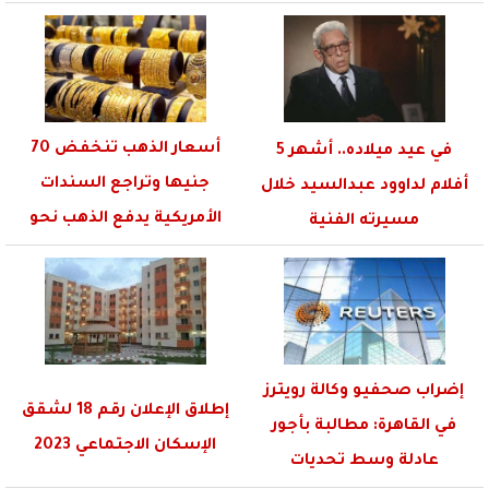
أسعار الذهب تنخفض 70
في عيد ميلاده.. أشهر 5
جنيها وتراجع السندات
أفلام لداوود عبدالسيد خلال
الأمريكية يدفع الذهب نحو
مسيرته الفنية
مستوى...
إضراب صحفيو وكالة رويترز
إطلاق الإعلان رقم 18 لشقق
في القاهرة: مطالبة بأجور
الإسكان الاجتماعي 2023
عادلة وسط تحديات