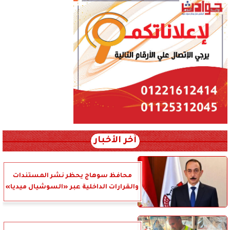
آخر الأخبار
محافظ سوهاج يحظر نشر المستندات
والقرارات الداخلية عبر «السوشيال ميديا»