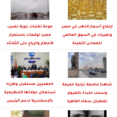
ارتفاع أسعار الذهب في مصر
موجة تقلبات جوية تضرب
وتغيرات في السوق العالمي
مصر: توقعات باستمرار
للمعادن الثمينة
الأمطار والرياح حتى الثلاثاء
«مهنيين مستقبل وطن»
شاهد| عاصفة ترابية خفيفة
تستمكل جولاتها التنظيمية
وسحب ملبدة بالغيوم
بالإسكندرية لدعم الرئيس
تغطيان سماء القاهرة
السيسي