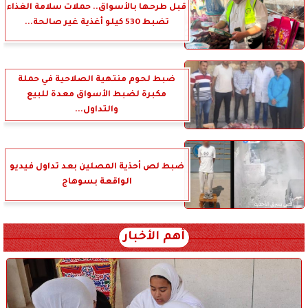
قبل طرحها بالأسواق.. حملات سلامة الغذاء
تضبط 530 كيلو أغذية غير صالحة...
ضبط لحوم منتهية الصلاحية في حملة
مكبرة لضبط الأسواق معدة للبيع
والتداول...
ضبط لص أحذية المصلين بعد تداول فيديو
الواقعة بسوهاج
أهم الأخبار