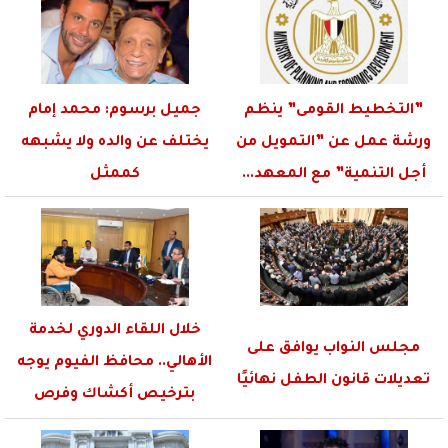
”التخطيط القومى” ينظم
جميل برسوم: محمد إمام
ورشة عمل عن ”التمويل من
يختلف عن والده ولا يشبهه
أجل التنمية” مع المعهد...
كممثل
خلال اللقاء الدوري لخدمة
مجلس النواب يوافق على
الأهالي.. محافظ الفيوم يوجه
تعديلات قانون الطفل نهائيًا
بترخيص أكشاك وفرص
عمل...