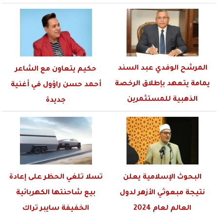
المرشح الوفدي عبد السند
حكيم يتعاون مع الشاعر
يمامة يتعهد بإطلاق الرخصة
أحمد حسن راؤول في أغنية
الذهبية للمستثمرين
جديدة
الجادين
البحوث الإسلامية يعلن
تسلا تلغي الحظر على إعادة
نتيجة مبعوثي الأزهر لدول
بيع شاحنتها الكهربائية
العالم لعام 2024
الخفيفة سايبر تراك