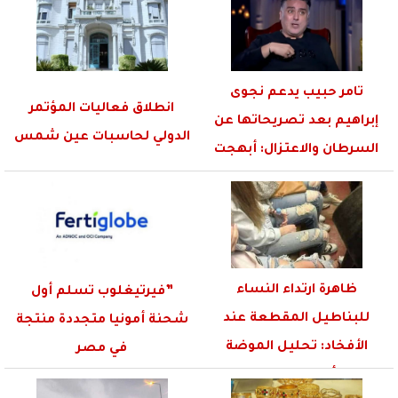
تامر حبيب يدعم نجوى
انطلاق فعاليات المؤتمر
إبراهيم بعد تصريحاتها عن
الدولي لحاسبات عين شمس
السرطان والاعتزال: أبهجت
طفولتي
ظاهرة ارتداء النساء
”فيرتيغلوب تسلم أول
للبناطيل المقطعة عند
شحنة أمونيا متجددة منتجة
الأفخاد: تحليل الموضة
في مصر
وأسباب الإقبال