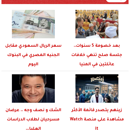
بعد خصومة 5 سنوات..
‎سعر الريال السعودي مقابل
جلسة صلح تنهي خلافات
الجنيه المصري في البنوك
عائلتين في المنيا
اليوم
زينهم يتصدر قائمة الأكثر
الشك و نصف وجه .. عرضان
مشاهدة على منصة Watch
مسرحيان لطلاب الدراسات
it
العليا...