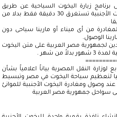
ى برنامج زيارة اليخوت السياحية عن طريق
النافذة الرقمية الواحدة لليخوت الأجنبية تستغرق 30 دقيقة فقط بدلا من
لمغادرة من أى ميناء أو مارينا سياحى دون
ارينا الوصول.
فدين لجمهورية مصر العربية على متن اليخوت
لاً من شهر .
=========
 لوزارة النقل المصرية بياناً اعلامياً بشأن
حاليا لتعظيم سياحة اليخوت في مصر وتبسيط
عند وصول ومغادرة اليخوت الأجنبية للموانئ
على سواحل جمهورية مصر العربية