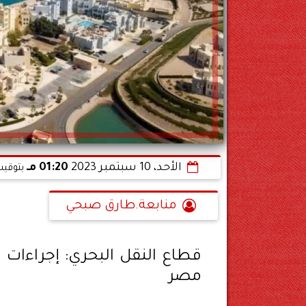
الأحد، 10 سبتمبر 2023
01:20 مـ
بتوقيت
منابعة.طارق صبحي
قطاع النقل البحري: إجراءات
مصر