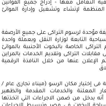
فية التعامل معها - إدراج جميع القوانين
ة المنظمة لإنشاء وتشغيل وإدارة الموانئ
يفة موّحدة لرسوم التراكى على جميع الأرصفة
احية التابعة لوزارة النقل وبعملة واحدة
تراكى الخاصة باليخوت الأجنبية بالموانئ
مقابلات التراكى وتقديم الخدمات بالمراين
 الإعلان عنها من خلال النافذة الرقمية
اق
ة فى إختيار مكان الرسو (ميناء تجارى عام /
ار المعلنة والخدمات المقدمة والظهير
أنه يدخل من ضمن الاجراءات التي اتخذتها
ياحة اليخوت في مصر وتبسيط الاجراءات