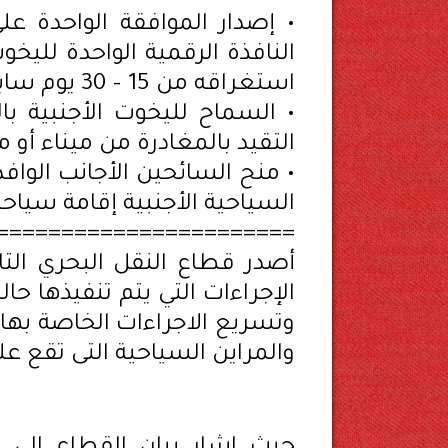
• إصدار الموافقة الواحدة عل
استغراقه من 15 – 30 يوم سابقا
• السماح لليخوت الأجنبية با
التقيد بالمغادرة من ميناء أو م
• منح السائحين الأجانب الوا
السياحية الأجنبية إقامة سياحية لمدة 3 شهور بد
=======================
أصدر قطاع النقل البحري التابع
الإجراءات التي يتم تنفيذها 
وتسريع الاجراءات الخاصة بها 
والمراين السياحية التى تقع 