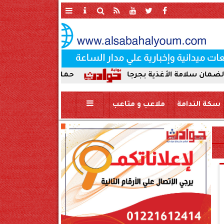
غذية بجرجا
حملة صباحية مكبرة لإزالة الإشغالات و
سكة الندامة
ملاعب و متاعب