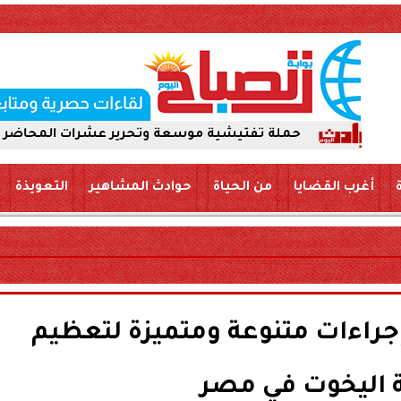
حملة تفتيشية موسعة وتحرير عشرات المحاضر لضمان سلامة الأ
أغرب القضايا
من الحياة
حوادث المشاهير
التعويذة
إجراءات متنوعة ومتميزة لتعظيم
 اليخوت في مصر