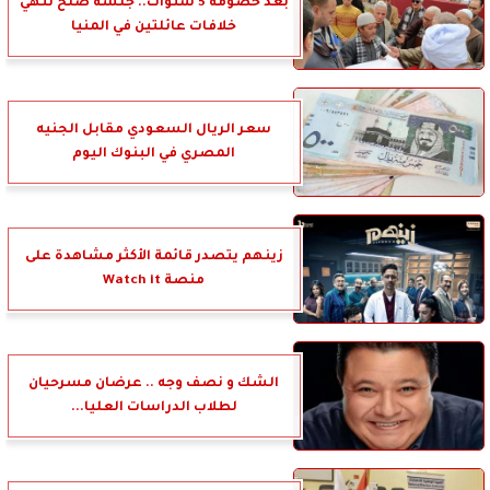
بعد خصومة 5 سنوات.. جلسة صلح تنهي
خلافات عائلتين في المنيا
‎سعر الريال السعودي مقابل الجنيه
المصري في البنوك اليوم
زينهم يتصدر قائمة الأكثر مشاهدة على
منصة Watch it
الشك و نصف وجه .. عرضان مسرحيان
لطلاب الدراسات العليا...