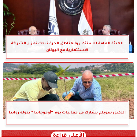
الهيئة العامة للاستثمار والمناطق الحرة تبحث تعزيز الشراكة
الاستثمارية مع اليونان
الدكتور سويلم يشارك في فعاليات يوم “أوموجاندا” بدولة رواندا
الأعلى قراءة