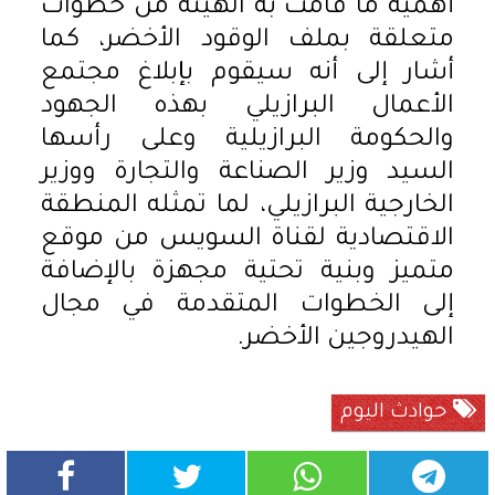
أهمية ما قامت به الهيئة من خطوات
متعلقة بملف الوقود الأخضر، كما
أشار إلى أنه سيقوم بإبلاغ مجتمع
الأعمال البرازيلي بهذه الجهود
والحكومة البرازيلية وعلى رأسها
السيد وزير الصناعة والتجارة ووزير
الخارجية البرازيلي، لما تمثله المنطقة
الاقتصادية لقناة السويس من موقع
متميز وبنية تحتية مجهزة بالإضافة
إلى الخطوات المتقدمة في مجال
الهيدروجين الأخضر.
حوادث اليوم