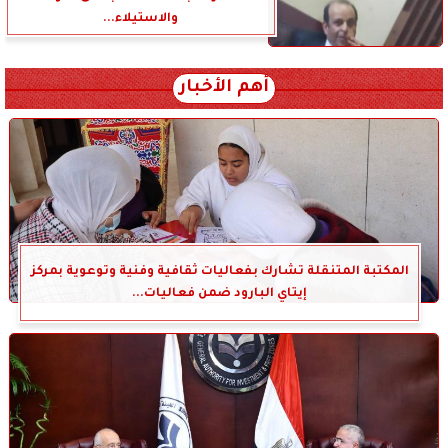
والاستيلاء...
أهم الأخبار
المكتبة المتنقلة تشارك بفعاليات ثقافية وفنية وتوعوية بمركز
إيتاي البارود ضمن فعاليات...