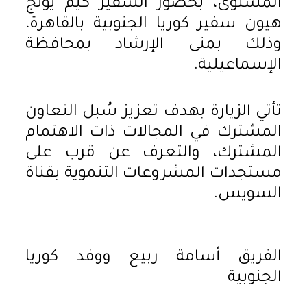
المستوى، بحضور السفير كيم يونج
هيون سفير كوريا الجنوبية بالقاهرة،
وذلك بمنى الإرشاد بمحافظة
الإسماعيلية.
تأتي الزيارة بهدف تعزيز سُبل التعاون
المشترك في المجالات ذات الاهتمام
المشترك، والتعرف عن قرب على
مستجدات المشروعات التنموية بقناة
السويس.
الفريق أسامة ربيع ووفد كوريا
الجنوبية