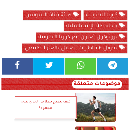
كوريا الجنوبية
هيئة قناة السويس
محافظة الإسماعيلية
بروتوكول تعاون مع كوريا الجنوبية
تحويل 6 قاطرات للعمل بالغاز الطبيعي
موضوعات متعلقة
كيف تصبح بطلا في الجري بدون
مجهود؟