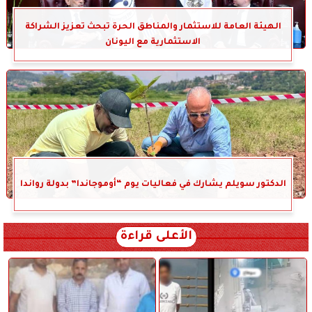
الهيئة العامة للاستثمار والمناطق الحرة تبحث تعزيز الشراكة
الاستثمارية مع اليونان
الدكتور سويلم يشارك في فعاليات يوم “أوموجاندا” بدولة رواندا
الأعلى قراءة