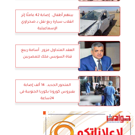
بينهم أطفال.. إصابة 42 عاملًا إثر
انقلاب سيارة ربع نقل بـ صحراوي
الإسماعيلية
العقد المتداول مزور.. أسامة ربيع:
قناة السويس ملك للمصريين
المتحور الجديد.. 14 ألف إصابة
بفيروس كورونا بكوريا الجنوبية فى
24ساعة