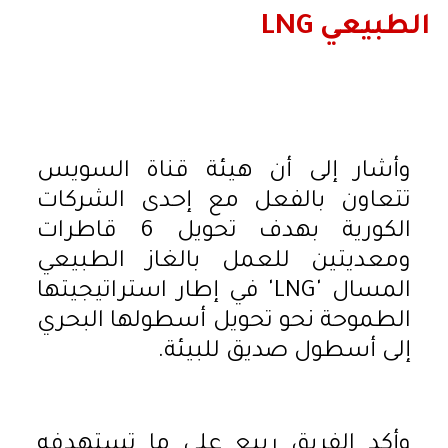
الطبيعي LNG
وأشار إلى أن هيئة قناة السويس
تتعاون بالفعل مع إحدى الشركات
الكورية بهدف تحويل 6 قاطرات
ومعديتين للعمل بالغاز الطبيعي
المسال 'LNG' في إطار استراتيجيتها
الطموحة نحو تحويل أسطولها البحري
إلى أسطول صديق للبيئة.
وأكد الفريق ربيع على ما تستهدفه