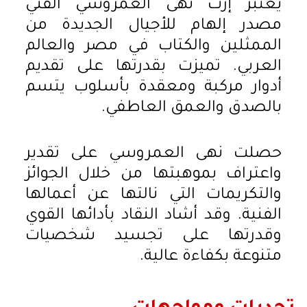
يعتبر إرث نهى العمروسي الفني
مصدر إلهام للأجيال الجديدة من
الممثلين والكتاب في مصر والعالم
العربي. تميزت بقدرتها على تقديم
أدوار مركبة ومعقدة بأسلوب يتسم
بالصدق والعمق العاطفي.
حصلت نهى العمروسي على تقدير
واعتراف بموهبتها من خلال الجوائز
والتكريمات التي نالتها عن أعمالها
الفنية. وقد أشاد النقاد بأدائها القوي
وقدرتها على تجسيد شخصيات
متنوعة بكفاءة عالية.