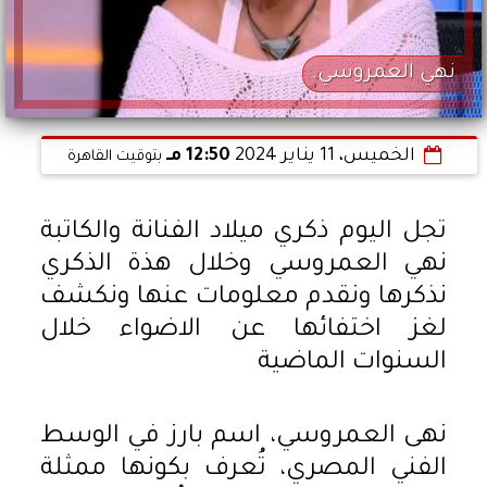
نهي العمروسي.
الخميس، 11 يناير 2024
12:50 مـ
بتوقيت القاهرة
تجل اليوم ذكري ميلاد الفنانة والكاتبة
نهي العمروسي وخلال هذة الذكري
نذكرها ونقدم معلومات عنها ونكشف
لغز اختفائها عن الاضواء خلال
السنوات الماضية
نهى العمروسي، اسم بارز في الوسط
الفني المصري، تُعرف بكونها ممثلة