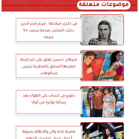
موضوعات متعلقة
في ذكرى ميلادها.. مريم فخر الدين
دخلت التمثيل صدفة بسبب «5
جنيه»
ميرهان حسين تعلق علي خبر ارتبط
خطيبها السابق بالمطربة شرين
عبدالوهاب
دموع مي كساب علي الهواء بعد
رسالة مؤثرة من أوكا
قضية غادة والي والاتهام بسرقة
أعمال فنية.. تفاصيل الاتهام