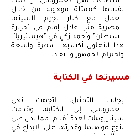
استطاعت نهى العمروسي أن تثبت
نفسها كممثلة موهوبة من خلال
العمل مع كبار نجوم السينما
المصرية مثل عادل إمام في "جزيرة
الشيطان" وأحمد زكي في "هيستيريا".
هذا التعاون أكسبها شهرة واسعة
واحترام الجمهور والنقاد.
مسيرتها في الكتابة
بجانب التمثيل، اتجهت نهى
العمروسي إلى الكتابة، وقدمت
سيناريوهات لعدة أفلام، مما يدل على
تنوع مواهبها وقدرتها على الإبداع في