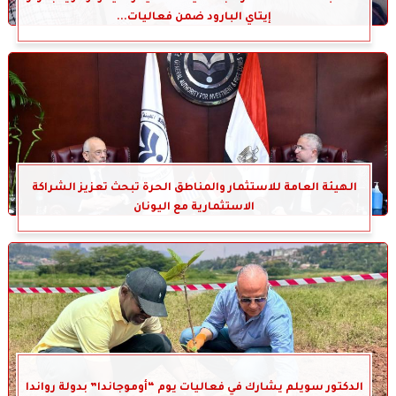
إيتاي البارود ضمن فعاليات...
الهيئة العامة للاستثمار والمناطق الحرة تبحث تعزيز الشراكة
الاستثمارية مع اليونان
الدكتور سويلم يشارك في فعاليات يوم “أوموجاندا” بدولة رواندا