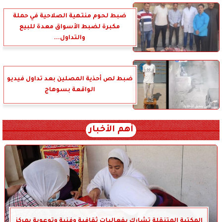
ضبط لحوم منتهية الصلاحية في حملة
مكبرة لضبط الأسواق معدة للبيع
والتداول...
ضبط لص أحذية المصلين بعد تداول فيديو
الواقعة بسوهاج
أهم الأخبار
المكتبة المتنقلة تشارك بفعاليات ثقافية وفنية وتوعوية بمركز