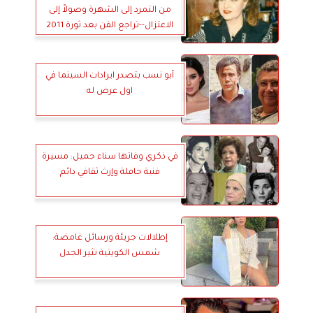
من التمرد إلى الشهرة وصولاً إلى
الاعتزال--تراجع الفن بعد ثورة 2011
أبو نسب بتصدر ايرادات السينما في
اول عرض له
في ذكري وفاتها سناء جميل: مسيرة
فنية حافلة وإرث ثقافي دائم
إطلالات جريئة ورسائل غامضة:
شمس الكويتية تثير الجدل