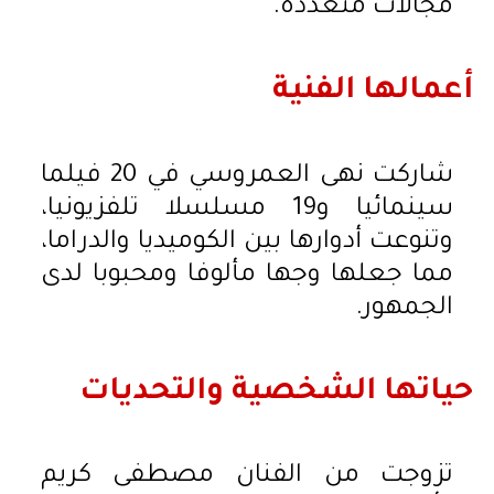
مجالات متعددة.
أعمالها الفنية
شاركت نهى العمروسي في 20 فيلما
سينمائيا و19 مسلسلا تلفزيونيا،
وتنوعت أدوارها بين الكوميديا والدراما،
مما جعلها وجها مألوفا ومحبوبا لدى
الجمهور.
حياتها الشخصية والتحديات
تزوجت من الفنان مصطفى كريم