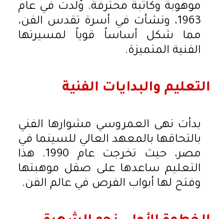
موهوبة وكاتبة محترفة. وُلدت في عام
1963، ونشأت في أسرة تقدس الفن،
مما شكل أساساً قوياً لمسيرتها
الفنية المتميزة.
التعليم والبدايات الفنية
بدأت نهى العمروسي مشوارها الفني
بالتحاقها بالمعهد العالي للسينما في
مصر، حيث تخرجت عام 1990. هذا
التعليم ساعدها على صقل موهبتها
وفتح لها أبواب الفرص في عالم الفن.