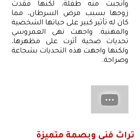
وأنجبت منه طفلة، لكنها فقدت
زوجها بسبب مرض السرطان، مما
كان له تأثير كبير على حياتها الشخصية
والمهنية. واجهت نهى العمروسي
تحديات صحية أثرت على مظهرها،
ولكنها واجهت هذه التحديات بشجاعة
وصراحة.
تراث فني وبصمة متميزة