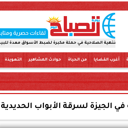
لصلاحية في حملة مكبرة لضبط الأسواق معدة للبيع والتداول ل
أغرب القضايا
من الحياة
حوادث المشاهير
التعويذة
 الجيزة لسرقة الأبواب الحديدية