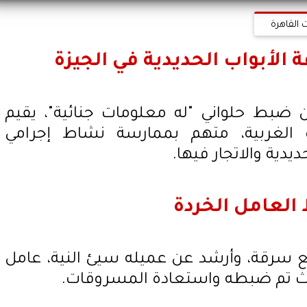
 القاهرة
لأبواب الحديدية في الجيزة
 ضبط حلواني "له معلومات جنائية"، يقيم
 الغربية، متهم بممارسة نشاط إجرامي
ية والاتجار فيها.
العامل الخردة
لحلواني بارتكاب 7 وقائع سرقة، وأرشد عن عميله سيئ النية، عامل
حيث تم ضبطه واستعادة المسروقات.