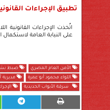
تطبيق الإجراءات القانون
اتُخذت الإجراءات القانونية ا
على النيابة العامة لاستكمال 
الأمن العام المصري
ضبط تشك
اللواء محمود أبو عمرة
مديرية أ
سرقة الأبواب الحديدية
الإجراء