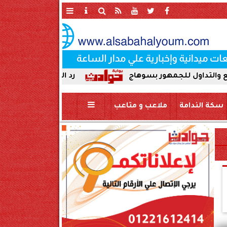
لجمهور بسوهاج
رد الجميل لأصحاب العطاء. إدارة ج
سكة الندامة
ملاعب و متاعب