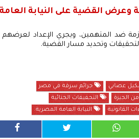
ية وعرض القضية على النيابة العامة
للازمة ضد المتهمين، ويجري الإعداد لعرضهم
التحقيقات وتحديد مسار القضية.
يل عصابي
جرائم سرقة في مصر
من الجيزة
التحقيقات الجنائية
ات القانونية
النيابة العامة المصرية.