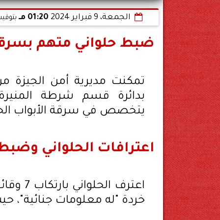
الجمعة، 9 فبراير 2024
01:20 مـ
بتوقيت
ضبط حلواني متهم بسرقة ا
تمكنت مديرية أمن الجيزة من
بدائرة قسم شرطة المنيرة
يتخصص في سرقة الأبواب الحديد
اعترافات الحلواني وضبط 
اعترف ا
خردة "له معلومات جنائية"، 