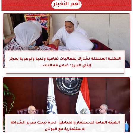
أهم الأخبار
المكتبة المتنقلة تشارك بفعاليات ثقافية وفنية وتوعوية بمركز
إيتاي البارود ضمن فعاليات...
الهيئة العامة للاستثمار والمناطق الحرة تبحث تعزيز الشراكة
الاستثمارية مع اليونان