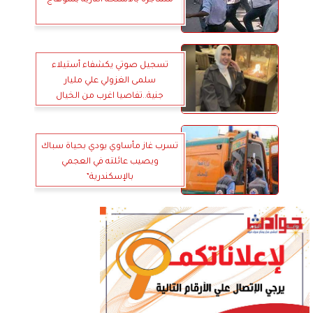
مشاجرة بالأسلحة النارية بسوهاج
تسجيل صوتي يكشفاء أستيلاء
سلمى الغزولي علي مليار
جنية..تفاصيا اغرب من الخيال
تسرب غاز مأساوي يودي بحياة سباك
ويصيب عائلته في العجمي
بالإسكندرية”