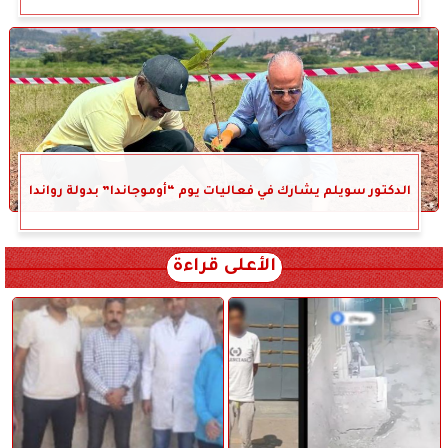
الدكتور سويلم يشارك في فعاليات يوم “أوموجاندا” بدولة رواندا
الأعلى قراءة