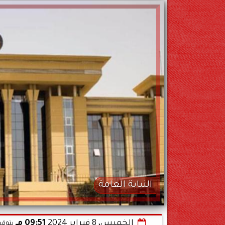
النيابة العامة
الخميس، 8 فبراير 2024
09:51 مـ
بتوقي