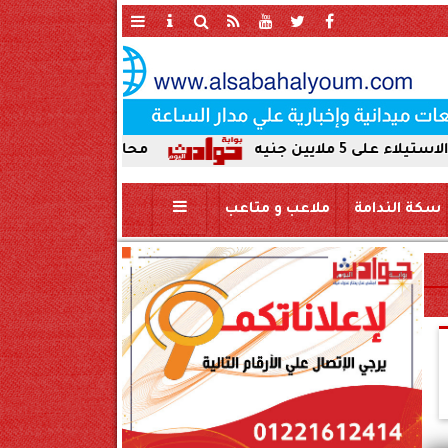
محافظ سوهاج يحيل واقعة ردم نهر 
سكة الندامة
ملاعب و متاعب