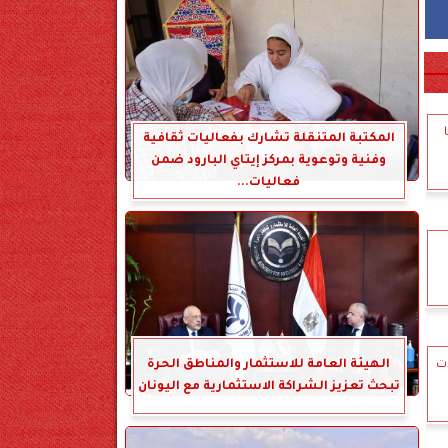
المكتبة المتنقلة تشارك بفعاليات ثقافية
وفنية وتوعوية بمركز إيتاي البارود ضمن
فعاليات...
الهيئة العامة للاستثمار والمناطق الحرة
ت
تبحث تعزيز الشراكة الاستثمارية مع اليونان