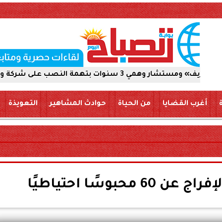
على شركة والاستيلاء على 5 ملايين جنيه
أغرب القضايا
من الحياة
حوادث المشاهير
التعويذة
محبوسًا احتياطيًا