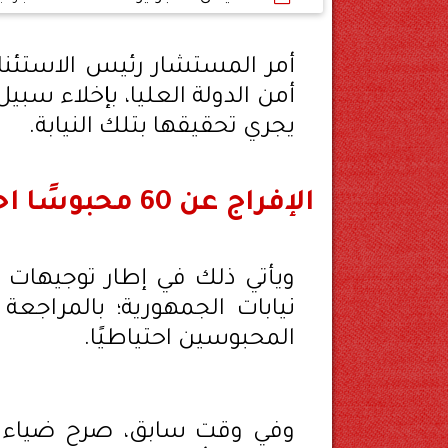
أمر المستشار رئيس الاستئناف 
يجري تحقيقها بتلك النيابة.
الإفراج عن 60 محبوسًا احتياطيًا
ويأتي ذلك في إطار توجيهات 
نيابات الجمهورية؛ بالمراجعة
المحبوسين احتياطيًا.
وفي وقت سابق، صرح ضياء رشو