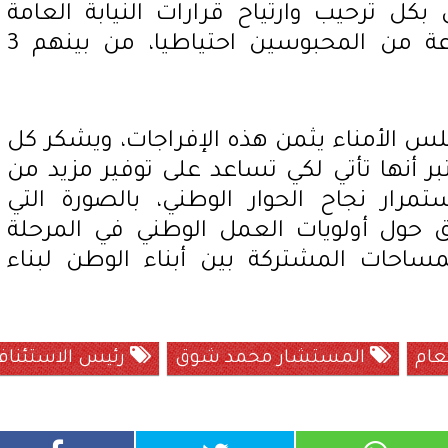
كل ترحيب وارتياح قرارات النيابة العامة
الموقرة بإخلاء سبيل مجموعة من المحبوسين احتياطيا، من بينهم 3
س الأمناء يثمن هذه الإفراجات، ويشكر كل
ر أنها تأتي لكي تساعد على توفير مزيد من
استمرار نجاح الحوار الوطني، بالصورة التي
حول أولويات العمل الوطني في المرحلة
ساحات المشتركة بين أبناء الوطن لبناء
عام
المستشار محمد شوق
رئيس الاستئنا