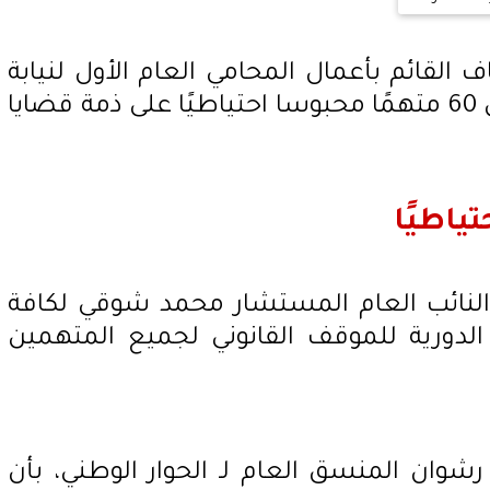
القائم بأعمال المحامي العام الأول لنيابة
أمن الدولة العليا، بإخلاء سبيل 60 متهمًا محبوسا احتياطيًا على ذمة قضايا
النائب العام المستشار محمد شوقي لكافة
 الدورية للموقف القانوني لجميع المتهمين
ان المنسق العام لـ الحوار الوطني، بأن