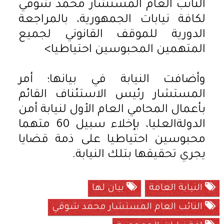
النائب العام المستشار محمد شوقي
لكافة نيابات الجمهورية، بالمراجعة
الدورية للموقف القانوني لجميع
المتهمين المحبوسين احتياطيا>
وأضافت النيابة في بيانها؛ أمر
المستشار رئيس الاستئناف القائم
بأعمال المحامي العام الأول لنيابة أمن
الدولةالعليا، بإخلاء سبيل 60 متهما
محبوسين احتياطيا على ذمة قضايا
يجري تحقيقها بتلك النيابة.
النيابة العامة
بيان لها
النائب العام المستشار محمد شوقي