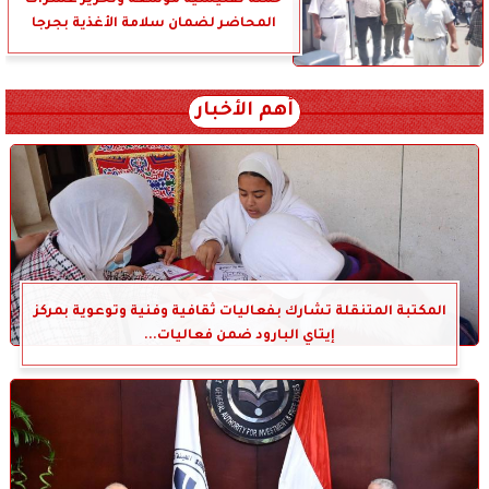
حملة تفتيشية موسعة وتحرير عشرات
المحاضر لضمان سلامة الأغذية بجرجا
أهم الأخبار
المكتبة المتنقلة تشارك بفعاليات ثقافية وفنية وتوعوية بمركز
إيتاي البارود ضمن فعاليات...