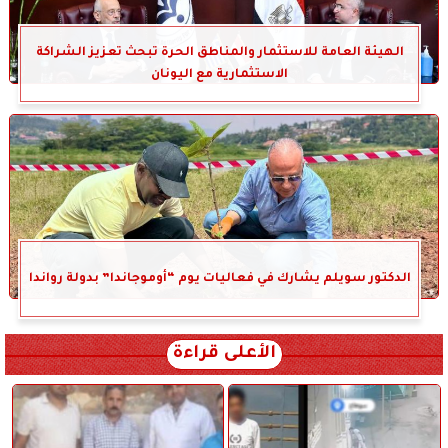
الهيئة العامة للاستثمار والمناطق الحرة تبحث تعزيز الشراكة
الاستثمارية مع اليونان
الدكتور سويلم يشارك في فعاليات يوم “أوموجاندا” بدولة رواندا
الأعلى قراءة