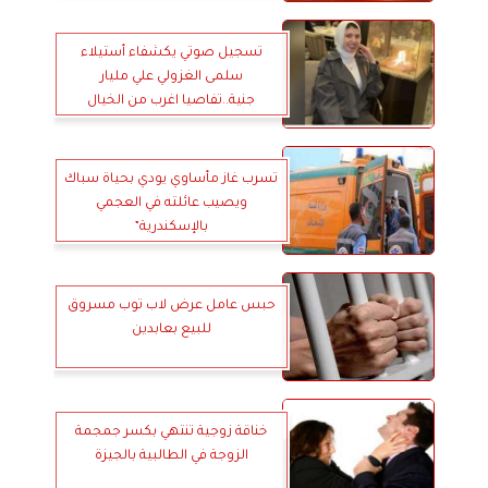
تسجيل صوتي يكشفاء أستيلاء
سلمى الغزولي علي مليار
جنية..تفاصيا اغرب من الخيال
تسرب غاز مأساوي يودي بحياة سباك
ويصيب عائلته في العجمي
بالإسكندرية”
حبس عامل عرض لاب توب مسروق
للبيع بعابدين
خناقة زوجية تنتهي بكسر جمجمة
الزوجة في الطالبية بالجيزة