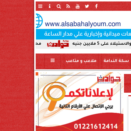
محافظ سوهاج يحيل واقعة ردم نهر 
سكة الندامة
ملاعب و متاعب