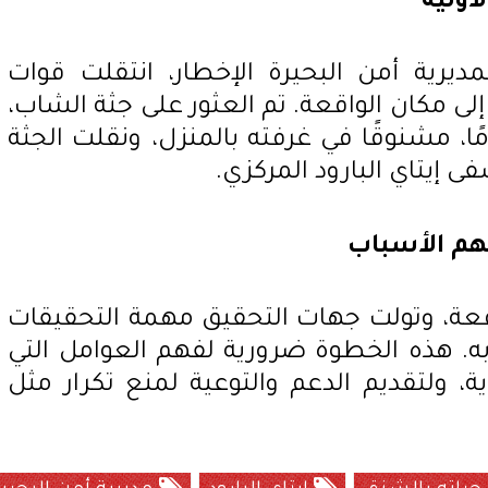
أولية
ديرية أمن البحيرة الإخطار، انتقلت قوات
ى مكان الواقعة. تم العثور على جثة الشاب،
يدعى أحمد.س.ع.ا، 17 عامًا، مشنوقًا في غرفته بالمنزل، ونقلت الجثة
 إيتاي البارود المركزي.
فهم الأسباب
عة، وتولت جهات التحقيق مهمة التحقيقات
ه. هذه الخطوة ضرورية لفهم العوامل التي
ة، ولتقديم الدعم والتوعية لمنع تكرار مثل