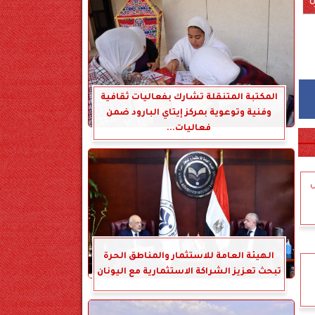
ة
المكتبة المتنقلة تشارك بفعاليات ثقافية
وفنية وتوعوية بمركز إيتاي البارود ضمن
فعاليات...
ص
الهيئة العامة للاستثمار والمناطق الحرة
تبحث تعزيز الشراكة الاستثمارية مع اليونان