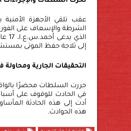
تحرك السلطات والإجراءات ال
عقب تلقي الأجهزة الأمنية بم
الشرطة والإسعاف على الفور إل
الذي 
إلى ثلاجة حفظ الموتى بمستشفى
التحقيقات الجارية ومحاولة 
حررت السلطات محضرًا بالواق
في الحادث للوقوف على أسباب
أدت إلى هذه الحادثة المأساوي
هذه الحوادث.