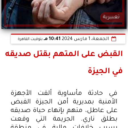
تعبيرية
الجمعة، 1 مارس 2024
10:41 مـ
بتوقيت القاهرة
القبض على المتهم بقتل صديقه
في الجيزة
في حادثة مأساوية ألقت الأجهزة
الأمنية بمديرية أمن الجيزة القبض
على عاطل، متهم بإنهاء حياة صديقه
بطلق ناري. الجريمة التي وقعت