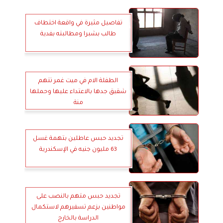
تفاصيل مثيرة في واقعة اختطاف
طالب بشبرا ومطالبته بفدية
الطفلة الام في ميت غمر تتهم
شقيق جدها بالاعتداء عليها وحملها
منة
تجديد حبس عاطلين بتهمة غسل
63 مليون جنيه في الإسكندرية
تجديد حبس متهم بالنصب على
مواطنين بزعم تسفيرهم لاستكمال
الدراسة بالخارج