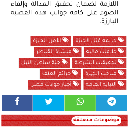
اللازمة لضمان تحقيق العدالة وإلقاء
الضوء على كافة جوانب هذه القضية
البارزة.
جريمة قتل الجيزة
الأمن الجيزة
خلافات مالية
منشأة القناطر
تحقيقات الشرطة
جثة شاطئ النيل
مباحث الجيزة
جرائم العنف
النيابة العامة
أخبار حوادث مصر.
موضوعات متعلقة