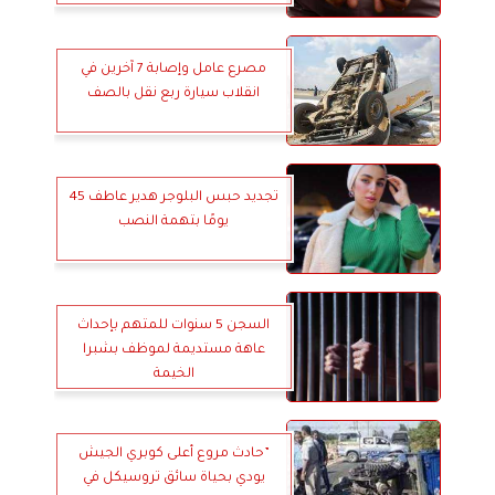
مصرع عامل وإصابة 7 آخرين في
انقلاب سيارة ربع نقل بالصف
تجديد حبس البلوجر هدير عاطف 45
يومًا بتهمة النصب
السجن 5 سنوات للمتهم بإحداث
عاهة مستديمة لموظف بشبرا
الخيمة
”حادث مروع أعلى كوبري الجيش
يودي بحياة سائق تروسيكل في