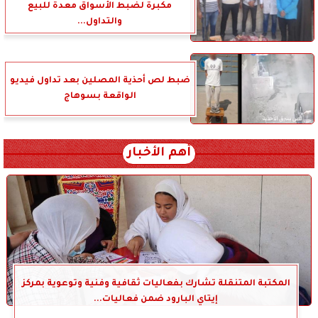
مكبرة لضبط الأسواق معدة للبيع
والتداول...
ضبط لص أحذية المصلين بعد تداول فيديو
الواقعة بسوهاج
أهم الأخبار
المكتبة المتنقلة تشارك بفعاليات ثقافية وفنية وتوعوية بمركز
إيتاي البارود ضمن فعاليات...