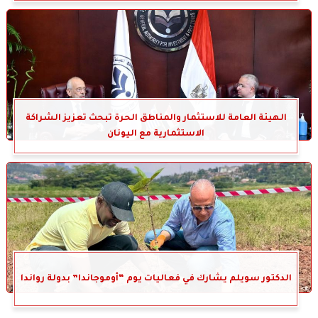
الهيئة العامة للاستثمار والمناطق الحرة تبحث تعزيز الشراكة
الاستثمارية مع اليونان
الدكتور سويلم يشارك في فعاليات يوم “أوموجاندا” بدولة رواندا