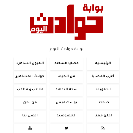
بوابة حوادث اليوم
الرئيسية
قضايا الساعة
العيون الساهرة
أغرب القضايا
من الحياة
حوادث المشاهير
التعويذة
سكة الندامة
ملاعب و متاعب
صحتنا
بوست فيس
من نحن
اعلن معنا
الخصوصية
اتصل بنا


