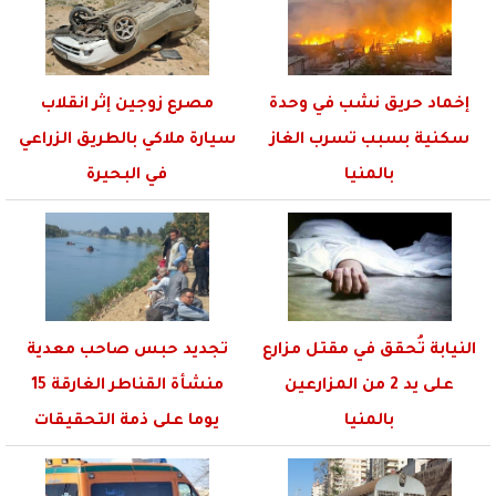
إخماد حريق نشب في وحدة
مصرع زوجين إثر انقلاب
سكنية بسبب تسرب الغاز
سيارة ملاكي بالطريق الزراعي
بالمنيا
في البحيرة
النيابة تُحقق في مقتل مزارع
تجديد حبس صاحب معدية
على يد 2 من المزارعين
منشأة القناطر الغارقة 15
بالمنيا
يوما على ذمة التحقيقات