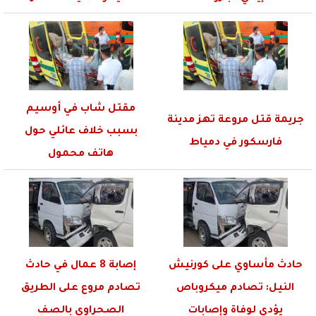
مقتل شاب في أوسيم
جريمة قتل مروعة تهز مدينة
بسبب خلاف عائلي حول
فارسكور في دمياط
هاتف محمول
حادث مأساوي على كورنيش
إصابة 8 عمال في حادث
النيل: تصادم ميكروباص
تصادم مروع على الطريق
يؤدي لوفاة وإصابات
الصحراوي بالصف