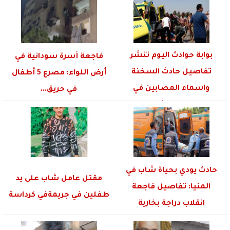
بوابة حوادث اليوم تنشر
فاجعة أسرة سودانية في
تفاصيل حادث السخنة
أرض اللواء: مصرع 5 أطفال
واسماء المصابين في
في حريق...
الحادث
حادث يودي بحياة شاب في
مقتل عامل شاب على يد
المنيا: تفاصيل فاجعة
طفلين في جريمةفي كرداسة
انقلاب دراجة بخارية