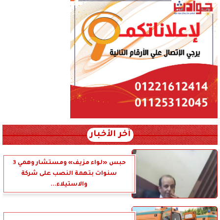
آخر الأخبار
حبس «لواء مزيف» ومستشار وهمي 3
سنوات بتهمة النصب على شركة
والاستيلاء...