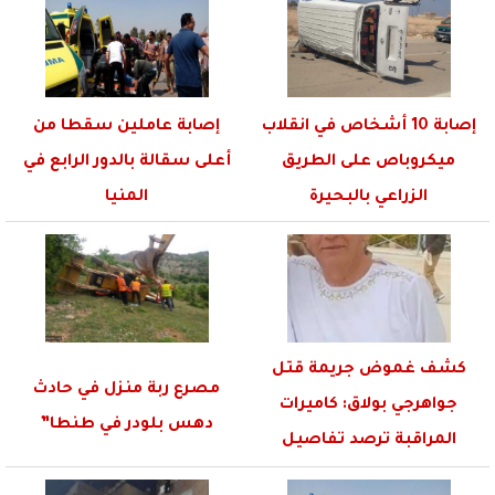
إصابة 10 أشخاص في انقلاب
إصابة عاملين سقطا من
ميكروباص على الطريق
أعلى سقالة بالدور الرابع في
الزراعي بالبحيرة
المنيا
كشف غموض جريمة قتل
مصرع ربة منزل في حادث
جواهرجي بولاق: كاميرات
دهس بلودر في طنطا”
المراقبة ترصد تفاصيل
الجريمة