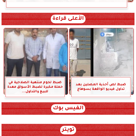
الأعلى قراءة
ضبط لحوم منتهية الصلاحية في
ضبط لص أحذية المصلين بعد
حملة مكبرة لضبط الأسواق معدة
تداول فيديو الواقعة بسوهاج
للبيع والتداول...
الفيس بوك
تويتر