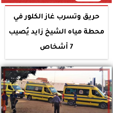
حريق وتسرب غاز الكلور في
محطة مياه الشيخ زايد يُصيب
7 أشخاص