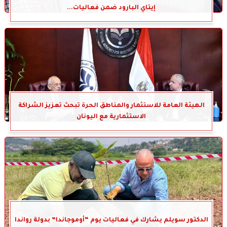
إيتاي البارود ضمن فعاليات...
الهيئة العامة للاستثمار والمناطق الحرة تبحث تعزيز الشراكة
الاستثمارية مع اليونان
الدكتور سويلم يشارك في فعاليات يوم “أوموجاندا” بدولة رواندا