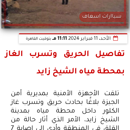
سياارات اسعاف
الأحد، 11 فبراير 2024
11:11 مـ
بتوقيت القاهرة
تفاصيل الحريق وتسرب الغاز
بمحطة مياه الشيخ زايد
تلقت الأجهزة الأمنية بمديرية أمن
الجيزة بلاغًا بحادث حريق وتسرب غاز
الكلور داخل محطة مياه بمدينة
الشيخ زايد، الأمر الذي أثار حالة من
القلق في المنطقة وأدى إلى إصابة 7