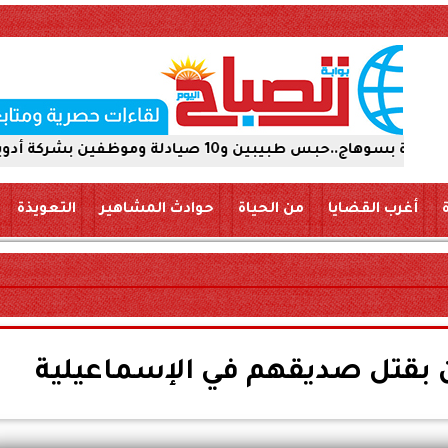
 أدوية 15 يومًا على ذمة التحقيقات
أغرب القضايا
من الحياة
حوادث المشاهير
التعويذة
 بقتل صديقهم في الإسماعيلية