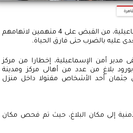
قاهرة
تمكنت الأجهزة الأمنية بالإسماعيلية، من القبض على 4 متهمين لاتهامهم
عليه بالضرب حتى فارق الحياة.
قى مدير أمن الإسماعيلية، إخطارا من مركز
ود بلاغ من عدد من أهالى مركز ومدينة
 جثمان أحد الأشخاص مقتولا داخل منزل
لأمنية إلى مكان البلاغ، حيث تم فحص مكان