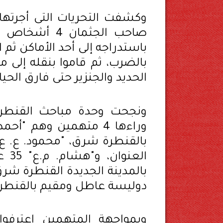
وكشفت التحريات التى أجرته
صاحب الجثمان 
باستدراجه إلى أحد الأماكن ثم 
بالضرب، ثم قاموا بنقله إلى 
الحديد والجنزير حتى فارق الحيا
ونجحت وحدة مباحث القنطر
الع
دوليسة عاطل ومقيم بالقنطرة
وبمواجهة المتهمين اعترفوا