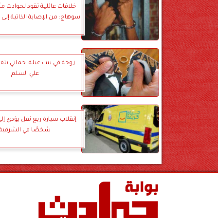
خلافات عائلية تقود لحوادث م
سوهاج: من الإصابة الذاتية إلى 
زوجة في بيت عيلة: حماتي بتفت
علي السلم
شخصًا في الشرقية