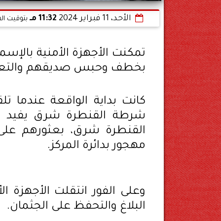
الأحد، 11 فبراير 2024
11:32 مـ
بتوقيت ال
بخطف وحبس صديقهم والتعدى 
كانت بداية الواقعة عندما تل
شرطة القنطرة شرق يفيد بور
القنطرة شرق، بعثورهم على
مهجور بدائرة المركز.
وعلى الفور انتقلت الأجهزة ا
البلاغ والتحفظ على الجثمان.