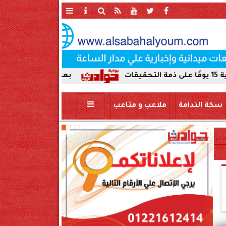
بعد ضبط حمير مذبوحة في محافظة 
سكة الندامة
ملاعب و متاعب