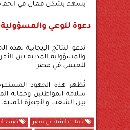
يسهم بشكل فعال في الحفاظ ع
دعوة للوعي والمسؤولية ا
تدعو النتائج الإيجابية لهذه 
والمسؤولية المدنية بين الأف
للعيش في مصر.
تُظهر هذه الجهود المستمرة 
سلامة المواطنين وحماية المج
بين الشعب والأجهزة الأمنية.
حملات أمنية في مصر
ضبط أسل