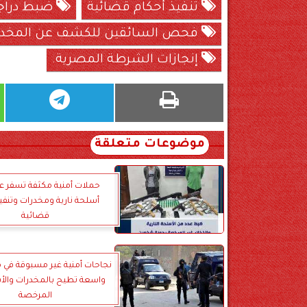
تنفيذ أحكام قضائية
ضبط دراجا
فحص السائقين للكشف عن المخدر
إنجازات الشرطة المصرية.
موضوعات متعلقة
حملات أمنية مكثفة تسفر 
أسلحة نارية ومخدرات وتنفي
قضائية
نجاحات أمنية غير مسبوقة في 
واسعة تطيح بالمخدرات والأ
المرخصة