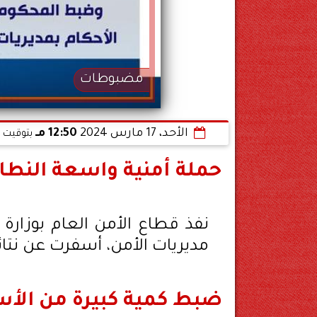
مضبوطات
الأحد، 17 مارس 2024
12:50 مـ
بتوقيت ا
حملة أمنية واسعة النطا
نفذ قطاع الأمن العام بوزار
مديريات الأمن، أسفرت عن نتائ
ضبط كمية كبيرة من الأسل