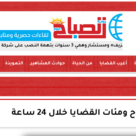
شركة والاستيلاء على 5 ملايين جنيه
أغرب القضايا
من الحياة
حوادث المشاهير
التعويذة