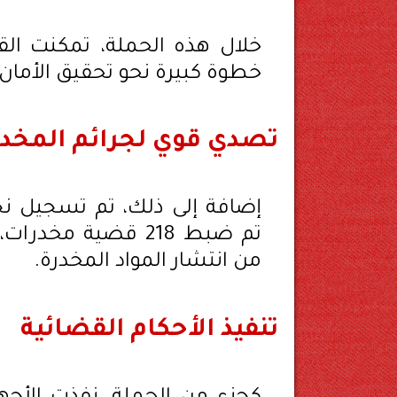
خطوة كبيرة نحو تحقيق الأمان
تصدي قوي لجرائم المخد
إضافة إلى ذلك، تم تسجيل ن
تم ضبط 218 قضية م
من انتشار المواد المخدرة.
تنفيذ الأحكام القضائية