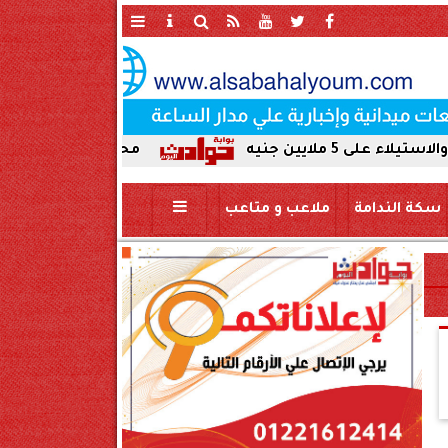
محافظ سوهاج يحيل واقعة ردم نهر ال
سكة الندامة
ملاعب و متاعب