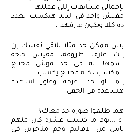
بإجمالي مسابقات إللي عملتها
مفيش واحد فى الدنيا هيكسب العدد
ده كله ويكون عارفهم .
بس ممكن حد مثلا تلاقي نفسك إن
إنت عارف ظروفه، مفيش حاجه
اسمها إنه فى حد موش محتاج
المكسب ، كله محتاج يكسب.
إنما لو حد اعرفه وعاوز اساعده
هساعده فى الخفى ..
هما طلعوا صورة حد معاك؟
اه ...يوم ما كسبت عشره كان منهم
ناس من الاقاليم وجم متأخرين فى