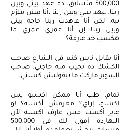
500,000 متسابق، ده عهد بيني وبين
ربنا، عهد بيني وبين ربنا ،أنا مش ملزم
بيه، لكن أنا عاهدت ربنا حاجة بيني
وبين ربنا إن أنا عمري عمري ما
هكسب حد عارفة؟
أنا بقابل ناس كتير في الشارع صاحب
الكشك ده بجيب منه حاجتي. صاحب
السوبر ماركت ما بيقوليش كسبني.
تمام، طب أنا ممكن اكسبو بس
اكسبو، إزاي؟ معرفش أكسبه؟ لو
عايز أكسب مش عارف اكسبه لأن
النهارده أقول لك في 500,000