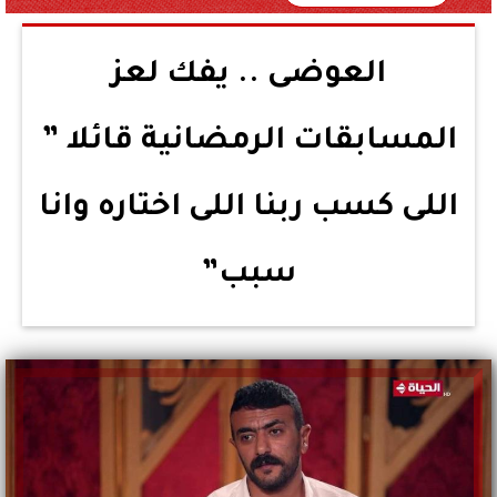
العوضى .. يفك لعز
المسابقات الرمضانية قائلا ”
اللى كسب ربنا اللى اختاره وانا
سبب”