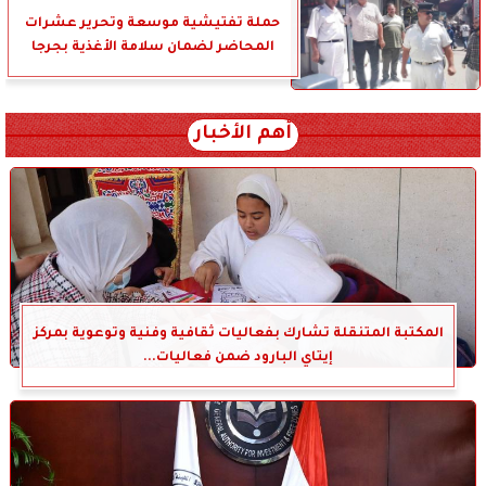
حملة تفتيشية موسعة وتحرير عشرات
المحاضر لضمان سلامة الأغذية بجرجا
أهم الأخبار
المكتبة المتنقلة تشارك بفعاليات ثقافية وفنية وتوعوية بمركز
إيتاي البارود ضمن فعاليات...