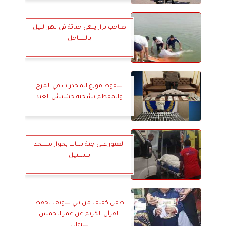
صاحب بزار ينهي حياتة في نهر النيل
بالساحل
سقوط موزع المخدرات في المرج
والمقطم بشحنة حشيش العيد
العثور على جثة شاب بجوار مسجد
ببشتيل
طفل كفيف من بني سويف يحفظ
القرآن الكريم عن عمر الخمس
سنوات