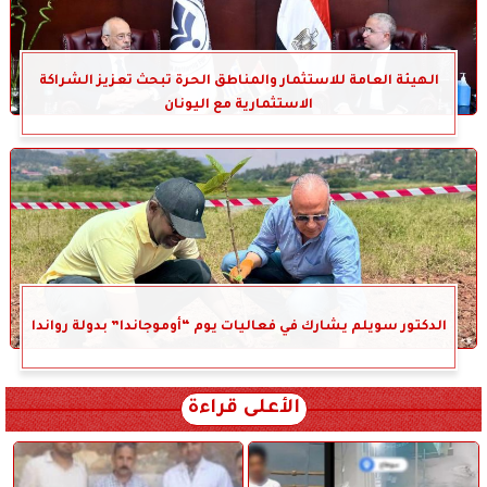
الهيئة العامة للاستثمار والمناطق الحرة تبحث تعزيز الشراكة
الاستثمارية مع اليونان
الدكتور سويلم يشارك في فعاليات يوم “أوموجاندا” بدولة رواندا
الأعلى قراءة