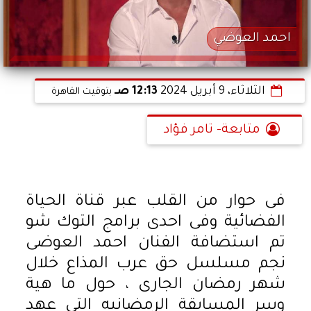
احمد العوضي
الثلاثاء، 9 أبريل 2024
12:13 صـ
بتوقيت القاهرة
متابعة- تامر فؤاد
فى حوار من القلب عبر قناة الحياة
الفضائية وفى احدى برامج التوك شو
تم استضافة الفنان احمد العوضى
نجم مسلسل حق عرب المذاع خلال
شهر رمضان الجارى ، حول ما هية
وسر المسابقة الرمضانيه التى عهد