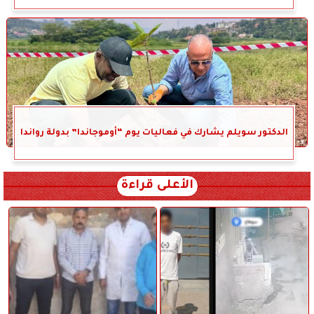
الدكتور سويلم يشارك في فعاليات يوم “أوموجاندا” بدولة رواندا
الأعلى قراءة