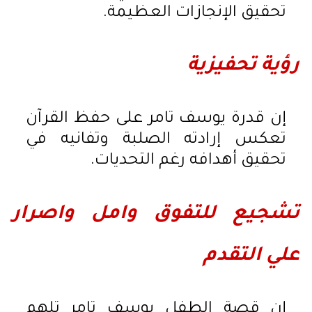
تحقيق الإنجازات العظيمة.
رؤية تحفيزية
إن قدرة يوسف تامر على حفظ القرآن
تعكس إرادته الصلبة وتفانيه في
تحقيق أهدافه رغم التحديات.
تشجيع للتفوق وامل واصرار
علي التقدم
إن قصة الطفل يوسف تامر تلهم