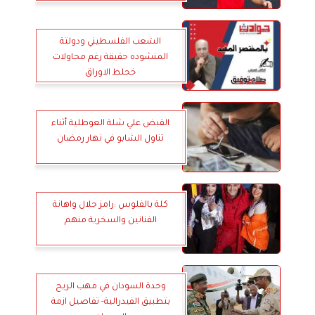
الشعب الفلسطيني ودولتة
المنشوده حقيقة رغم محاولات
خحلط الاوراق
القبض علي شلة العوطلية أثناء
تناول الشابو في نهار رمضان
كلة بالفلوس :رامز جلال واهانة
الفنانين والسخرية منهم
وحدة السودان في مهب الريح
بتطبيق الفيدرالية- تفاصيل ازمة