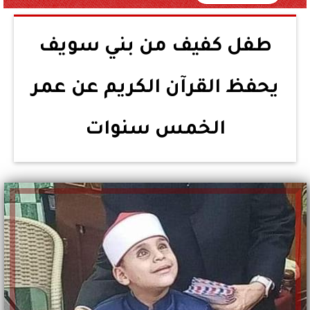
طفل كفيف من بني سويف
يحفظ القرآن الكريم عن عمر
الخمس سنوات