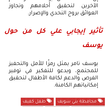
الآخرين لتحقيق أحلامهم وتجاوز
العوائق بروح التحدي والإصرار.
تأثير إيجابي علي كل من حول
يوسف
يوسف تامر يمثل رمزًا للأمل والتحفيز
للمجتمع، ويدعو للتفكير في توفير
الفرص والدعم لكافة الأطفال لتحقيق
إمكانياتهم الكامنة.
محافظة بني سويف
طفل كفيف