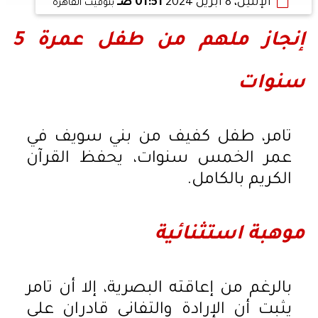
الإثنين، 8 أبريل 2024
01:51 صـ
بتوقيت القاهرة
إنجاز ملهم من طفل عمرة 5
سنوات
تامر، طفل كفيف من بني سويف في
عمر الخمس سنوات، يحفظ القرآن
الكريم بالكامل.
موهبة استثنائية
بالرغم من إعاقته البصرية، إلا أن تامر
يثبت أن الإرادة والتفاني قادران على