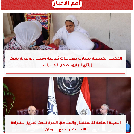
أهم الأخبار
المكتبة المتنقلة تشارك بفعاليات ثقافية وفنية وتوعوية بمركز
إيتاي البارود ضمن فعاليات...
الهيئة العامة للاستثمار والمناطق الحرة تبحث تعزيز الشراكة
الاستثمارية مع اليونان