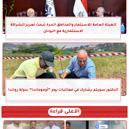
الهيئة العامة للاستثمار والمناطق الحرة تبحث تعزيز الشراكة
الاستثمارية مع اليونان
الدكتور سويلم يشارك في فعاليات يوم “أوموجاندا” بدولة رواندا
الأعلى قراءة