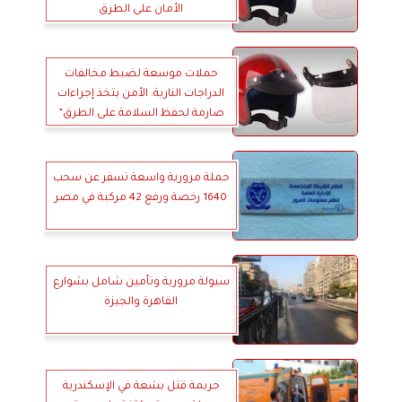
الأمان على الطرق
حملات موسعة لضبط مخالفات
الدراجات النارية: الأمن يتخذ إجراءات
صارمة لحفظ السلامة على الطرق”
حملة مرورية واسعة تسفر عن سحب
1640 رخصة ورفع 42 مركبة في مصر
سيولة مرورية وتأمين شامل بشوارع
القاهرة والجيزة
جريمة قتل بشعة في الإسكندرية