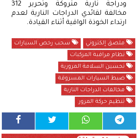
ودراجة نارية متروكة وتحرير 312
مخالفة لقائدي الدراجات النارية لعدم
ارتداء الخوذة الواقية أثناء القيادة.
ملصق إلكتروني
سحب رخص السيارات
نظام مراقبة المركبات
تحسين السلامة المرورية
ضبط السيارات المسروقة
مخالفات الدراجات النارية
تنظيم حركة المرور.