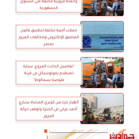
وحملة مرورية مكثفة على مستوى
الجمهورية
حملات أمنية مكثفة لتطبيق قانون
الملصق الإلكتروني ومخالفات المرور
بمصر
”تفاصيل الحادث المروع: سيارة
تصطدم بموتوسيكل في قرية
قلوصنا بسمالوط”
أنهيار جزء من كوبري المشاة بشارع
أحمد عرابي في الجيزة وتوقف حركة
المرور