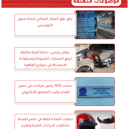
موضوعات متعلقة
غلق نفق الملك الصالح باتجاة محور
الكورنيش
عنوان رئيسي: حملة أمنية مكثفة
لرفع السيارات المتروكة واستعادة
الانضباط في شوارع القاهرة
سحب 1410 رخص مركبات في مصر
لعدم تركيب الملصق الإلكتروني
حملات أمنية مكثفة في مصر لضبط
مخالفات الدراجات النارية وتعزيز