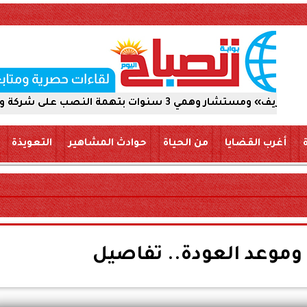
لى شركة والاستيلاء على 5 ملايين جنيه
أغرب القضايا
من الحياة
حوادث المشاهير
التعويذة
موعد العودة.. تفاصيل