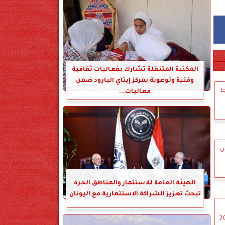
المكتبة المتنقلة تشارك بفعاليات ثقافية
وفنية وتوعوية بمركز إيتاي البارود ضمن
ا
فعاليات...
س
الهيئة العامة للاستثمار والمناطق الحرة
تبحث تعزيز الشراكة الاستثمارية مع اليونان
يس 16 مايو 2024