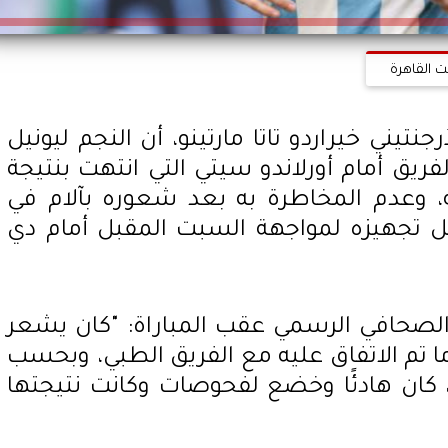
ت القاهرة
جنتيني خيراردو تاتا مارتينو، أن النجم ليونيل
ريق أمام أورلاندو سيتي التي انتهت بنتيجة
، وعدم المخاطرة به بعد شعوره بآلام في
ل تجهيزه لمواجهة السبت المقبل أمام دي
ر الصحافي الرسمي عقب المباراة: "كان يشعر
ما تم الاتفاق عليه مع الفريق الطبي، وبحسب
، كان هادئًا وخضع لفحوصات وكانت نتيجتها