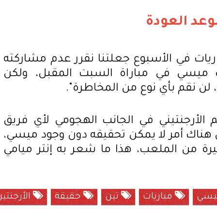
عد العودة
يات في الأسبوع جعلتنا نقرر عدم مشاركته
 ميسي في مباراة السبت المقبل، ولكن
 لن نقم بأي نوع من المخاطرة".
جم الأرجنتيني في الجانب الهجومي لأي فريق
ن هناك أمر لا يمكن تحقيقه دون وجود ميسي،
 الـ25 مترًا الأخيرة من الملعب، هذا ما شعر به إنتر ميامي
ميسي
مباريات
تين
حقيقة
الأرجنتي