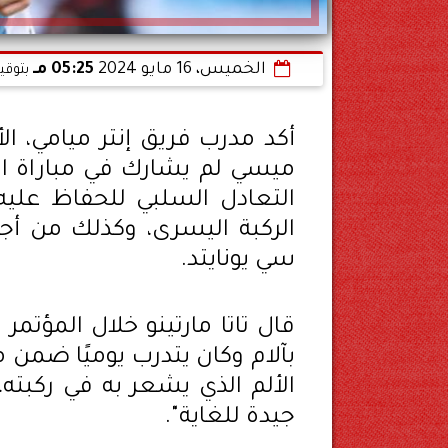
الخميس، 16 مايو 2024
05:25 مـ
بتوقي
أكد مدرب فريق إنتر ميامي، الأر
ميسي لم يشارك في مباراة الف
التعادل السلبي للحفاظ عليه
الركبة اليسرى، وكذلك من أج
سي يونايتد.
قال تاتا مارتينو خلال المؤتم
بآلام وكان يتدرب يوميًا ضمن 
الألم الذي يشعر به في ركبته
جيدة للغاية".