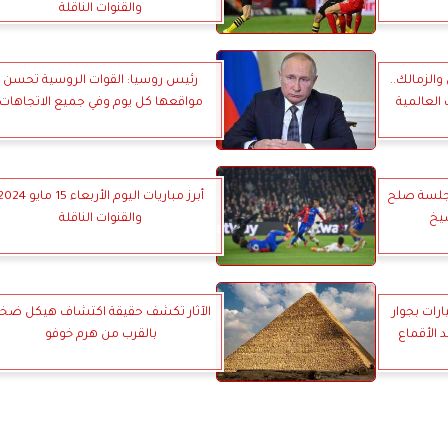
والقنوات الناقلة
والزمالك..
رئيس روسيا: القوات الروسية تحسن
 العالمية
مواقعها كل يوم وفي جميع الاتجاهات
ابة 5 خلال جلسة صلح
أبرز مباريات اليوم الأربعاء 15 مايو 4
شيخ
والقنوات الناقلة
رات بجوار
الآثار تكشف حقيقة اكتشاف هيكل ضخ
 الأقماع
بالقرب من هرم خوفو