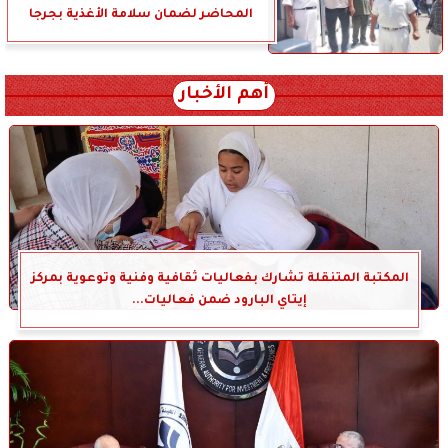
المحاضر لضمان سلامة الأغذية بجرجا
أهم الأخبار
المكتبة المتنقلة تشارك بفعاليات ثقافية وفنية وتوعوية بمركز
إيتاي البارود ضمن فعاليات...