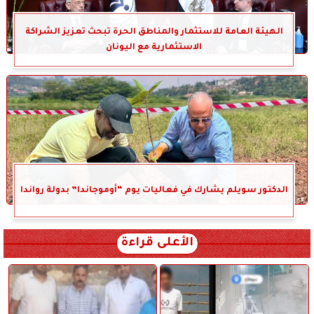
الهيئة العامة للاستثمار والمناطق الحرة تبحث تعزيز الشراكة
الاستثمارية مع اليونان
الدكتور سويلم يشارك في فعاليات يوم “أوموجاندا” بدولة رواندا
الأعلى قراءة