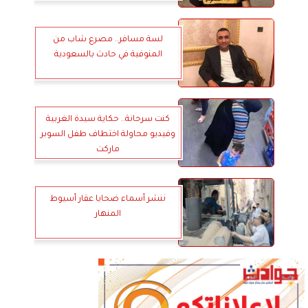
لسة مسافر.. مصرع شاب من
المنوفية في حادث بالسعودية
كنت سرحانة.. حكاية سيدة الغربية
وفيديو محاولة اختطاف طفل السوبر
ماركت
ننشر أسماء ضحايا عقار أسيوط
المنهار