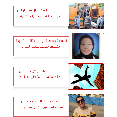
بالأسماء ..إصابة 3 عمال سقطوا من
أعلى واجهة مسجد بالدقهلية
ليلة اختفاء هبة.. والد الفتاة المفقودة
يكشف حقيقة فيديو المول
طالب ثانوية عامة ينهي حياته في
المقطم بسبب امتحان الفيزياء
والد ضحية غدر الصحاب بحلوان:
أسرة كاملة تورطت في مقتل ابني