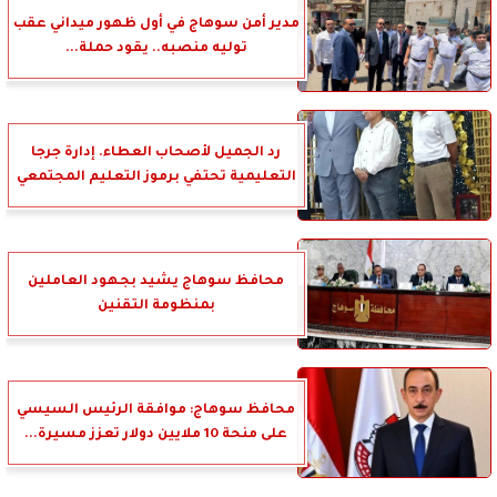
مدير أمن سوهاج في أول ظهور ميداني عقب
توليه منصبه.. يقود حملة...
رد الجميل لأصحاب العطاء. إدارة جرجا
التعليمية تحتفي برموز التعليم المجتمعي
محافظ سوهاج يشيد بجهود العاملين
بمنظومة التقنين
محافظ سوهاج: موافقة الرئيس السيسي
على منحة 10 ملايين دولار تعزز مسيرة...