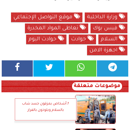
وزارة الداخلية
موقع التواصل الإجتماعي
فيس بوك
تعاطى المواد المخدرة
السلام
حوادث
حوادث اليوم
اجهزة الامن
موضوعات متعلقة
7 أشخاص يمزقون جسد شاب
بالسلام ويلوذون بالفرار