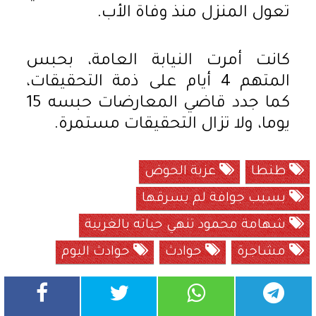
تعول المنزل منذ وفاة الأب.
كانت أمرت النيابة العامة، بحبس
المتهم 4 أيام على ذمة التحقيقات،
كما جدد قاضي المعارضات حبسه 15
يوما، ولا تزال التحقيقات مستمرة.
طنطا
عزبة الحوض
بسبب جوافة لم يسرقها
شهامة محمود تنهي حياته بالغربية
مشاجرة
حوادث
حوادث اليوم