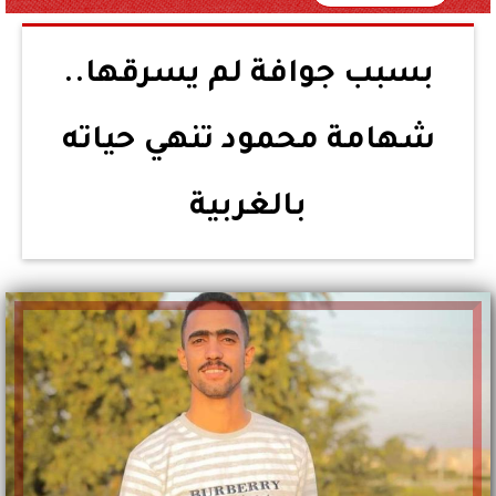
بسبب جوافة لم يسرقها..
شهامة محمود تنهي حياته
بالغربية