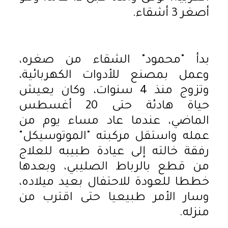
أصغر 3 أشقاء.
بدأ "محمود" الشقاء من صغره،
وعمل بمصنع للأدوات الكهربائية،
وتزوج منذ 4 سنوات، وكان يعيش
حياة هادئة حتى 20 أغسطس
الماضي، عندما عاد مساء يوم من
عمله واستقل مركبته "الموتوسيكل"
رفقة خالته إلى عيادة طبيبه للعلاج
من قطع بالرباط الصليبي، وبعدها
خططا للعودة للاحتفال بعيد ميلاده،
وسار الأمر طبيعيا حتى اقترب من
منزله.