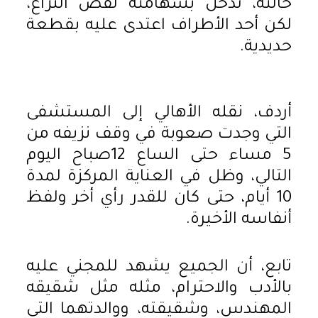
خالته، تدخل بشهامته لفض النزاع،
لكن أحد الأطراف اعتدى عليه بقطعة
حديدية.
أردف، نقله الأهالي إلى المستشفى
التي وجدت صعوبة في وقف نزيفه من
5 مساء حتى الساع 12صباح اليوم
التالي، وظل في العناية المركزة لمدة
10 أيام، حتى كان للقدر رأي أخر ولفظ
أنفاسه الأخيرة.
تابع، أن الجميع يشهد للمجني عليه
بالأدب والاحترام، مثله مثل شقيقه
المهندس، وشقيقته، ووالدتهما التي