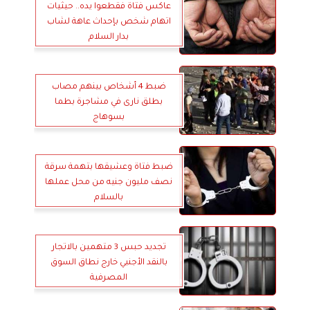
عاكس فتاة فقطعوا يده.. حيثيات
اتهام شخص بإحداث عاهة لشاب
بدار السلام
ضبط 4 أشخاص بينهم مصاب
بطلق نارى في مشاجرة بطما
بسوهاج
ضبط فتاة وعشيقها بتهمة سرقة
نصف مليون جنيه من محل عملها
بالسلام
تجديد حبس 3 متهمين بالاتجار
بالنقد الأجنبي خارج نطاق السوق
المصرفية