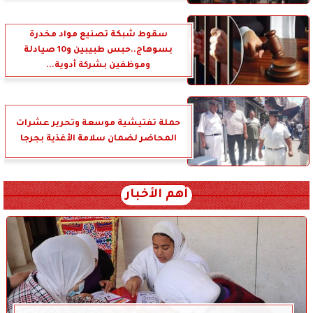
سقوط شبكة تصنيع مواد مخدرة
بسوهاج..حبس طبيبين و10 صيادلة
وموظفين بشركة أدوية...
حملة تفتيشية موسعة وتحرير عشرات
المحاضر لضمان سلامة الأغذية بجرجا
أهم الأخبار