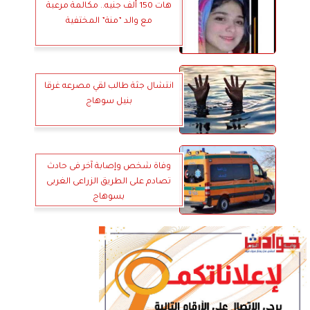
هات 150 ألف جنيه.. مكالمة مرعبة
مع والد ”منة” المختفية
انتشال جثة طالب لقي مصرعه غرقا
بنيل سوهاج
وفاة شخص وإصابة آخر فى حادث
تصادم على الطريق الزراعى الغربى
بسوهاج