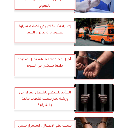
بالفيوم
إصابة 4 أشخاص في تصادم سيارة
بعمود إنارة بدائرى المنيا
تأجيل محاكمة المتهم بقتل صديقه
طعنا بسكين في الفيوم
المؤبد للمتهم بإشعال النيران فى
ورشة نجار بسبب خلافات مالية
بالشرقية
بسبب لهو الأطفال.. استمرار حبس