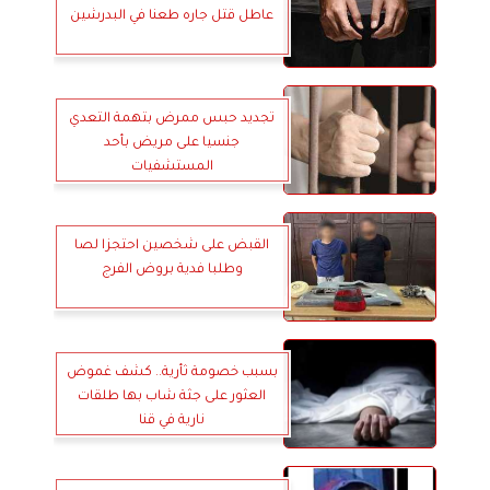
عاطل قتل جاره طعنا في البدرشين
تجديد حبس ممرض بتهمة التعدي
جنسيا على مريض بأحد
المستشفيات
القبض على شخصين احتجزا لصا
وطلبا فدية بروض الفرج
بسبب خصومة ثأرية.. كشف غموض
العثور على جثة شاب بها طلقات
نارية في قنا