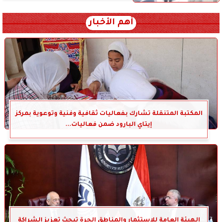
أهم الأخبار
المكتبة المتنقلة تشارك بفعاليات ثقافية وفنية وتوعوية بمركز
إيتاي البارود ضمن فعاليات...
الهيئة العامة للاستثمار والمناطق الحرة تبحث تعزيز الشراكة