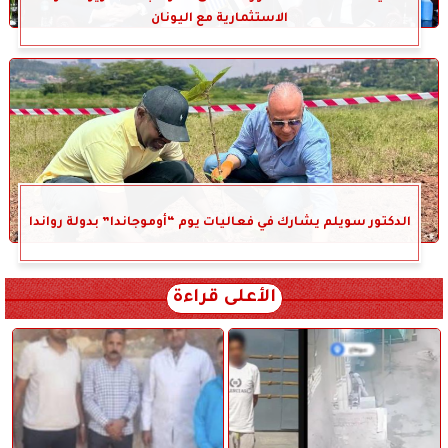
الاستثمارية مع اليونان
الدكتور سويلم يشارك في فعاليات يوم “أوموجاندا” بدولة رواندا
الأعلى قراءة