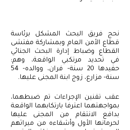
نحج فريق البحث المشكل برئاسة
قطاع الأمن العام وبمشاركة مفتشى
القطاع وضباط إدارة البحث الجنائي
في تحديد مرتكبي الواقعة، وهم:
حفيدها 20 سنة- فران، ووالده- 54
سنة- مزارع، زوج ابنة المجنى عليها.
عقب تقنين الإجراءات تم ضبطهما،
بمواجهتهما اعترفا بارتكابهما الواقعة
بدافع الانتقام من المجنى عليها
لحرمانها الأول وأشقاءه من ميراثهم