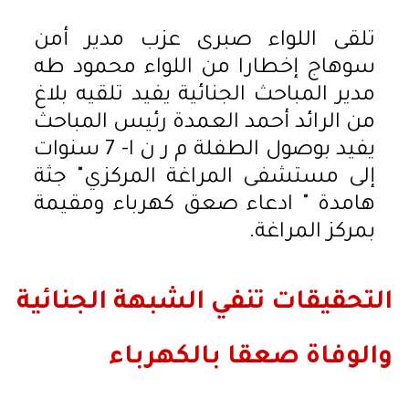
تلقى اللواء صبرى عزب مدير أمن
سوهاج إخطارا من اللواء محمود طه
مدير المباحث الجنائية يفيد تلقيه بلاغ
من الرائد أحمد العمدة رئيس المباحث
يفيد بوصول الطفلة م ر ن ا- 7 سنوات
إلى مستشفى المراغة المركزي" جثة
هامدة " ادعاء صعق كهرباء ومقيمة
بمركز المراغة.
التحقيقات تنفي الشبهة الجنائية
والوفاة صعقا بالكهرباء