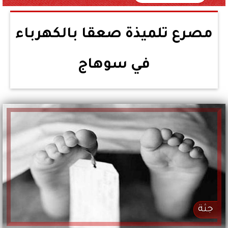
مصرع تلميذة صعقا بالكهرباء
في سوهاج
جثة