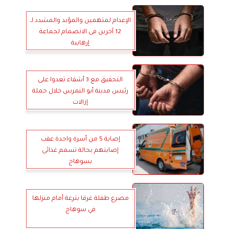
الإعدام لمتهمين والمؤبد والمشدد لـ
12 آخرين فى الانضمام لجماعة
إرهابية
التحقيق مع 3 أشقاء تعدوا على
رئيس مدينة أبو النمرس خلال حملة
إزالات
إصابة 5 من أسرة واحدة عقب
إصابتهم بحالة تسمم غذائى
بسوهاج
مصرع طفلة غرقا بترعة أمام منزلها
في سوهاج