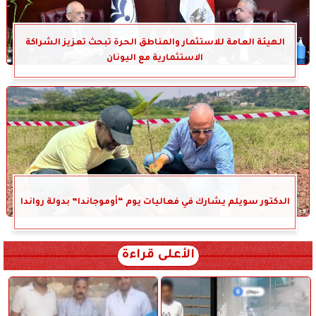
الهيئة العامة للاستثمار والمناطق الحرة تبحث تعزيز الشراكة
الاستثمارية مع اليونان
الدكتور سويلم يشارك في فعاليات يوم “أوموجاندا” بدولة رواندا
الأعلى قراءة