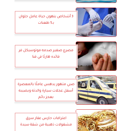
3 أشخاص ينهون حياة عامل حلوان
بـ5 طعنات
مصرع صغير صدمه موتوسيكل فر
قائده هاربًا في قنا
صبي متهور يدهس عاملًا بالمعصرة
أسفل عجلات سيارة والدته ويصيبه
بعجز دائم
اعترافات حارس عقار سرق
مشغولات ذهبية من شقة سيدة