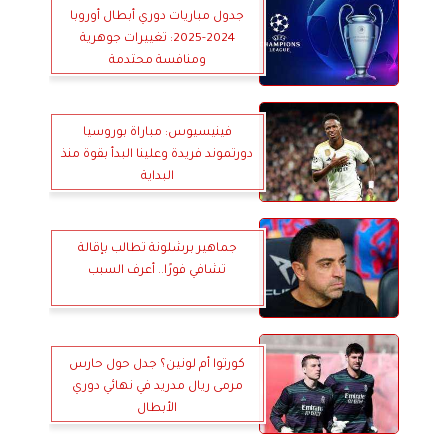
جدول مباريات دوري أبطال أوروبا
2024-2025: تغييرات جوهرية
ومنافسة محتدمة
فينيسيوس: مباراة بوروسيا
دورتموند فريدة وعلينا البدأ بقوة منذ
البداية
جماهير برشلونة تطالب بإقالة
تشافي فورًا.. أعرف السبب
كورتوا أم لونين؟ جدل حول حارس
مرمى ريال مدريد في نهائي دوري
الأبطال