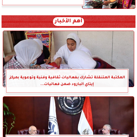
أهم الأخبار
المكتبة المتنقلة تشارك بفعاليات ثقافية وفنية وتوعوية بمركز
إيتاي البارود ضمن فعاليات...