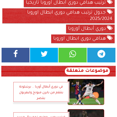
ترتيب هدافي دوري أبطال أوروبا تاريخياً
جدول ترتيب هدافي دوري ابطال اوروبا
2025/2024
دوري أبطال أوروبا
هدافي دوري ابطال اوروبا
موضوعات متعلقة
في دوري أبطال أوربا ... برشلونة
ينتقم من بايرن ميونخ وليفربول
ينتصر