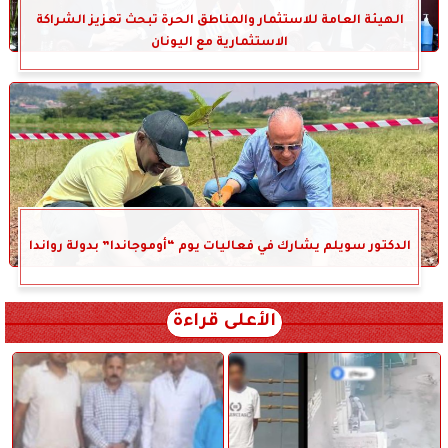
الهيئة العامة للاستثمار والمناطق الحرة تبحث تعزيز الشراكة
الاستثمارية مع اليونان
الدكتور سويلم يشارك في فعاليات يوم “أوموجاندا” بدولة رواندا
الأعلى قراءة