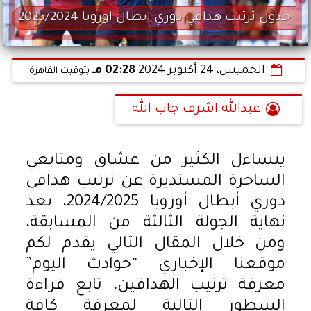
جدول ترتيب هدافي دوري ابطال اوروبا 2025/2024
الخميس، 24 أكتوبر 2024
02:28 مـ
بتوقيت القاهرة
عبدالله اشرف جاب الله
يتساءل الكثير من عشاق ومتابعي
الساحرة المستديرة عن ترتيب هدافي
دوري أبطال أوروبا 2024/2025، بعد
نهاية الجولة الثالثة من المسابقة،
ومن خلال المقال التالي يقدم لكم
موقعنا الإخباري “حوادث اليوم”
معرفة ترتيب الهدافين، تابع قراءة
السطور التالية لمعرفة كافة