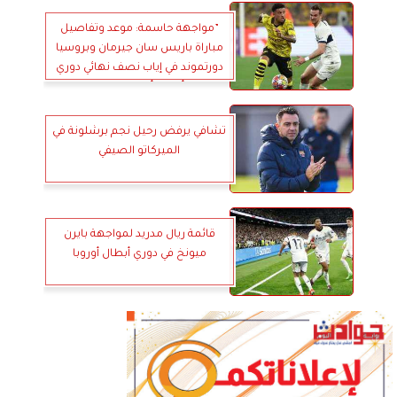
”مواجهة حاسمة: موعد وتفاصيل
مباراة باريس سان جيرمان وبروسيا
دورتموند في إياب نصف نهائي دوري
أبطال أوروبا 2024”
تشافي يرفض رحيل نجم برشلونة في
الميركاتو الصيفي
قائمة ريال مدريد لمواجهة بايرن
ميونخ في دوري أبطال أوروبا