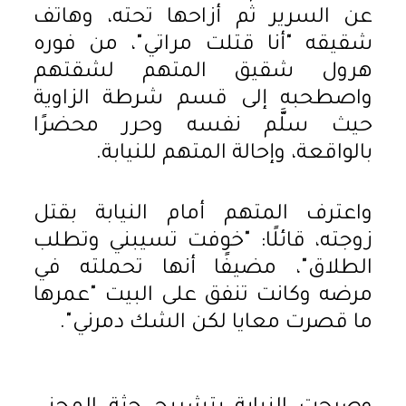
عن السرير ثم أزاحها تحته، وهاتف
شقيقه "أنا قتلت مراتي"، من فوره
هرول شقيق المتهم لشقتهم
واصطحبه إلى قسم شرطة الزاوية
حيث سلَّم نفسه وحرر محضرًا
بالواقعة، وإحالة المتهم للنيابة.
واعترف المتهم أمام النيابة بقتل
زوجته، قائلًا: "خوفت تسيبني وتطلب
الطلاق"، مضيفًا أنها تحملته في
مرضه وكانت تنفق على البيت "عمرها
ما قصرت معايا لكن الشك دمرني".