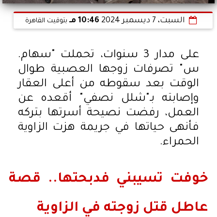
السبت، 7 ديسمبر 2024
10:46 مـ
بتوقيت القاهرة
على مدار 3 سنوات، تحملت "سهام.
س" تصرفات زوجها العصبية طوال
الوقت بعد سقوطه من أعلى العقار
وإصابته بـ"شلل نصفي" أقعده عن
العمل، رفضت نصيحة أسرتها بتركه
فأنهى حياتها في جريمة هزت الزاوية
الحمراء.
خوفت تسيبني فدبحتها.. قصة
عاطل قتل زوجته في الزاوية