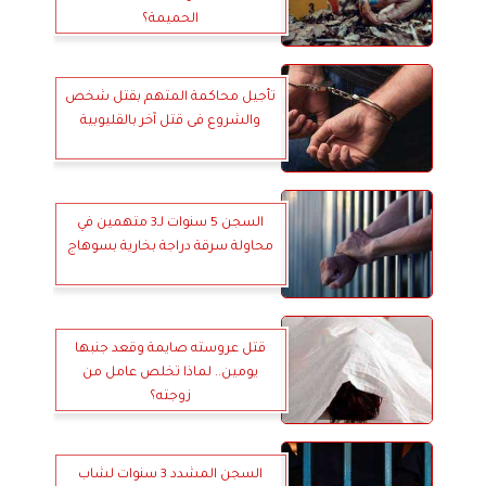
الحميمة؟
تأجيل محاكمة المتهم بقتل شخص
والشروع فى قتل آخر بالقليوبية
السجن 5 سنوات لـ3 متهمين في
محاولة سرقة دراجة بخارية بسوهاج
قتل عروسته صايمة وقعد جنبها
يومين.. لماذا تخلص عامل من
زوجته؟
السجن المشدد 3 سنوات لشاب