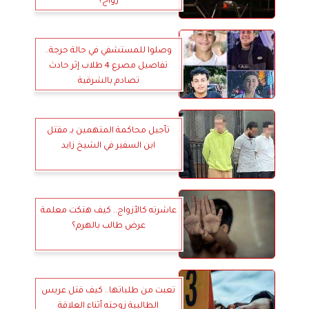
زواج؟
وصلوا للمستشفي في حالة حرجة..
تفاصيل مصرع 4 طلاب إثر حادث
تصادم بالشرقية
تأجيل محاكمة المتهمين بـ مقتل
ابن السفير في الشيخ زايد
عاشرته كالأزواج.. كيف هتكت معلمة
عرض طالب بالهرم؟
تعبت من طلباتها.. كيف قتل عريس
الطالبية زوجته أثناء العلاقة