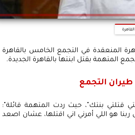
القاهرة
رة المنعقدة في التجمع الخامس بالقاهرة
مع المتهمة بقتل ابنتها بالقاهرة الجديدة.
يران التجمع
ي قتلتي بنتك"، حيث ردت المتهمة قائلة":
 ربنا هو اللي أمرني اني اقتلها، عشان اصعد