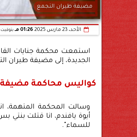
مضيفة طيران التجمع
الأحد، 23 مارس 2025
01:26 مـ
بتوقيت 
استمعت محكمة جنايات القاه
الجديدة، إلى مضيفة طيران التج
كواليس محاكمة مضيفة ط
وسالت المحكمة المتهمة، انت
أيوة يافندم، انا قتلت بنتي بس
للسماء".