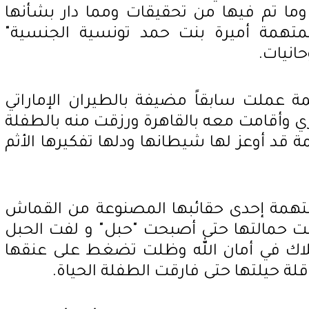
ما تم فيها من تحقيقات ومما دار بشأنها
تهمة أميرة بنت حمد تونسية الجنسية"
انيات.
ة عملت سابقاً مضيفة بالطيران الإماراتي
أقامت معه بالقاهرة ورزقت منه بالطفلة
مة قد أوعز لها شيطانها ودلها تفكيرها الأثم
متهمة إحدى حقائبها المصنوعة من القماش
حمالتها حتى أصبحت "حبل" و لفت الحبل
ملاك في أمان الله وظلت تضغط على عنقها
 حيلتها حتى فارقت الطفلة الحياة.