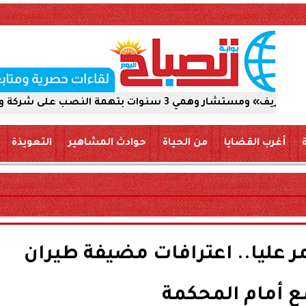
لى شركة والاستيلاء على 5 ملايين جنيه
أغرب القضايا
من الحياة
حوادث المشاهير
التعويذة
ر عليا.. اعترافات مضيفة طيران
ع أمام المحكمة