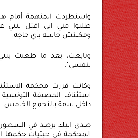
واستطردت المتهمة أمام هي
طلبوا مني اني اقتل بنتي 
ومكنتش حاسه بأي حاجه.
وتابعت، بعد ما طعنت بنت
بنفسي".
استئناف المضيفة التونسية "أ
داخل شقة بالتجمع الخامس.
صدى البلد يرصد في السطور ا
المحكمة في حيثيات حكمها انه