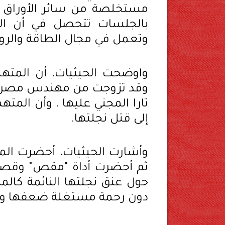
مستخلصة من سائر الأوراق و
بالجلسات تتحصل في أن الم
وتعمل في مجال الطاقة والروح
واوضحت الحيثيات، أن المتهم
وقد تزوجت من مهندس مصري و
تارا المجني عليها ، وأن المته
إلى قتل نجلتها.
وأشارت الحيثيات، أحضرت ال
ثم أحضرت أداة "مقص" وقصت 
حول عنق نجلتها النائمة كال
دون رحمة مستغلة ضعفها وقلة