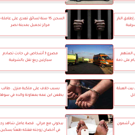
طلاق النار
السجن 15 سنة لسائق تعدى على عاملة 
رقية
مركز تجميل بمدينة نصر
. حبس المتهم
مصرع 3 أشخاص في حادث تصادم
مفتش صحة فرشوط 4 أيام على ذمة
سيارتين ربع نقل بالشرقية
بيت العيلة
بسبب خلاف على ملكية منزل.. طالب
خل
يطعن ابن عمه بمعاونة والده في سوها
 في أشمون
بيخوني مع مراتي.. قصة عامل شاهد رجلً
في أحضان زوجته فقتله طعنًا بسكين