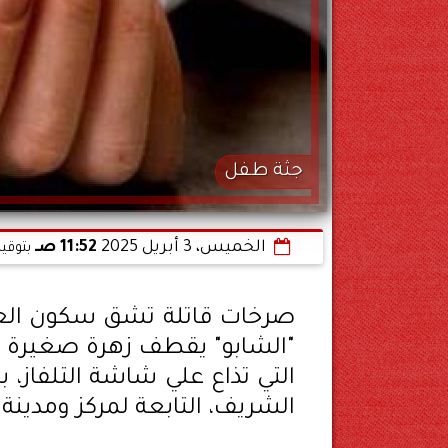
جثة طفل
الخميس، 3 أبريل 2025
11:52 صـ
بتوقي
صرخات قاتلة تشق سكون العزبة.
"الشابو" يقطف زهرة صغيرة لم 
التي تذاع علي شاشة التلفاز
الشريف، التابعة لمركز ومدين