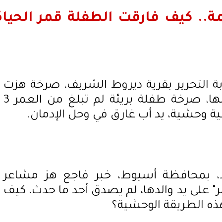
.. كيف فارقت الطفلة قمر الحياة
 التحرير بقرية ديروط الشريف، صرخة هزت
أرجاء القرية وزلزلت قلوب أهلها، صرخة طفلة بريئة لم تبلغ من العمر 3
 وحشية، يد أب غارق في وحل الإدمان.
ط، بمحافظة أسيوط، خبر فاجع هز مشاعر
" على يد والدها، لم يصدق أحد ما حدث، كيف
هذه الطريقة الوحشية؟