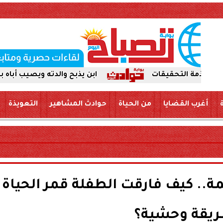
ابن يذبح والدته ويصيب أباه بسكين بمركز 
أغرب القضايا
من الحياة
حوادث المشاهير
التعويذة
.. كيف فارقت الطفلة قمر الحياة
يقة وحشية؟