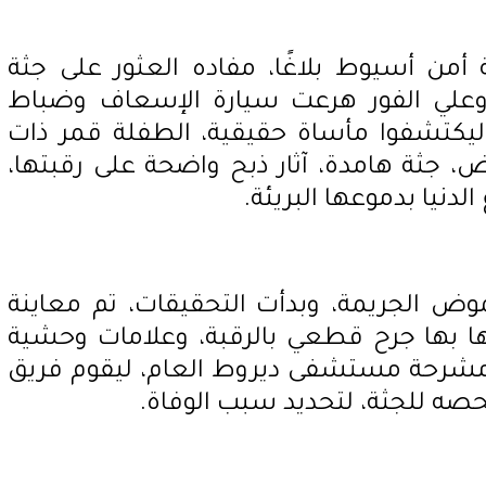
ة أمن أسيوط بلاغًا، مفاده العثور على جثة
وعلي الفور هرعت سيارة الإسعاف وضباط
ليكتشفوا مأساة حقيقية، الطفلة قمر ذات
، جثة هامدة، آثار ذبح واضحة على رقبتها،
دنيا بدموعها البريئة.
الجريمة، وبدأت التحقيقات، تم معاينة
ا بها جرح قطعي بالرقبة، وعلامات وحشية
 مشرحة مستشفى ديروط العام، ليقوم فريق
ه للجثة، لتحديد سبب الوفاة.