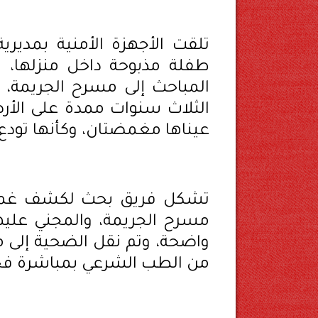
تلقت الأجهزة الأمنية بمديري
طفلة مذبوحة داخل منزلها، 
المباحث إلى مسرح الجريمة، 
الثلاث سنوات ممدة على الأرض
عيناها مغمضتان، وكأنها تودع ال
تشكل فريق بحث لكشف غموض 
مسرح الجريمة، والمجني عليه
واضحة، وتم نقل الضحية إلى
من الطب الشرعي بمباشرة فحص