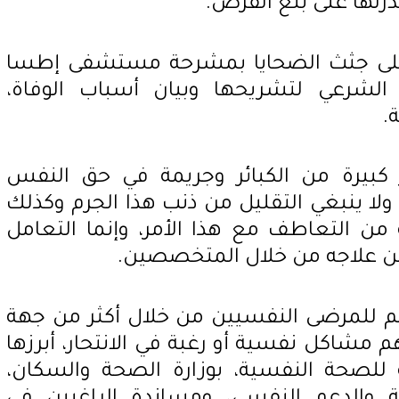
رتها على بلع القرص.
على جثث الضحايا بمشرحة مستشفى إطسا
الشرعي لتشريحها وبيان أسباب الوفاة،
.
ار كبيرة من الكبائر وجريمة في حق النفس
ولا ينبغي التقليل من ذنب هذا الجرم وكذلك
من التعاطف مع هذا الأمر، وإنما التعامل
 علاجه من خلال المتخصصين.
عم للمرضى النفسيين من خلال أكثر من جهة
شاكل نفسية أو رغبة في الانتحار، أبرزها
 للصحة النفسية، بوزارة الصحة والسكان،