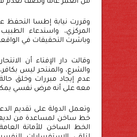
من العمر عامًا ونصف لعدم قد
وقررت نيابة إطسا التحفظ 
المركزي، واستدعاء الطبيب 
وباشرت التحقيقات في الواقعة
وقالت دار الإفتاء أن الانتح
والشرع، والمنتحر ليس بكافر، 
عدم إيجاد مبررات وخلق حالة 
معه على أنه مرض نفسي يمكن
وتعمل الدولة على تقديم الد
خط ساخن لمساعدة من لديهم م
الخط الساخن للأمانة العامة