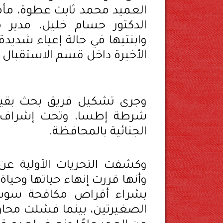
العميد محمد ثابت عطوة، مأم
الدكتور حسام خليل، مدير
وابنتيها في حالة إعياء شدي
الأخيرة داخل قسم الاستقبال
وجرى تشكيل فريق بحث بقياد
شرطة إطسا، وتحت إشراف ا
الجنائية بالمحافظة.
وكشفت التحريات الأولية عن
بشراء أقراص مكافحة سوس 
الصغيرتين، بينما فشلت محاول