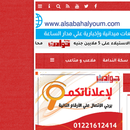
محافظ سوهاج يحيل واقعة ردم نهر ال
سكة الندامة
ملاعب و متاعب