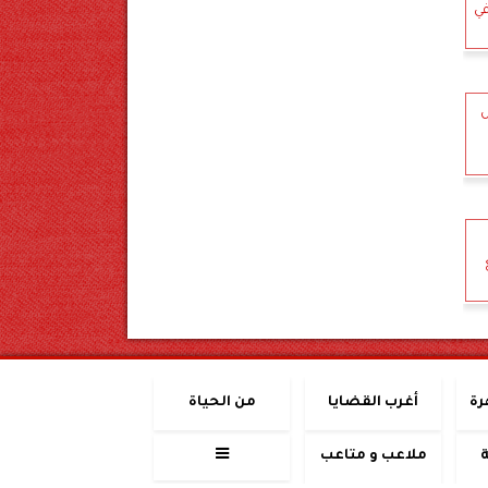
في
رة
أغرب القضايا
من الحياة
ملاعب و متاعب
