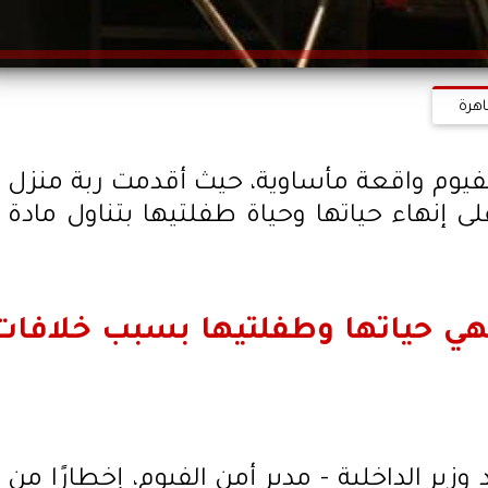
اهرة
وم واقعة مأساوية، حيث أقدمت ربة منزل
ى إنهاء حياتها وحياة طفلتيها بتناول مادة
نهي حياتها وطفلتيها بسبب خلافات
زير الداخلية - مدير أمن الفيوم، إخطارًا من