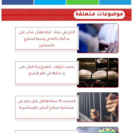
موضوعات متعلقة
الدم بقي مياه.. ليلة مقتل شاب على
يد أبناء خاله في وسط الشارع
بالبساتين
بسبب خروف.. مصرع ربة منزل على
يد نجلها في كفر الشيخ
المشدد 15 سنة لعاطل قتل جاره فى
مشاجرة بسلاح أبيض بالإسكندرية