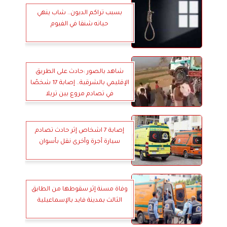
بسبب تراكم الديون.. شاب ينهي
حياته شنقا في الفيوم
شاهد بالصور :حادث على الطريق
الإقليمي بالشرقية.. إصابة 17 شخصًا
في تصادم مروع بين تريلا
وميكروباصين
إصابة 7 اشخاص إثر حادث تصادم
سيارة أجرة وأخرى نقل بأسوان
وفاة مسنة إثر سقوطها من الطابق
الثالث بمدينة فايد بالإسماعيلية