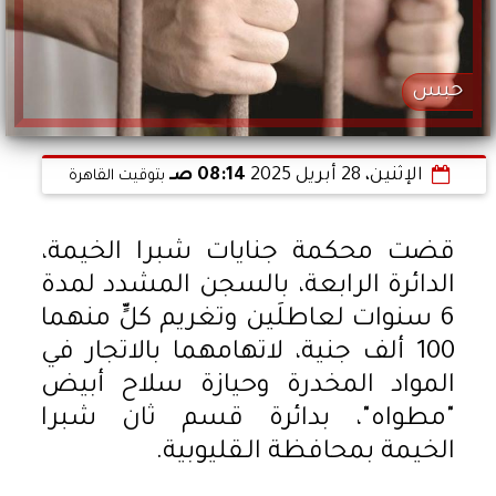
حبس
الإثنين، 28 أبريل 2025
08:14 صـ
بتوقيت القاهرة
قضت محكمة جنايات شبرا الخيمة،
الدائرة الرابعة، بالسجن المشدد لمدة
6 سنوات لعاطلَين وتغريم كلٍّ منهما
100 ألف جنية، لاتهامهما بالاتجار في
المواد المخدرة وحيازة سلاح أبيض
"مطواه"، بدائرة قسم ثان شبرا
الخيمة بمحافظة الـقليوبية.