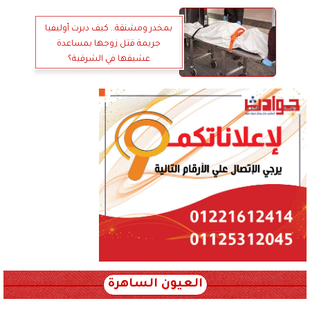
بمخدر ومشنقة.. كيف دبرت أوليفيا
جريمة قتل زوجها بمساعدة
عشيقها في الشرقية؟
العيون الساهرة