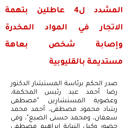
المشدد ل4 عاطلين بتهمة
الاتجار في المواد المخدرة
وإصابة شخص بعاهة
مستديمة بالقليوبية
صدر الحكم برئاسة المستشار الدكتور
رضا أحمد عيد رئيس المحكمة،
وعضوية المستشارِين "مصطفى
رشاد محمود مصطفى، أحمد محمد
سعفان، ومحمد حسنى الضبع"، وفي
حضور وكيل النيابة إبراهيم مصطفى