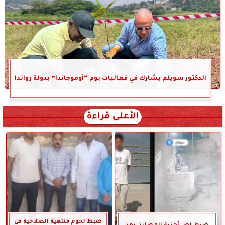
الدكتور سويلم يشارك في فعاليات يوم “أوموجاندا” بدولة رواندا
الأعلى قراءة
ضبط لحوم منتهية الصلاحية في