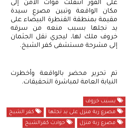
على الفور انتقلت قوات الأمن إلى
مكان الواقعة وتبين مصرع سيدة
مقيمة بمنطقة القنطرة البيضاء على
يد نجلها بسبب منعه من سرقه
خروف ملك لها، ليجري نقل الجثمان
إلى مشرحة مستشفى كفر الشيخ.
تم تحرير محضر بالواقعة وأخطرت
النيابة العامة لمباشرة التحقيقات.
بسبب خروف
مصرع ربة منزل على يد نجلها
كفر الشيخ
مصرع ربة منزل
حوادث كفرالشيخ