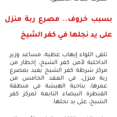
بسبب خروف.. مصرع ربة منزل
على يد نجلها في كفر الشيخ
تلقى اللواء إيهاب عطية، مساعد وزير
الداخلية لأمن كفر الشيخ، إخطار من
مركز شرطة كفر الشيخ يفيد بمصرع
ربة منزل، في العقد الخامس من
عمرها، بناحية الهيشة في منطقة
القنطرة البيضاء التابعة لمركز كفر
الشيخ، على يد نجلها.