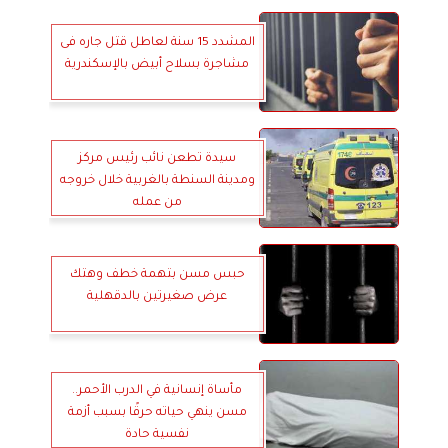
المشدد 15 سنة لعاطل قتل جاره فى
مشاجرة بسلاح أبيض بالإسكندرية
سيدة تطعن نائب رئيس مركز
ومدينة السنطة بالغربية خلال خروجه
من عمله
حبس مسن بتهمة خطف وهتك
عرض صغيرتين بالدقهلية
مأساة إنسانية في الدرب الأحمر..
مسن ينهي حياته حرقًا بسبب أزمة
نفسية حادة