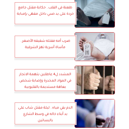
طعنة فى القلب.. حكاية مقتل جامع
خردة على يد صبي داخل مقهى بإمبابة
ضرب أمه فقتله شقيقه الأصغر..
مأساة أسرية تهز الشرقية
المشدد ل4 عاطلين بتهمة الاتجار
في المواد المخدرة وإصابة شخص
بعاهة مستديمة بالقليوبية
الدم بقي مياه.. ليلة مقتل شاب على
يد أبناء خاله في وسط الشارع
بالبساتين