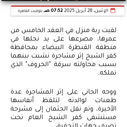
الإثنين، 28 أبريل 2025
07:52 صـ
بتوقيت القاهرة
لقيت ربة منزل في العقد الخامس من
عمرها، مصرعها على يد نجلها في
منطقة القنطرة البيضاء بمحافظة
كفر الشيخ إثر مشاجرة نشبت بينهما
بسبب محاولته سرقة "الخروف" الذي
تملكه.
ووجه الجاني على إثر المشاجرة عدة
طعنات لوالدته لتلفظ أنفاسها
الأخيرة، وتم نقل الجثمان إلى مشرحة
مستشفى كفر الشيخ العام تحت
تصرف جهات التحقيق.