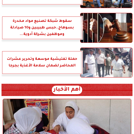
سقوط شبكة تصنيع مواد مخدرة
بسوهاج..حبس طبيبين و10 صيادلة
وموظفين بشركة أدوية...
حملة تفتيشية موسعة وتحرير عشرات
المحاضر لضمان سلامة الأغذية بجرجا
أهم الأخبار