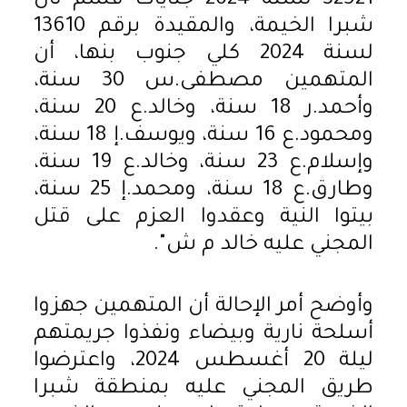
32521 لسنة 2024 جنايات قسم ثان
شبرا الخيمة، والمقيدة برقم 13610
لسنة 2024 كلي جنوب بنها، أن
المتهمين مصطفى.س 30 سنة،
وأحمد.ر 18 سنة، وخالد.ع 20 سنة،
ومحمود.ع 16 سنة، ويوسف.إ 18 سنة،
وإسلام.ع 23 سنة، وخالد.ع 19 سنة،
وطارق.ع 18 سنة، ومحمد.إ 25 سنة،
بيتوا النية وعقدوا العزم على قتل
المجني عليه خالد م ش".
وأوضح أمر الإحالة أن المتهمين جهزوا
أسلحة نارية وبيضاء ونفذوا جريمتهم
ليلة 20 أغسطس 2024، واعترضوا
طريق المجني عليه بمنطقة شبرا