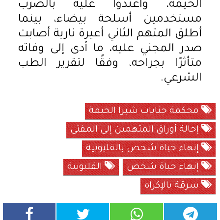
الخيمة، واعتدوا عليه بالضرب
مستخدمين أسلحة بيضاء، بينما
أطلق المتهم الثاني أعيرة نارية أصابت
صدر المجني عليه، ما أدى إلى وفاته
متأثرًا بجراحه، وفقًا لتقرير الطب
الشرعي.
محكمة جنايات شبرا الخيمة
إحالة أوراق المتهمين إلى المفتى
إنهاء حياة شخص بالقليوبية
إنهاء حياة شخص
القليوبية
سرقة بالإكراه