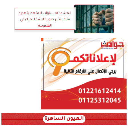
المشدد 10 سنوات للمتهم بتهديد
فتاة بنشر صور خادشة للحياء في
القليوبية
العيون الساهرة