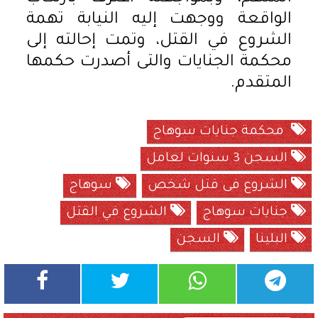
الواقعة ووجهت إليه النيابة تهمة
الشروع في القتل، وتمت إحالته إلى
محكمة الجنايات والتى أصدرت حكمها
المتقدم.
محكمة جنايات سوهاج
السجن 3 سنوات لعامل
الشروع فى قتل شخص
سوهاج
جنايات سوهاج
الشروع في القتل
البلينا
السجن