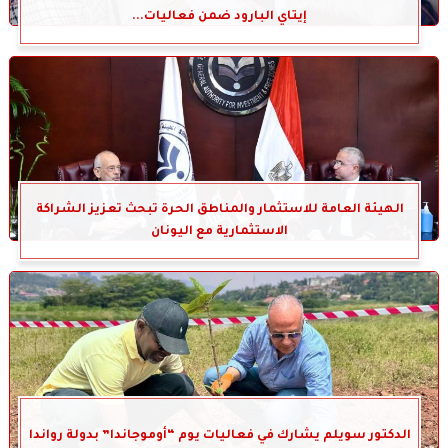
إيتاي البارود ضمن فعاليات...
الهيئة العامة للاستثمار والمناطق الحرة تبحث تعزيز الشراكة
الاستثمارية مع اليونان
الدكتور سويلم يشارك في فعاليات يوم “أوموجاندا” بدولة رواندا