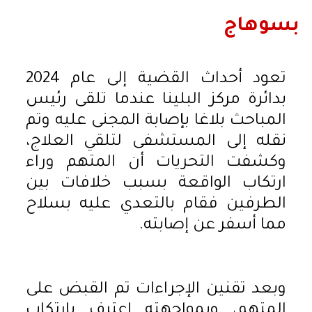
بسوهاج
تعود أحداث القضية إلى عام 2024
بدائرة مركز البلينا عندما تلقى رئيس
المباحث بلاغا بإصابة المجنى عليه وتم
نقله إلى المستشفى لتلقي العلاج،
وكشفت التحريات أن المتهم وراء
ارتكاب الواقعة بسبب خلافات بين
الطرفين فقام بالتعدي عليه بسلاح
مما أسفر عن إصابته.
وبعد تقنين الإجراءات تم القبض على
المتهم، وبمواجهته اعترف بارتكاب