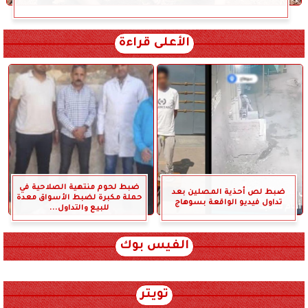
الأعلى قراءة
ضبط لحوم منتهية الصلاحية في
ضبط لص أحذية المصلين بعد
حملة مكبرة لضبط الأسواق معدة
تداول فيديو الواقعة بسوهاج
للبيع والتداول...
الفيس بوك
تويتر