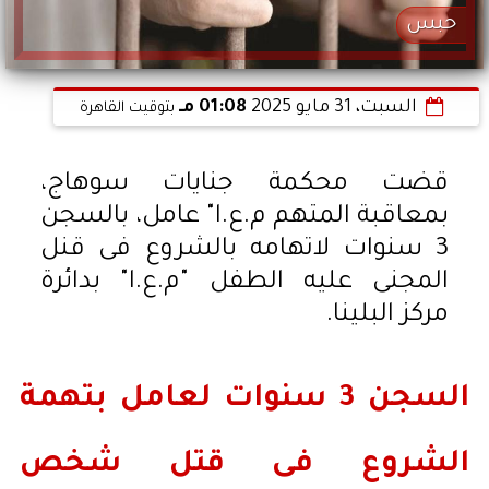
حبس
السبت، 31 مايو 2025
01:08 مـ
بتوقيت القاهرة
قضت محكمة جنايات سوهاج،
بمعاقبة المتهم م.ع.ا" عامل، بالسجن
3 سنوات لاتهامه بالشروع فى قنل
المجنى عليه الطفل "م.ع.ا" بدائرة
مركز البلينا.
السجن 3 سنوات لعامل بتهمة
الشروع فى قتل شخص