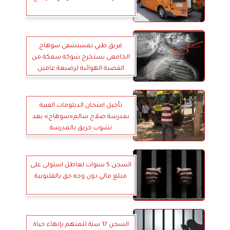
فريق طبي بمستشفى سوهاج
الجامعى يستخرج شوكة سمكة من
القصبة الهوائية لرضيعة عامين
ونصف
تأجيل امتحان الدبلومات الفنية
بمدرسة صلاح سالم«سوهاج» بعد
نشوب حريق بالمدرسة
السجن 5 سنوات لعاطل استولى على
مبلغ مالي دون وجه حق بالقليوبية
السجن 17 سنة للمتهم بإنهاء حياة