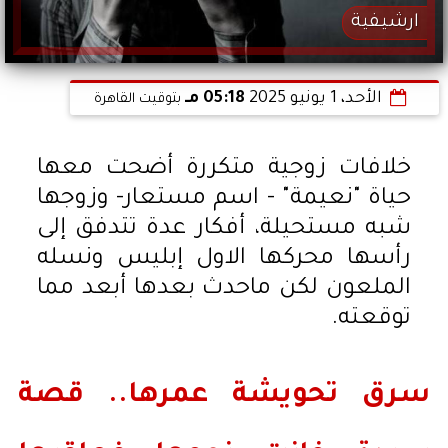
ارشيفية
الأحد، 1 يونيو 2025
05:18 مـ
بتوقيت القاهرة
خلافات زوجية متكررة أضحت معها
حياة "نعيمة" - اسم مستعار- وزوجها
شبه مستحيلة، أفكار عدة تتدفق إلى
رأسها محركها الاول إبليس ونسله
الملعون لكن ماحدث بعدها أبعد مما
توقعته.
سرق تحويشة عمرها.. قصة