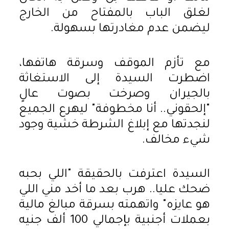
لغلق الباب بالمفتاح من الخارج
ليضمن عدم مغادرتها بسهولة.
مع تأزم الموقف وسرقة هاتفها،
اضطرت السيدة إلى الاستغاثة
بالجيران وصرخت بصوت عالٍ
"إلحقوني.. أنا مخطوفة" ليهرع الجميع
لنجدتها مع إبلاغ الشرطة خشية وجود
شيء مخالف.
السيدة اعترفت بالحقيقة "اللي بحبه
ضحك عليا.. هرب بعد ما أخد مني اللي
هو عايزه" واتهمته بسرقة مبالغ مالية
بعملات أجنبية بإجمالي 100 ألف جنيه