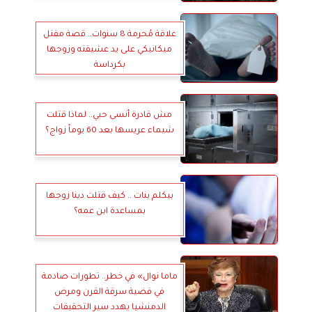
علاقة مُحرمة 8 سنوات.. قصة مقتل
ميكانيكي على يد عشيقته وزوجها
بكرداسة
مش قادرة أنسى حبي.. لماذا قتلت
شيماء عريسها بعد 60 يوماً زواج؟
بيكلم بنات .. كيف قتلت دينا زوجها
بمساعدة ابن عمه؟
ماما نوال» في خطر.. تطورات صادمة
في قضية سرقة القرن ومرض
الدمنشيا يهدد سير التحقيقات