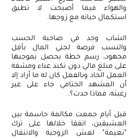
والهواء فيما أصبحت لا تطيق
استكمال حياته مع زوجها.
الشاب وجد في صاحبة الحسب
والنسب فرصة لجني المال بأقل
مجهود، رسم خطة يحصل بموجبها
على مبلغ مالي دون تكبد عناء ومشقة
العمل الجاد وبالفعل كان له ما أراد إلا
أن المشهد الختامي جاء على غير
رغبته، فماذا حدث؟.
قبل أيام جمعت مكالمة حاسمة بين
العشيقين، اتفقا خلالها على ترك
"نعيمة" لعش الزوجية والانتقال