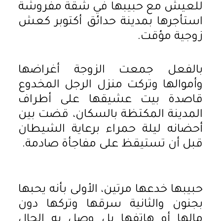
للعيش مع حبيبها في شقة مفروشة
استأجرها بمدينة حدائق أكتوبر كعش
زوجية مؤقت.
بالفعل جمعت الزوجة أغراضها
وأموالها وتركت منزل الرجل المخدوع
قاصدة بيت عشيقها على أطراف
المدينة المكتظة بالسكان، قضت بين
أحضانه ليلة حمراء برعاية الشيطان
قبل أن تستيقظ على مفاجأة صادمة.
حبيبها خدعها مرتين، الأولى بأنه يحبها
بجنون والثانية سرقها وتركها دون
مالها أو هاتفها بل وصل به الحال