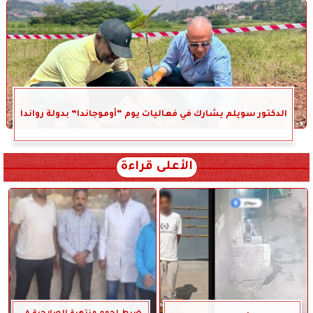
الدكتور سويلم يشارك في فعاليات يوم “أوموجاندا” بدولة رواندا
الأعلى قراءة