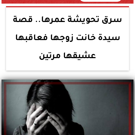
سرق تحويشة عمرها.. قصة
سيدة خانت زوجها فعاقبها
عشيقها مرتين