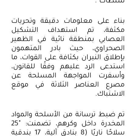
سلطات".
بناء على معلومات دقيقة وتحريات
مكثفة، تم استهداف التشكيل
العصابي بمنطقة نائية في الظهير
الصحراوي، حيث بادر المتهمون
بإطلاق النيران بكثافة على القوات، ما
استدعى الرد عليهم وفقًا للقانون،
وأسفرت المواجهة المسلحة عن
مصرع العناصر الثلاثة في موقع
الاشتباك.
تم ضبط ترسانة من الأسلحة والمواد
المخدرة داخل وكرهم، تضمنت: "25
سلاحًا ناريًا (8 بنادق آلية، 17 بندقية