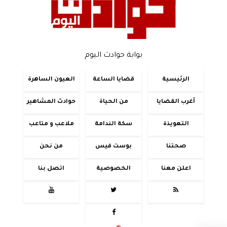
بوابة حوادث اليوم
الرئيسية
قضايا الساعة
العيون الساهرة
أغرب القضايا
من الحياة
حوادث المشاهير
التعويذة
سكة الندامة
ملاعب و متاعب
صحتنا
بوست فيس
من نحن
اعلن معنا
الخصوصية
اتصل بنا



