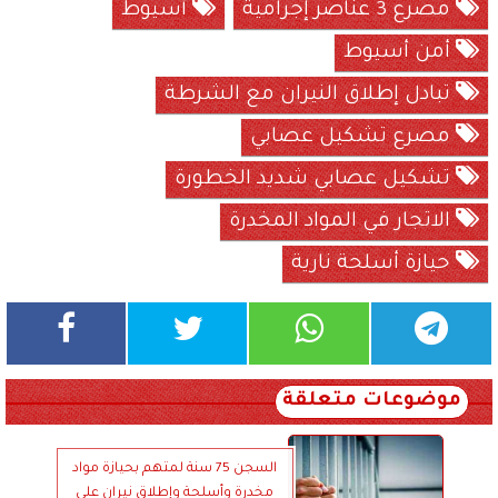
مصرع 3 عناصر إجرامية
أسيوط
أمن أسيوط
تبادل إطلاق النيران مع الشرطة
مصرع تشكيل عصابي
تشكيل عصابي شديد الخطورة
الاتجار في المواد المخدرة
حيازة أسلحة نارية
موضوعات متعلقة
السجن 75 سنة لمتهم بحيازة مواد
مخدرة وأسلحة وإطلاق نيران على