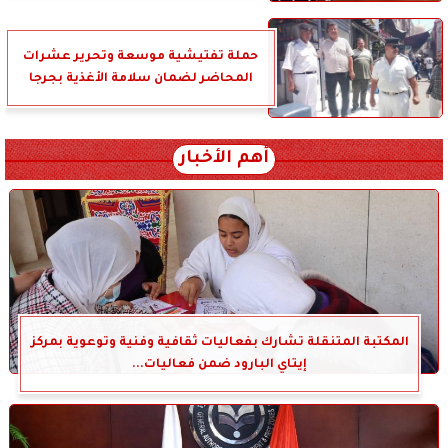
حملة تفتيشية موسعة وتحرير عشرات
المحاضر لضمان سلامة الأغذية بجرجا
أهم الأخبار
المكتبة المتنقلة تشارك بفعاليات ثقافية وفنية وتوعوية بمركز
إيتاي البارود ضمن فعاليات...