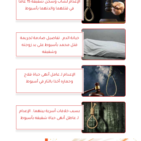
الإعدام لشاب وسجن شقيقه 15 عامًا
في قتلهما والدتهما بأسيوط
خيانة الدم.. تفاصيل صادمة لجريمة
قتل محمد بأسيوط على يد زوجته
وشقيقه
الإعـدام لـ عامل أنهى حياة فلاح
وحماره أخذا بالثار في أسيوط
بسبب خلافات أسرية بينهما.. الإعدام
لـ عاطل أنهى حياة شقيقه بأسيوط