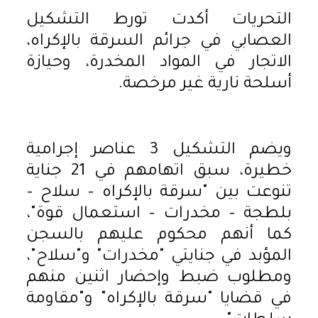
التحريات أكدت تورط التشكيل
العصابي في جرائم السرقة بالإكراه،
الاتجار في المواد المخدرة، وحيازة
أسلحة نارية غير مرخصة.
ويضم التشكيل 3 عناصر إجرامية
خطيرة، سبق اتهامهم في 21 جناية
تنوعت بين "سرقة بالإكراه – سلاح –
بلطجة – مخدرات – استعمال قوة"،
كما أنهم محكوم عليهم بالسجن
المؤبد في جنايتي "مخدرات" و"سلاح"،
ومطلوب ضبط وإحضار اثنين منهم
في قضايا "سرقة بالإكراه" و"مقاومة