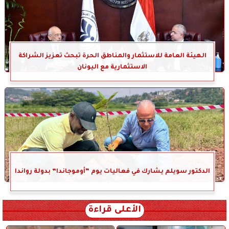
الهيئة العامة للاستثمار والمناطق الحرة تبحث تعزيز الشراكة
الاستثمارية مع اليونان
الدكتور سويلم يشارك في فعاليات يوم “أوموجاندا” بدولة رواندا
الأعلى قراءة