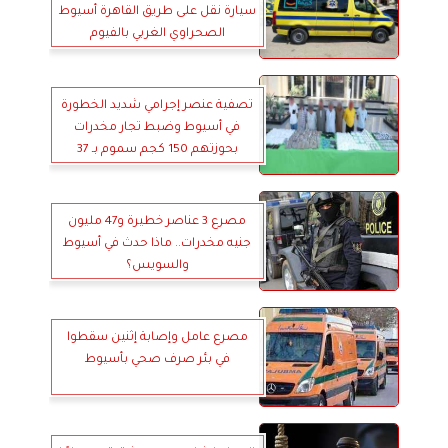
سيارة نقل على طريق القاهرة أسيوط
الصحراوي الغربي بالفيوم
تصفية عنصر إجرامي شديد الخطورة
في أسيوط وضبط تجار مخدرات
بحوزتهم 150 كجم سموم بـ 37
مليون جنيه
مصرع 3 عناصر خطيرة و47 مليون
جنيه مخدرات.. ماذا حدث في أسيوط
والسويس؟
مصرع عامل وإصابة إثنين سقطوا
في بئر صرف صحي بأسيوط