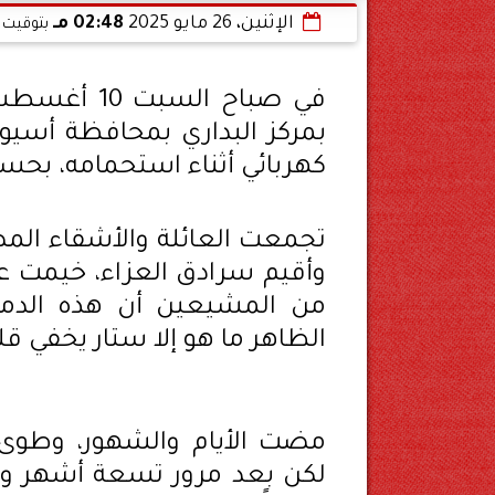
الإثنين، 26 مايو 2025
02:48 مـ
بتوقيت 
بمركز البداري بمحافظة أسيو
كهربائي أثناء استحمامه، بحسب
تجمعت العائلة والأشقاء الم
وأقيم سرادق العزاء، خيمت عل
من المشيعين أن هذه الدمو
الظاهر ما هو إلا ستار يخفي قلو
مضت الأيام والشهور، وطوى ا
لكن بعد مرور تسعة أشهر وعشري