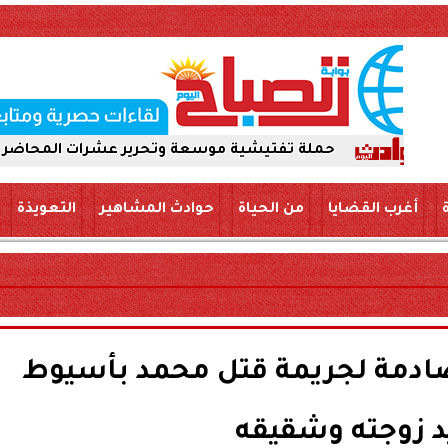
حملة تفتيشية موسعة وتحرير عشرات المحاضر لضمان سلامة ال
أغرب القضايا
من الحياة
حوادث المشاهير
التعويذة
صادمة لجريمة قتل محمد بأسيوط
د زوجته وشقيقه