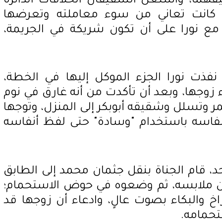
هما، واستغل الشقيقان الخلافات الدائرة
ي كانت تعاني من سوء معاملته وتعرضها
مع نورا على أن تكون شريكة في الجريمة،
نفذت نورا الجزء الموكل إليها في الخطة،
وجها، وبعد أن تأكدت من أنه غارق في نوم
وتسلل وشقيقه أبوبكر إلى المنزل، وتوجها
نفاسه باستخدام "وسادة" حتى لفظ أنفاسه
د، قام الجناة بنقل جثمان محمد إلى الطابق
من ملابسه، ثم وضعوه في حوض الاستحمام؛
خ والبكاء بصوت عالٍ، وادعاء أن زوجها قد
تحمامه.