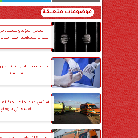
موضوعات متعلقة
سنوات للمتهمين بقتل شاب 
جثة متعفنة داخل منزله.. لغز 
في المنيا
أم تنهي حياة نجلها بـ حبة الغ
نفسها في سوهاج