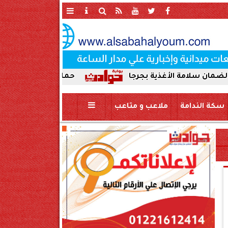
أغذية بجرجا
حملة صباحية مكبرة لإزالة الإشغالات
سكة الندامة
ملاعب و متاعب