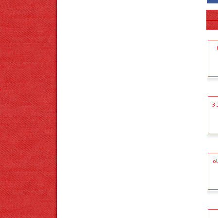
باعت ابنها مقابل المال.. السجن المشدد 3
ة