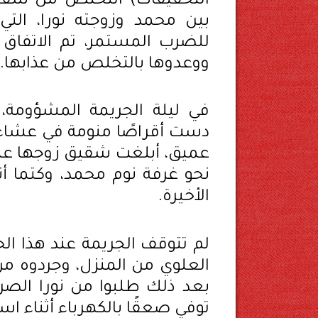
التحقيقات) التخلص من شقيق
بين محمد وزوجته نورا، الت
للضرب المستمر، تم الاتفاق 
ووعدوها بالتخلص من عذابها.
في ليلة الجريمة المشؤومة، 
دست أقراصًا منومة في عشاء ز
عميق، أبلغت شقيق زوجها عمر 
نحو غرفة نوم محمد، وكتما أ
الأخيرة.
لم تتوقف الجريمة عند هذا الح
العلوي من المنزل، وجردوه 
بعد ذلك طلبوا من نورا الصرا
توفي صعقًا بالكهرباء أثناء اس