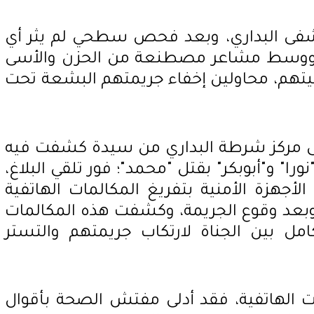
فى البداري، وبعد فحص سطحي لم يثر أي
 ووسط مشاعر مصطنعة من الحزن والأسى
تهم، محاولين إخفاء جريمتهم البشعة تحت
، ورد بلاغ إلى مركز شرطة البداري من سيدة كشفت فيه
" و"أبوبكر" بقتل "محمد"؛ فور تلقي البلاغ،
لأجهزة الأمنية بتفريغ المكالمات الهاتفية
وبعد وقوع الجريمة، وكشفت هذه المكالمات
 بين الجناة لارتكاب جريمتهم والتستر
ات الهاتفية، فقد أدلى مفتش الصحة بأقوال