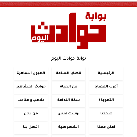
بوابة حوادث اليوم
الرئيسية
قضايا الساعة
العيون الساهرة
أغرب القضايا
من الحياة
حوادث المشاهير
التعويذة
سكة الندامة
ملاعب و متاعب
صحتنا
بوست فيس
من نحن
اعلن معنا
الخصوصية
اتصل بنا