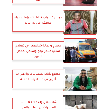
بقنا
حبس 3 شباب لاتهامهم بإنهاء حياة
موظف أمن بـ15 مايو
مصرع وإصابة شخصين في تصادم
سيارة ملاكي وموتوسيكل بمدخل
العبور
مصرع شاب بطعنات غادرة على يد
آخرين في مشاجرة بـ المحلة
شاب يقتل والده طعنًا بسبب
المخدرات في مغاغة بالمنيا