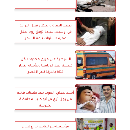
طعنة الغيرة والجهل تقتل البراءة
في أوسيم.. سيدة تزهق روح طفل
عمره 3 سنوات بزعم السحر
السيطرة على حريق محدود داخل
كنيسة العذراء بإسنا ومأساة انتحار
فتاة بالقرنة تهز الأقصر
أحمد يصارع الموت بعد طعنات قاتلة
من رجل ثري في أبو كبير بمحافظة
الشرقية
مؤسسة خير للناس توزع لحوم