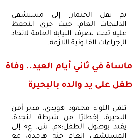
تم نقل الجثمان إلى مستشفى
الدلنجات العام، حيث جرى التحفظ
عليه تحت تصرف النيابة العامة لاتخاذ
الإجراءات القانونية اللازمة.
ماساة في ثاني أيام العيد.. وفاة
طفل على يد والده بالبحيرة
تلقى اللواء محمود هويدي، مدير أمن
البحيرة، إخطارًا من شرطة النجدة،
يفيد بوصول الطفل:«م. ش. ع» إلى
المستشفى العام جثة هامدة، مع