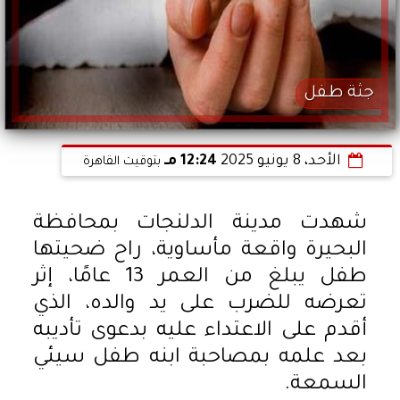
جثة طفل
الأحد، 8 يونيو 2025
12:24 مـ
بتوقيت القاهرة
شهدت مدينة الدلنجات بمحافظة
البحيرة واقعة مأساوية، راح ضحيتها
طفل يبلغ من العمر 13 عامًا، إثر
تعرضه للضرب على يد والده، الذي
أقدم على الاعتداء عليه بدعوى تأديبه
بعد علمه بمصاحبة ابنه طفل سيئي
السمعة.