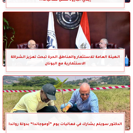
الهيئة العامة للاستثمار والمناطق الحرة تبحث تعزيز الشراكة
الاستثمارية مع اليونان
الدكتور سويلم يشارك في فعاليات يوم “أوموجاندا” بدولة رواندا