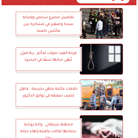
تفاصيل مصرع شخص وإصابة
سيدة وصغير في مشاجرة بين
عائلتين بالمنيا
فرحة العيد تحولت لمأتم.. ربة منزل
تُنهي حياتها شنقًا في البحيرة
خلافات عائلية تنتهي بجريمة.. عاطل
يُصيب شقيقه في بولاق الدكرور
مخطط شيطاني.. واجه زوجته
بخيانتها فكانت عاقبته إنهاء حياته