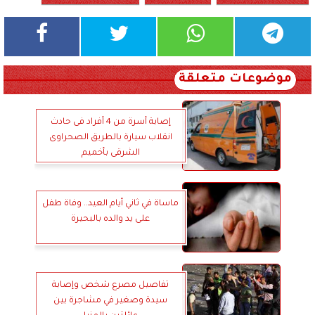
موضوعات متعلقة
إصابة أسرة من 4 أفراد فى حادث
انقلاب سيارة بالطريق الصحراوى
الشرقى بأخميم
ماساة في ثاني أيام العيد.. وفاة طفل
على يد والده بالبحيرة
تفاصيل مصرع شخص وإصابة
سيدة وصغير في مشاجرة بين