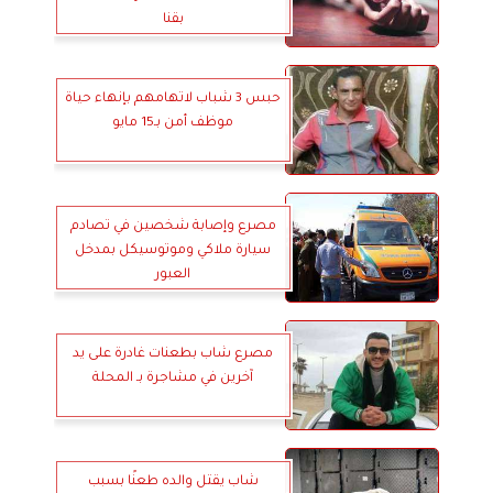
بقنا
حبس 3 شباب لاتهامهم بإنهاء حياة
موظف أمن بـ15 مايو
مصرع وإصابة شخصين في تصادم
سيارة ملاكي وموتوسيكل بمدخل
العبور
مصرع شاب بطعنات غادرة على يد
آخرين في مشاجرة بـ المحلة
شاب يقتل والده طعنًا بسبب