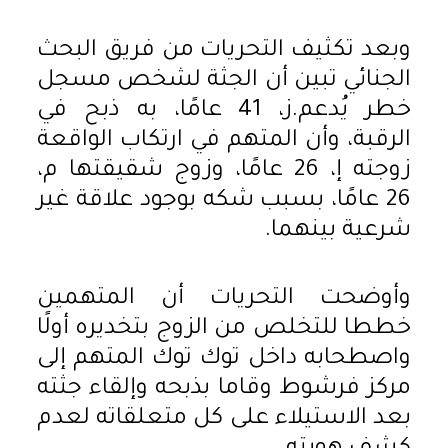
وبعد تكثيف التحريات من فريق البحث
الجنائي تبين أن الجثة لشخص مسجل
خطر يُدعم.ز، 41 عامًا، به ذبح في
الرقبة، وأن المتهم في ارتكاب الواقعة
زوجته إ، 26 عامًا، وزوج شقيقتها م،
26 عامًا، بسبب شكه بوجود علاقة غير
شرعية بينهما.
وأوضحت التحريات أن المتهمين
خططا للتخلص من الزوج بتخديره أولًا
واصطحابه داخل توك توك المتهم إلى
مركز فرشوط وقاما بذبحه وإلقاء جثته
بعد الاستيلاء على كل متعلقاته لعدم