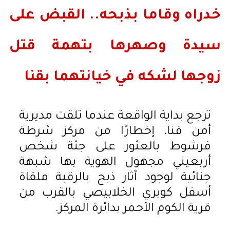
خدراه وقاما بذبحه.. القبض على
سيدة وصهرها بتهمة قتل
زوجها لشكه في خيانتهما بقنا
ترجع بداية الواقعة عندما تلقت مديرية
أمن قنا، إخطارًا من مركز شرطة
فرشوط بالعثور على جثة شخص
أربعيني مجهول الهوية بها شبهة
جنائية لوجود آثار ذبح بالرقبة ملقاة
أسفل كوبري الخلابيصي بالقرب من
قرية الكوم الأحمر بدائرة المركز.