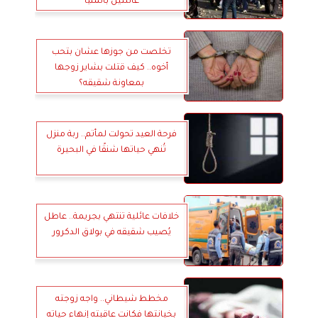
عائلتين بالمنيا
تخلصت من جوزها عشان بتحب
أخوه.. كيف قتلت بشاير زوجها
بمعاونة شقيقه؟
فرحة العيد تحولت لمأتم.. ربة منزل
تُنهي حياتها شنقًا في البحيرة
خلافات عائلية تنتهي بجريمة.. عاطل
يُصيب شقيقه في بولاق الدكرور
مخطط شيطاني.. واجه زوجته
بخيانتها فكانت عاقبته إنهاء حياته