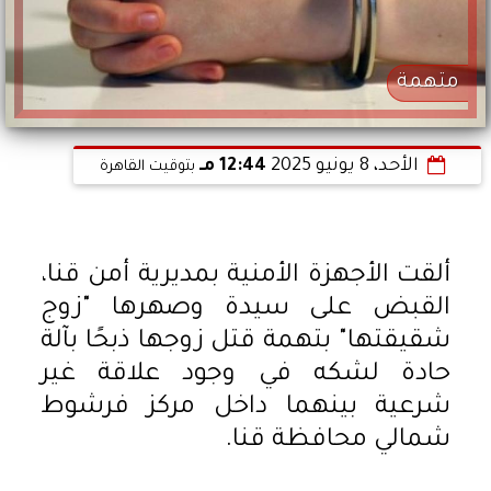
متهمة
الأحد، 8 يونيو 2025
12:44 مـ
بتوقيت القاهرة
ألقت الأجهزة الأمنية بمديرية أمن قنا،
القبض على سيدة وصهرها "زوج
شقيقتها" بتهمة قتل زوجها ذبحًا بآلة
حادة لشكه في وجود علاقة غير
شرعية بينهما داخل مركز فرشوط
شمالي محافظة قنا.