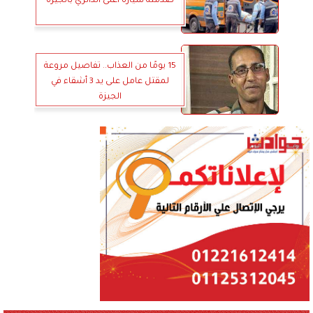
صدمته سيارة أعلى الدائري بالجيزة
15 يومًا من العذاب.. تفاصيل مروعة
لمقتل عامل على يد 3 أشقاء في
الجيزة