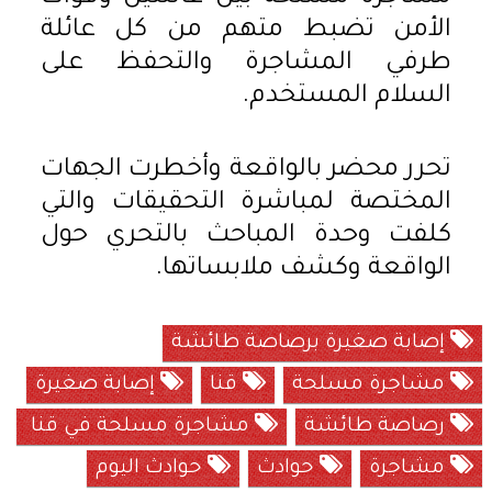
الأمن تضبط متهم من كل عائلة
طرفي المشاجرة والتحفظ على
السلام المستخدم.
تحرر محضر بالواقعة وأخطرت الجهات
المختصة لمباشرة التحقيقات والتي
كلفت وحدة المباحث بالتحري حول
الواقعة وكشف ملابساتها.
إصابة صغيرة برصاصة طائشة
مشاجرة مسلحة
قنا
إصابة صغيرة
رصاصة طائشة
مشاجرة مسلحة في قنا
مشاجرة
حوادث
حوادث اليوم