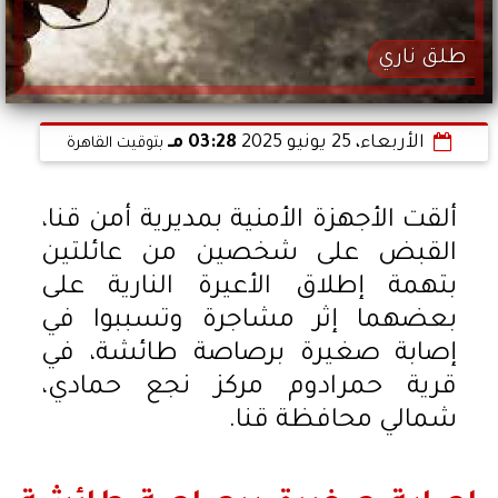
طلق ناري
الأربعاء، 25 يونيو 2025
03:28 مـ
بتوقيت القاهرة
ألقت الأجهزة الأمنية بمديرية أمن قنا،
القبض على شخصين من عائلتين
بتهمة إطلاق الأعيرة النارية على
بعضهما إثر مشاجرة وتسببوا في
إصابة صغيرة برصاصة طائشة، في
قرية حمرادوم مركز نجع حمادي،
شمالي محافظة قنا.