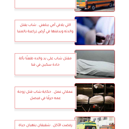
اللي يلاقي أمي يبلغني.. شاب يقتل
والدته ويدفنها في أرض زراعية بالمنيا
مقتل شاب على يد والده طعنًا بآلة
حادة سكين في قنا
عملالي عمل.. حكاية شاب قتل زوجة
عمه حرقًا في فيصل
رفضت الأكل.. شقيقان ينهيان حياة