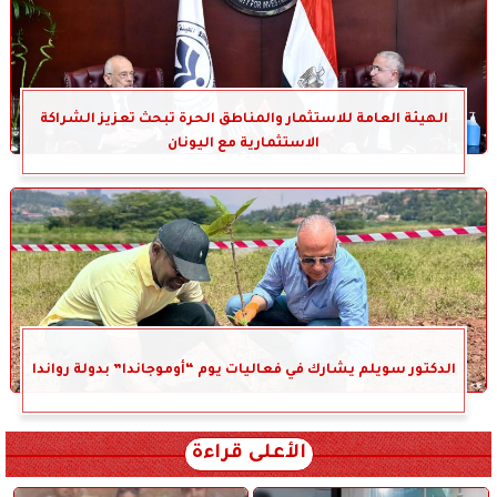
الهيئة العامة للاستثمار والمناطق الحرة تبحث تعزيز الشراكة
الاستثمارية مع اليونان
الدكتور سويلم يشارك في فعاليات يوم “أوموجاندا” بدولة رواندا
الأعلى قراءة