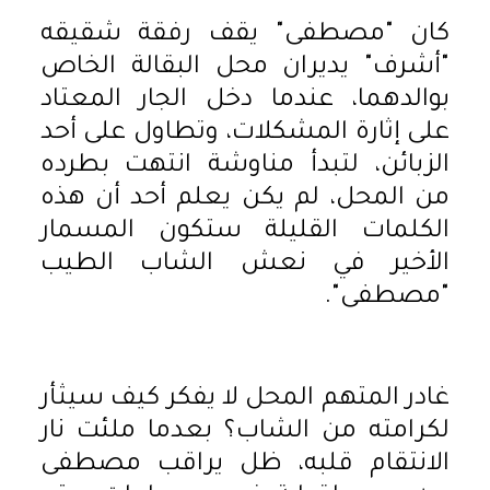
كان "مصطفى" يقف رفقة شقيقه
"أشرف" يديران محل البقالة الخاص
بوالدهما، عندما دخل الجار المعتاد
على إثارة المشكلات، وتطاول على أحد
الزبائن، لتبدأ مناوشة انتهت بطرده
من المحل، لم يكن يعلم أحد أن هذه
الكلمات القليلة ستكون المسمار
الأخير في نعش الشاب الطيب
"مصطفى".
غادر المتهم المحل لا يفكر كيف سيثأر
لكرامته من الشاب؟ بعدما ملئت نار
الانتقام قلبه، ظل يراقب مصطفى