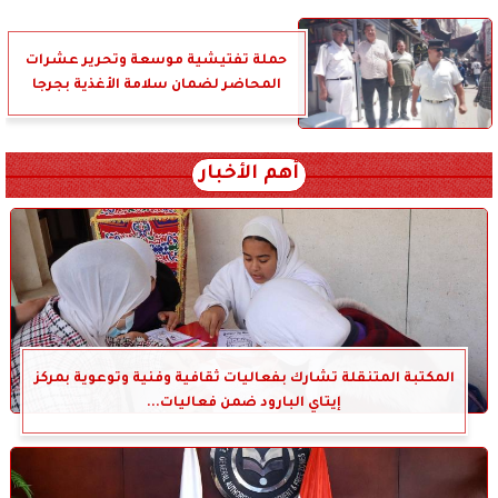
حملة تفتيشية موسعة وتحرير عشرات
المحاضر لضمان سلامة الأغذية بجرجا
أهم الأخبار
المكتبة المتنقلة تشارك بفعاليات ثقافية وفنية وتوعوية بمركز
إيتاي البارود ضمن فعاليات...