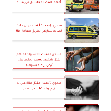
أمهما المصابة بالشلل في إمبابة
مصرع وإصابة 6 أشخاص في حادث
تصادم سيارتين بطريق سفاجا - قنا
السجن المشدد 10 سنوات لمتهم
بقتل شخص بسبب الخلاف على
أرض زراعية بسوهاج
بدعوى تأديبها.. مقتل فتاة على يد
زوج والدتها بمدينة نصر