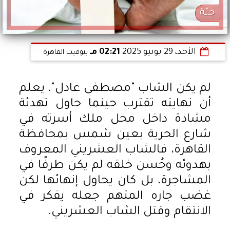
جثة
الأحد، 29 يونيو 2025
02:21 مـ
بتوقيت القاهرة
لم يكن الشاب "مصطفى عادل"، يعلم
أن نهايته تقترب حينما حاول تهدئة
مشادة داخل محل ملك أسرته في
شارع الحرية بعين شمس بمحافظة
القاهرة، فالشاب العشريني المعروف
بهدوئه وحُسن خلقه لم يكن طرفًا في
المشاجرة، بل كان يحاول إنهائها لكن
غضب جاره المتهم جعله يفكر في
الانتقام وقتل الشاب العشريني.