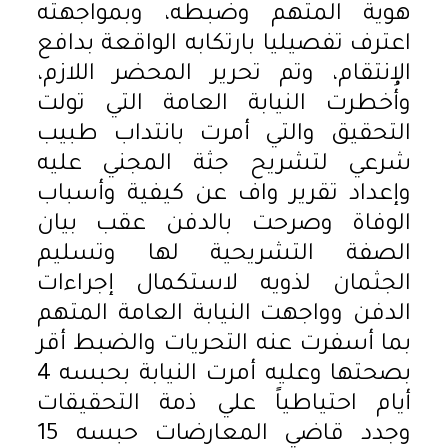
هوية المتهم وضبطه، وبمواجهته
اعترف تفصيليا بارتكابه الواقعة بدافع
الانتقام، وتم تحرير المحضر اللازم،
وأُخطرت النيابة العامة التي تولت
التحقيق والتي أمرت بانتداب طبيب
شرعي لتشريح جثة المجني عليه
وإعداد تقرير واف عن كيفية وأسباب
الوفاة وصرحت بالدفن عقب بيان
الصفة التشريحية لها وتسليم
الجثمان لذويه لاستكمال إجراءات
الدفن وواجهت النيابة العامة المتهم
بما أسفرت عنه التحريات والضبط أقر
بصحتها وعليه أمرت النيابة بحبسه 4
أيام احتياطياً علي ذمة التحقيقات
وجدد قاضي المعارضات حبسه 15