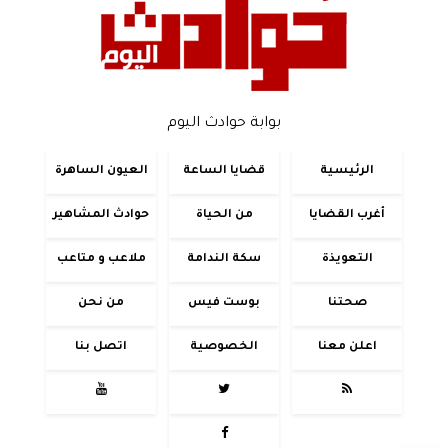
بوابة حوادث اليوم
الرئيسية
قضايا الساعة
العيون الساهرة
أغرب القضايا
من الحياة
حوادث المشاهير
التعويذة
سكة الندامة
ملاعب و متاعب
صحتنا
بوست فيس
من نحن
اعلن معنا
الخصوصية
اتصل بنا



