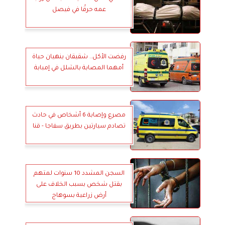
عمه حرقًا في فيصل
رفضت الأكل.. شقيقان ينهيان حياة
أمهما المصابة بالشلل في إمبابة
مصرع وإصابة 6 أشخاص في حادث
تصادم سيارتين بطريق سفاجا - قنا
السجن المشدد 10 سنوات لمتهم
بقتل شخص بسبب الخلاف على
أرض زراعية بسوهاج