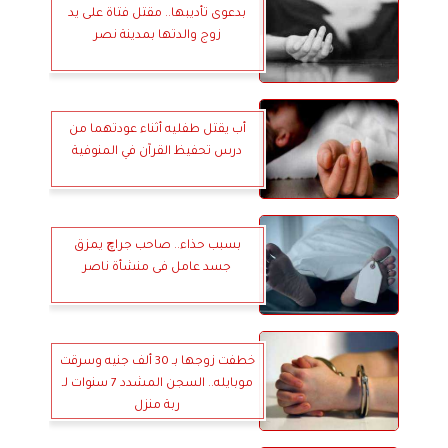
بدعوى تأديبها.. مقتل فتاة على يد
زوج والدتها بمدينة نصر
أب يقتل طفليه أثناء عودتهما من
درس تحفيظ القرآن في المنوفية
بسبب حذاء.. صاحب جراچ يمزق
جسد عامل فى منشأة ناصر
خطفت زوجها بـ 30 ألف جنيه وسرقت
موبايله.. السجن المشدد 7 سنوات لـ
ربة منزل