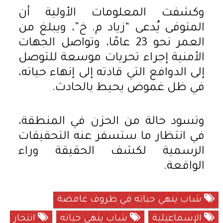
وكشفت المعلومات الأولية أن
المتوفى يُدعى “زياد م. خ”، ويبلغ من
العمر نحو 23 عامًا، وتواصل الجهات
الأمنية إجراء تحريات موسعة للتوصل
إلى الدوافع التي قادته إلى إنهاء حياته،
في ظل غموض يحيط بالحادث.
وتسود حالة من الحزن في المنطقة،
في انتظار ما ستسفر عنه التحقيقات
الرسمية لكشف الحقيقة وراء
الواقعة.
شاب ينهي حياته في ظروف غامضة
الإسماعيلية
شاب ينهي حياته
انتحار