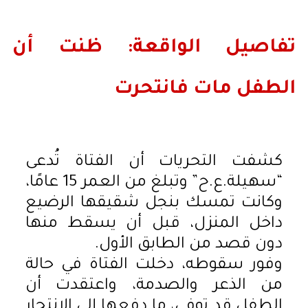
تفاصيل الواقعة: ظنت أن
الطفل مات فانتحرت
كشفت التحريات أن الفتاة تُدعى
“سهيلة.ع.ح” وتبلغ من العمر 15 عامًا،
وكانت تمسك بنجل شقيقها الرضيع
داخل المنزل، قبل أن يسقط منها
دون قصد من الطابق الأول.
وفور سقوطه، دخلت الفتاة في حالة
من الذعر والصدمة، واعتقدت أن
الطفل قد توفي، ما دفعها إلى الانتحار