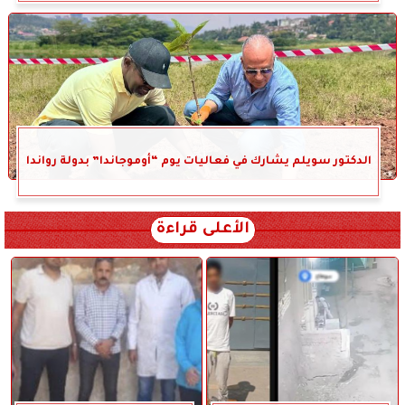
الدكتور سويلم يشارك في فعاليات يوم “أوموجاندا” بدولة رواندا
الأعلى قراءة