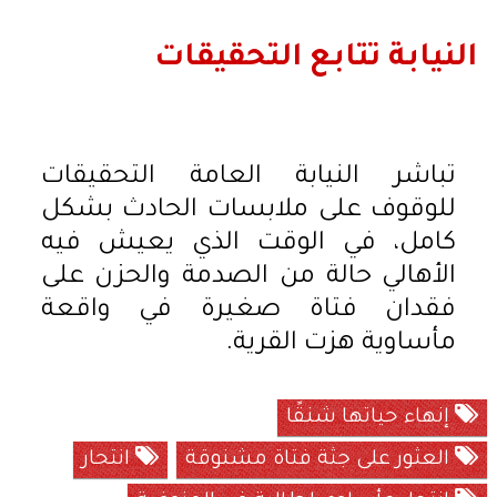
النيابة تتابع التحقيقات
تباشر النيابة العامة التحقيقات
للوقوف على ملابسات الحادث بشكل
كامل، في الوقت الذي يعيش فيه
الأهالي حالة من الصدمة والحزن على
فقدان فتاة صغيرة في واقعة
مأساوية هزت القرية.
إنهاء حياتها شنقًا
العثور على جثة فتاة مشنوقة
انتحار