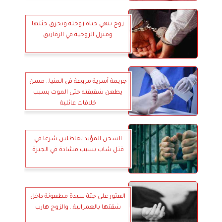
زوج ينهي حياة زوجته ويحرق جثتها
ومنزل الزوجية في الزقازيق
جريمة أسرية مروعة في المنيا.. مسن
يطعن شقيقته حتى الموت بسبب
خلافات عائلية
السجن المؤبد لعاطلين شرعا في
قتل شاب بسبب مشادة في الجيزة
العثور على جثة سيدة مطعونة داخل
شقتها بالعمرانية.. والزوج هارب