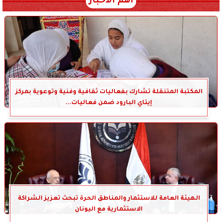
أهم الأخبار
المكتبة المتنقلة تشارك بفعاليات ثقافية وفنية وتوعوية بمركز
إيتاي البارود ضمن فعاليات...
الهيئة العامة للاستثمار والمناطق الحرة تبحث تعزيز الشراكة
الاستثمارية مع اليونان