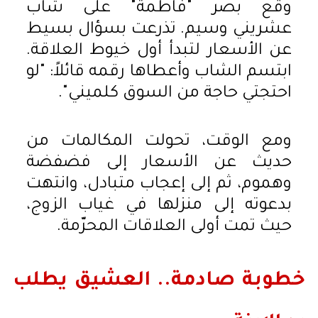
وقع بصر "فاطمة" على شاب
عشريني وسيم. تذرعت بسؤال بسيط
عن الأسعار لتبدأ أول خيوط العلاقة.
ابتسم الشاب وأعطاها رقمه قائلاً: "لو
احتجتي حاجة من السوق كلميني".
ومع الوقت، تحولت المكالمات من
حديث عن الأسعار إلى فضفضة
وهموم، ثم إلى إعجاب متبادل، وانتهت
بدعوته إلى منزلها في غياب الزوج،
حيث تمت أولى العلاقات المحرّمة.
خطوبة صادمة.. العشيق يطلب