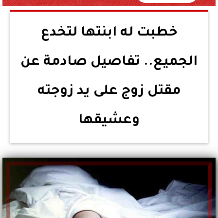
خطبت له ابنتها لتخدع
الجميع.. تفاصيل صادمة عن
مقتل زوج على يد زوجته
وعشيقها