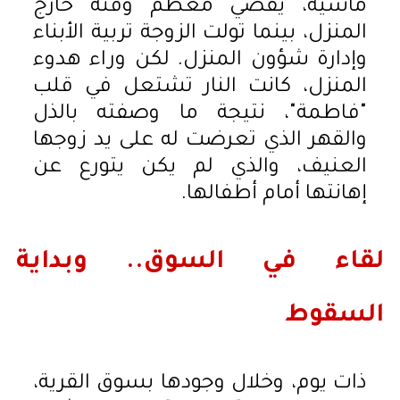
ماشية، يقضي معظم وقته خارج
المنزل، بينما تولت الزوجة تربية الأبناء
وإدارة شؤون المنزل. لكن وراء هدوء
المنزل، كانت النار تشتعل في قلب
"فاطمة"، نتيجة ما وصفته بالذل
والقهر الذي تعرضت له على يد زوجها
العنيف، والذي لم يكن يتورع عن
إهانتها أمام أطفالها.
لقاء في السوق.. وبداية
السقوط
ذات يوم، وخلال وجودها بسوق القرية،