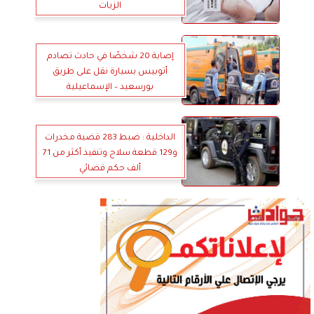
الزيات
إصابة 20 شخصًا في حادث تصادم
أتوبيس بسيارة نقل على طريق
بورسعيد – الإسماعيلية
الداخلية : ضبط 283 قضية مخدرات
و129 قطعة سلاح وتنفيذ أكثر من 71
ألف حكم قضائي