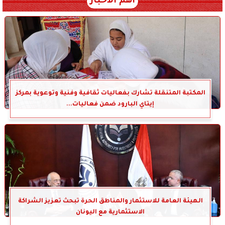
أهم الأخبار
المكتبة المتنقلة تشارك بفعاليات ثقافية وفنية وتوعوية بمركز
إيتاي البارود ضمن فعاليات...
الهيئة العامة للاستثمار والمناطق الحرة تبحث تعزيز الشراكة
الاستثمارية مع اليونان