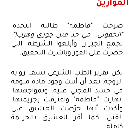
الموازين
صرخت "فاطمة" طالبة النجدة:
"الحقوني.. في حد قتل جوزي وهرب!"
.
تجمع الجيران وأبلغوا الشرطة، التي
حضرت على الفور وباشرت التحقيق.
لكن تقرير الطب الشرعي نسف رواية
الزوجة، بعد أن أثبت وجود مادة منومة
في جسد المجني عليه. وبمواجهتها،
انهارت "فاطمة" واعترفت بجريمتها،
وأكدت أنها حرّضت العشيق على
القتل. كما أقر العشيق بالجريمة
كاملة.