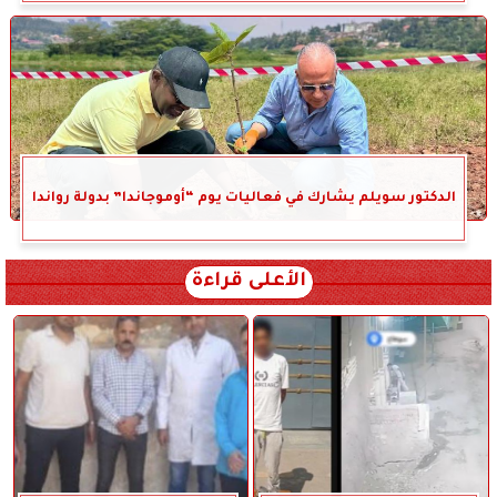
الدكتور سويلم يشارك في فعاليات يوم “أوموجاندا” بدولة رواندا
الأعلى قراءة