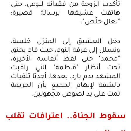
تأكدت الزوجة من فقدانه للوعي، حتى
هاتفت عشيقها برسالة قصيرة:
"تعال خلّص".
دخل العشيق إلى المنزل خلسة،
وتسلل إلى غرفة النوم، حيث قام بخنق
"محمد" حتى لفظ أنفاسه الأخيرة،
تحت أنظار "فاطمة" التي راقبت
المشهد بدم بارد. بعدها، أحدثا تلفيات
بالشقة لإيهام الجميع بأن الجريمة
تمت على يد لصوص مجهولين.
سقوط الجناة.. اعترافات تقلب