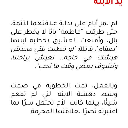
يد الابنة
لم تمر أيام على بداية علاقتهما الآثمة،
حتى طرقت "فاطمة" بابًا لا يخطر على
بال، وأقنعت العشيق بخطبة ابنتها
"صفاء"، قائلة:
"لو خطبت بنتي محدش
هيشك في حاجة.. نعيش براحتنا،
ونشوف بعض وقت ما نحب"
.
وبالفعل، تمت الخطوبة في صمت
وسط دهشة الابنة التي لم تفهم
شيئًا، بينما كانت الأم تحتفل سرًا بما
اعتبرته نصرًا لعلاقتها المحرمة.