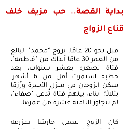
بداية القصة.. حب مزيف خلف
قناع الزواج
قبل نحو 20 عامًا، تزوج "محمد" البالغ
من العمر 30 عامًا آنذاك من "فاطمة"،
فتاة تصغره بعشر سنوات، بعد
خطبة استمرت أقل من 6 أشهر.
سكن الزوجان في منزل الأسرة ورُزقا
بثلاثة أبناء، بينهم فتاة تُدعى "صفاء"،
لم تتجاوز الثامنة عشرة من عمرها.
كان الزوج يعمل حارسًا بمزرعة