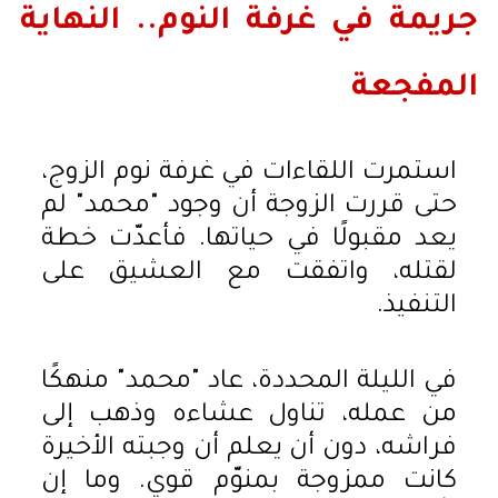
جريمة في غرفة النوم.. النهاية
المفجعة
استمرت اللقاءات في غرفة نوم الزوج،
حتى قررت الزوجة أن وجود "محمد" لم
يعد مقبولًا في حياتها. فأعدّت خطة
لقتله، واتفقت مع العشيق على
التنفيذ.
في الليلة المحددة، عاد "محمد" منهكًا
من عمله، تناول عشاءه وذهب إلى
فراشه، دون أن يعلم أن وجبته الأخيرة
كانت ممزوجة بمنوّم قوي. وما إن