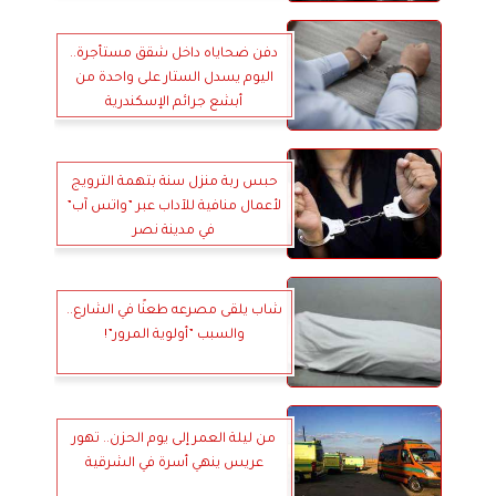
دفن ضحاياه داخل شقق مستأجرة..
اليوم يسدل الستار على واحدة من
أبشع جرائم الإسكندرية
حبس ربة منزل سنة بتهمة الترويج
لأعمال منافية للآداب عبر ”واتس آب”
في مدينة نصر
شاب يلقى مصرعه طعنًا في الشارع..
والسبب ”أولوية المرور”!
من ليلة العمر إلى يوم الحزن.. تهور
عريس ينهي أسرة في الشرقية