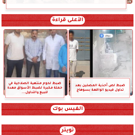
الأعلى قراءة
ضبط لحوم منتهية الصلاحية في
ضبط لص أحذية المصلين بعد
حملة مكبرة لضبط الأسواق معدة
تداول فيديو الواقعة بسوهاج
للبيع والتداول...
الفيس بوك
تويتر