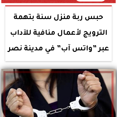
حبس ربة منزل سنة بتهمة
الترويج لأعمال منافية للآداب
عبر ”واتس آب” في مدينة نصر