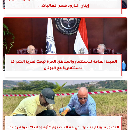
إيتاي البارود ضمن فعاليات...
الهيئة العامة للاستثمار والمناطق الحرة تبحث تعزيز الشراكة
الاستثمارية مع اليونان
الدكتور سويلم يشارك في فعاليات يوم “أوموجاندا” بدولة رواندا