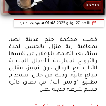
متهمة
الأحد، 27 يوليو 2025
01:48 مـ
بتوقيت القاهرة
قضت محكمة جنح مدينة نصر،
بمعاقبة ربة منزل بالحبس لمدة
سنة، بعد اتهامها بالإعلان عن نفسها
والترويج لممارسة الأعمال المنافية
للآداب مع الرجال دون تمييز، مقابل
مبالغ مالية، وذلك من خلال استخدام
تطبيق "واتس آب"، في نطاق دائرة
قسم شرطة مدينة نصر.