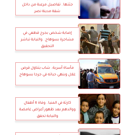
جثتها.. تفاصيل مرعبة من داخل
شقة مدينة نصر
إصابة شخص بجرح قطعي في
مشاجرة بسوهاج.. والنيابة تباشر
التحقيق
مأساة أسرية.. شاب يتناول قرص
غلال وينهي حياته في جرجا بسوهاج
كارثة في المنيا.. وفاة 6 أطفال
ووالدهم بعد ظهور أعراض غامضة
والنيابة تحقق