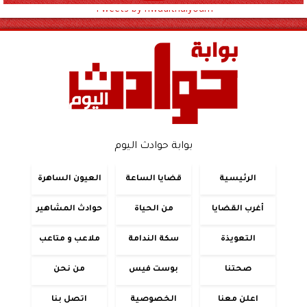
Tweets by hwadithalyoum
بوابة حوادث اليوم
الرئيسية
قضايا الساعة
العيون الساهرة
أغرب القضايا
من الحياة
حوادث المشاهير
التعويذة
سكة الندامة
ملاعب و متاعب
صحتنا
بوست فيس
من نحن
اعلن معنا
الخصوصية
اتصل بنا