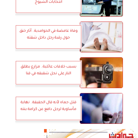
انتخابات الشيوخ
وفاة غامضة في الحوامدية.. آثار خنق
حول رقبة رجل داخل شقته
بسبب خلافات عائلية.. مزارع يطلق
النار على نجل شقيقه في قنا
قتل حماه لأنه قال الحقيقة.. نهاية
مأساوية لرجل دافع عن كرامة بنته