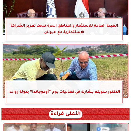
الهيئة العامة للاستثمار والمناطق الحرة تبحث تعزيز الشراكة
الاستثمارية مع اليونان
الدكتور سويلم يشارك في فعاليات يوم “أوموجاندا” بدولة رواندا
الأعلى قراءة