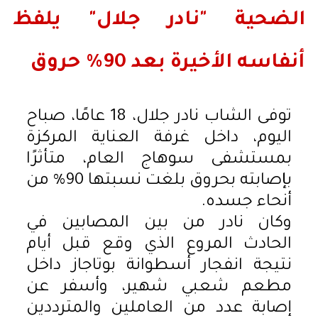
الضحية "نادر جلال" يلفظ
أنفاسه الأخيرة بعد 90% حروق
توفى الشاب نادر جلال، 18 عامًا، صباح
اليوم، داخل غرفة العناية المركزة
بمستشفى سوهاج العام، متأثرًا
بإصابته بحروق بلغت نسبتها 90% من
أنحاء جسده.
وكان نادر من بين المصابين في
الحادث المروع الذي وقع قبل أيام
نتيجة انفجار أسطوانة بوتاجاز داخل
مطعم شعبي شهير، وأسفر عن
إصابة عدد من العاملين والمترددين