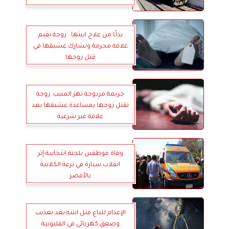
بدلًا من علاج ابنتها.. زوجة تقيم
علاقة محرمة وتشارك عشيقها في
قتل زوجها
جريمة مزدوجة تهز المنيب: زوجة
تقتل زوجها بمساعدة عشيقها بعد
علاقة غير شرعية
وفاة موظفين بلجنة انتخابية إثر
انقلاب سيارة في ترعة الكلابية
بالأقصر
الإعدام لتباع قتل ابنته بعد تعذيب
وصعق كهربائي في القليوبية