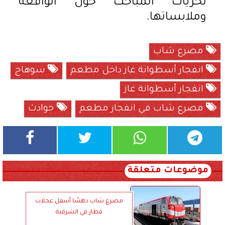
تحريات المباحث حول الواقعة
وملابساتها.
مصرع شاب
انفجار أسطوانة غاز داخل مطعم
سوهاج
انفجار أسطوانة غاز
مصرع شاب في انفجار مطعم
حوادث
موضوعات متعلقة
مصرع شاب دهسًا أسفل عجلات
قطار في الشرقية