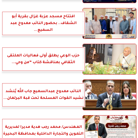
افتتاح مسجد عزبة غزال بقرية أبو
الشقاف.. بحضور النائب ممدوح عبد
السميع...
حزب الوعي يطلق أولى فعاليات الملتقى
الثقافي بمناقشة كتاب ”من وحي...
النائب ممدوح عبدالسميع جاب الله يُنشد
نشيد القوات المسلحة تحت قبة البرلمان...
المهندس/ محمد رجب هدية مديرا لمديرية
التموين والتجارة الداخلية بمحافظة البحيرة