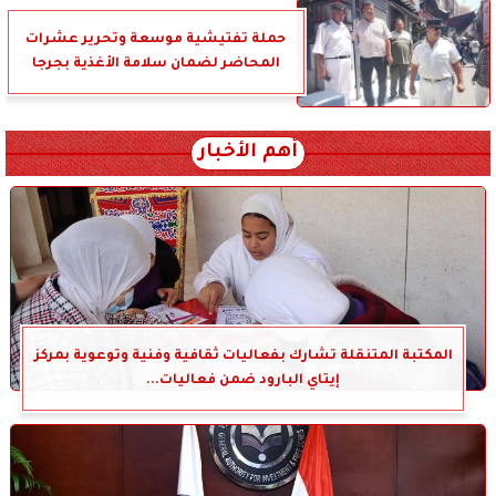
حملة تفتيشية موسعة وتحرير عشرات
المحاضر لضمان سلامة الأغذية بجرجا
أهم الأخبار
المكتبة المتنقلة تشارك بفعاليات ثقافية وفنية وتوعوية بمركز
إيتاي البارود ضمن فعاليات...