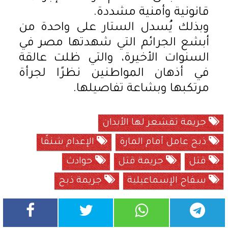
قانونية وأمنية مشددة.
وبذلك يُسدل الستار على واحدة من
أبشع الجرائم التي شهدتها مصر في
السنوات الأخيرة، والتي ظلت عالقة
في أذهان المواطنين نظرًا لجرأة
مرتكبها وبشاعة تفاصيلها.
جريمة تقشعر لها الأبدان
ذبح عامل أمام المارة
الإعدام شنقًا
قتل
جريمة قتل
حوادث
سفاح الإسماعيلية
جريمة ذبح