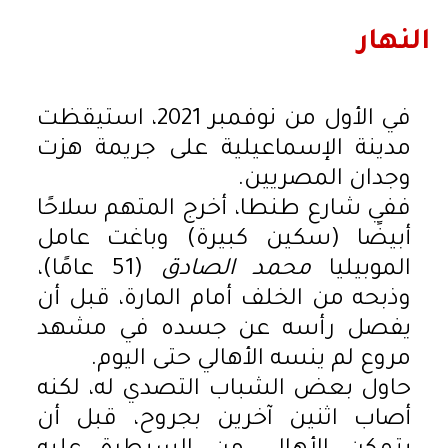
النهار
في الأول من نوفمبر 2021، استيقظت
مدينة الإسماعيلية على جريمة هزت
وجدان المصريين.
ففي شارع طنطا، أخرج المتهم سلاحًا
أبيضًا (سكين كبيرة) وباغت عامل
الموبيليا
محمد الصادق
(51 عامًا)،
وذبحه من الخلف أمام المارة، قبل أن
يفصل رأسه عن جسده في مشهد
مروع لم ينسه الأهالي حتى اليوم.
حاول بعض الشباب التصدي له، لكنه
أصاب اثنين آخرين بجروح، قبل أن