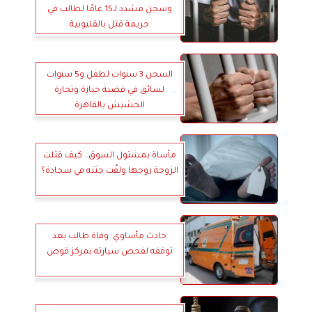
وسجن مشدد لـ15 عامًا لطالب في
جريمة قتل بالقليوبية
السجن 3 سنوات لطفل و5 سنوات
لسائق في قضية حيازة وتجارة
الحشيش بالقاهرة
مأساة بمشتول السوق.. كيف قتلت
الزوجة زوجها ولفّت جثته في سجادة؟
حادث مأساوي: وفاة طالب بعد
توقفه لفحص سيارته بمركز قوص