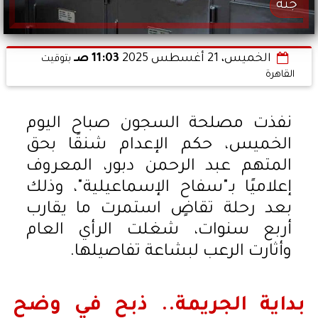
جثة
الخميس، 21 أغسطس 2025
11:03 صـ
بتوقيت
القاهرة
نفذت مصلحة السجون صباح اليوم
الخميس، حكم الإعدام شنقًا بحق
المتهم عبد الرحمن دبور، المعروف
إعلاميًا بـ"سفاح الإسماعيلية"، وذلك
بعد رحلة تقاضٍ استمرت ما يقارب
أربع سنوات، شغلت الرأي العام
وأثارت الرعب لبشاعة تفاصيلها.
بداية الجريمة.. ذبح في وضح