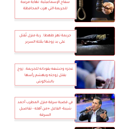
سفاح الإسماعيلية: نهاية مرعبة
للجريمة التي هزت المحافظة
جريمة تهز طهطا.. ربة منزل تُقتل
على يد زوجها بمُلة السرير
عجزه وجشعه يقودانه للجريمة.. زوج
يقتل زوجته ويهشم رأسها
بالشاكوش
في قضية سرقة منزل المطرب أحمد
شيبة- الفاعل «من أهله - تفاصيل
السرقة