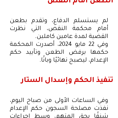
الطعن أمام النقض
لم يستسلم الدفاع، وتقدم بطعن
أمام محكمة النقض، التي نظرت
القضية لمدة عامين كاملين.
وفي 22 مايو 2024، أصدرت المحكمة
حكمها برفض الطعن وتأييد حكم
الإعدام، ليصبح نهائيًا وباتًا.
تنفيذ الحكم وإسدال الستار
وفي الساعات الأولى من صباح اليوم،
نفذت مصلحة السجون حكم الإعدام
شنقًا بحق المتهم، وسط إجراءات